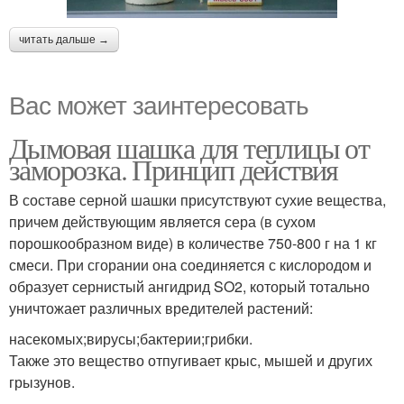
читать дальше →
Вас может заинтересовать
Дымовая шашка для теплицы от
заморозка. Принцип действия
В составе серной шашки присутствуют сухие вещества,
причем действующим является сера (в сухом
порошкообразном виде) в количестве 750-800 г на 1 кг
смеси. При сгорании она соединяется с кислородом и
образует сернистый ангидрид SO2, который тотально
уничтожает различных вредителей растений:
насекомых;вирусы;бактерии;грибки.
Также это вещество отпугивает крыс, мышей и других
грызунов.