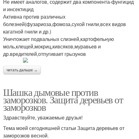
Не имеет аналогов, содержит два компонента-фунгицид
и инсектицид
Активна против различных
болезней(фузариоза,фомоза,сухой гнили,всех видов
кагатной гнили и др.)
Уничтожает подвальных слизней,картофельную
моль,клещей,мокриц,кивсяков,муравьев и
др.вредителей,отпугивает грызунов
читать дальше →
Шашка дымовые против
заморозков. Защита деревьев от
заморозков
Здравствуйте, уважаемые друзья!
Тема моей сегодняшней статьи Защита деревьев от
заморозков весной.