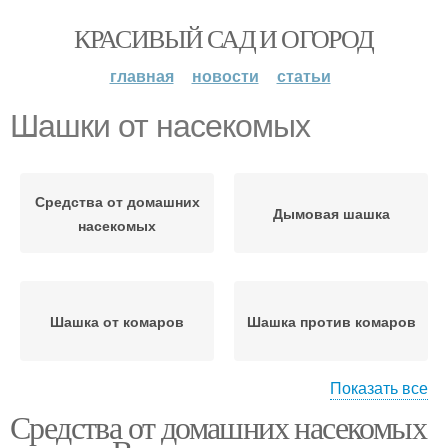
КРАСИВЫЙ САД И ОГОРОД
главная
новости
статьи
Шашки от насекомых
Средства от домашних
Дымовая шашка
насекомых
Шашка от комаров
Шашка против комаров
Показать все
Средства от домашних насекомых
Самодельные шашки
Дымовые шашки