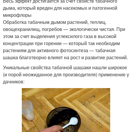
Весь эффект достигается за счёт свойств табачного
дыма, который вреден для насекомых и патогенной
микрофлоры
Обработка табачным дымом растений, теплиц,
овощехранилищ, погребов — экологически чистая. При
этом за счет выделения углексилого газа в высокой
концентрации при горении — который так необходим
растениям для активного фотосинтеза — табачная
шашка благотворно влияет на рост и развитие растений.
Уникальные свойства табачной шашаки нашли широкое
(и порой неожиданное для производителя) применение у
дачников: