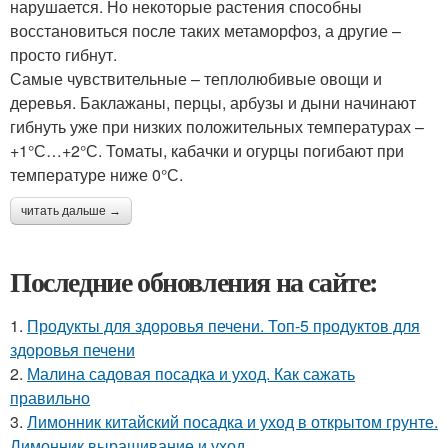
нарушается. Но некоторые растения способны
восстановиться после таких метаморфоз, а другие –
просто гибнут.
Самые чувствительные – теплолюбивые овощи и
деревья. Баклажаны, перцы, арбузы и дыни начинают
гибнуть уже при низких положительных температурах –
+1°С…+2°С. Томаты, кабачки и огурцы погибают при
температуре ниже 0°С.
читать дальше →
Последние обновления на сайте:
1.
Продукты для здоровья печени. Топ-5 продуктов для
здоровья печени
2.
Малина садовая посадка и уход. Как сажать
правильно
3.
Лимонник китайский посадка и уход в открытом грунте.
Лимонник выращивание и уход