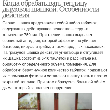
Когда обрабатывать теплицу
дымовой шашкой. Особенности
действия
Серная шашка представляет собой набор таблеток,
содержащих действующее вещество – серу –в
количестве 750 г/кг. При тлении шашка выделяет
сернистый ангидрид, который эффективно убивает
бактерии, вирусы и грибы, а также вредных насекомых.
На грызунов шашка действует угнетающе и отпугивает
их.Шашка состоит из 5-10 таблеток и рассчитана на
обработку определенного объема помещения. Для
обработки берут нужное количество таблеток, поджигают
их с помощью фитиля и оставляют шашку тлеть в плотно
закрытой теплице. При этом образуется большой объём
дыма, который заполняет сооружение.