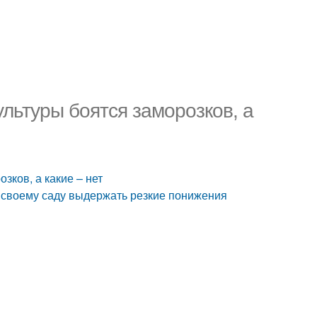
льтуры боятся заморозков, а
зков, а какие – нет
ь своему саду выдержать резкие понижения