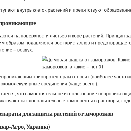
тупают внутрь клеток растений и препятствуют образовани
проникающие
аются на поверхности листьев и коре растений. Принцип з
им образом подавляется рост кристаллов и предотвращает
тение – воздух.
епроникающим криопротекторам относят (наиболее часто ис
окомолекулярные соединения (чаще всего ).
тается, что самостоятельное использование непроникающи
включают как дополнительные компоненты в растворы, сод
епараты для защиты растений от заморозков
изар-Агро, Украина)