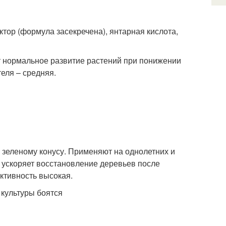
тор (формула засекречена), янтарная кислота,
т нормальное развитие растений при понижении
еля – средняя.
о зеленому конусу. Применяют на однолетних и
 ускоряет восстановление деревьев после
ктивность высокая.