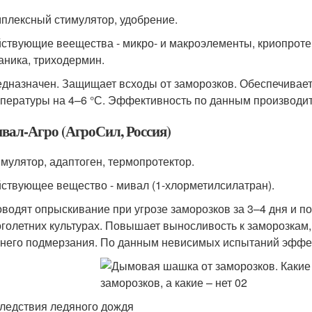
плексный стимулятор, удобрение.
ствующие веещества - микро- и макроэлементы, криопротек
аника, триходермин.
дназначен. Защищает всходы от заморозков. Обеспечивае
пературы на 4–6 °С. Эффективность по данным производит
вал-Агро (АгроСил, Россия)
мулятор, адаптоген, термопротектор.
ствующее вещество - мивал (1-хлорметилсилатран).
водят опрыскивание при угрозе заморозков за 3–4 дня и п
голетних культурах. Повышает выносливость к заморозкам,
него подмерзания. По данным невисимых испытаний эффе
ледствия ледяного дождя