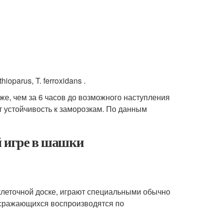
ioparus, T. ferroxidans .
же, чем за 6 часов до возможного наступления
 устойчивость к заморозкам. По данным
й игре в шашки
клеточной доске, играют специальными обычно
 сражающихся воспроизводятся по