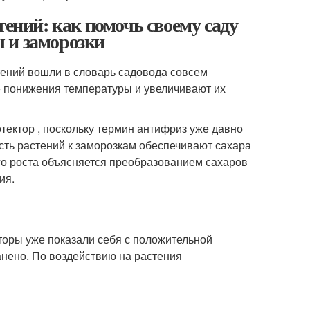
тений: как помочь своему саду
 и заморозки
тений вошли в словарь садовода совсем
 понижения температуры и увеличивают их
тектор , поскольку термин антифриз уже давно
сть растений к заморозкам обеспечивают сахара
ого роста объясняется преобразованием сахаров
ия.
оры уже показали себя с положительной
анено. По воздействию на растения