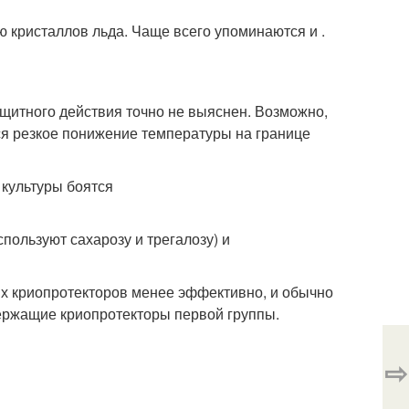
ю кристаллов льда. Чаще всего упоминаются и .
ащитного действия точно не выяснен. Возможно,
ся резкое понижение температуры на границе
пользуют сахарозу и трегалозу) и
х криопротекторов менее эффективно, и обычно
ержащие криопротекторы первой группы.
⇨