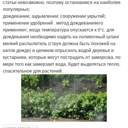
статьи невозможно, поэтому остановимся на наиболее
популярных:
дождевании; задымлении; сооружении укрытий;
применении удобрений . метод дождеванияего
применяют, когда температура опускается к 0°с. для
дождевания необходимо надеть на поливочный шланг
мелкий распылитель (струя должна быть похожей на
капли дождя) и целиком опрыскать водой деревья и
кустарники, которые могут пострадать от заморозка. по
мере того как замерзает вода, будет выделяться тепло,
спасительное для растений.