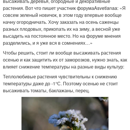
высаживать деревья, огородные и декоративные
растения. Вот что пишет участник форумаAsvetlanaa: «Я
совсем зеленый новичок, в этом году впервые вообще
начну огородничать. Хочу заказать на осень саженцы
разных плодовых, прикопать их на зиму, а весной уже
высадить на постоянное место. Но на форуме мнения
разделились, и я уже вся в сомнениях…»
Чтобы решить, стоит ли вообще высаживать растения
осенью и как защитить их от заморозков, нужно знать, как
влияет снижение температуры на разные виды культур:
Теплолюбивые растения чувствительны к снижению
температуры даже до -1°С. Поэтому осенью не стоит
высаживать томаты, баклажаны, перец.