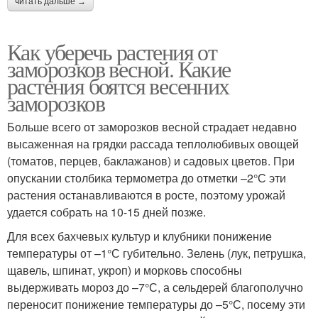
читать дальше →
Как уберечь растения от
заморозков весной. Какие
растения боятся весенних
заморозков
Больше всего от заморозков весной страдает недавно
высаженная на грядки рассада теплолюбивых овощей
(томатов, перцев, баклажанов) и садовых цветов. При
опускании столбика термометра до отметки –2°С эти
растения останавливаются в росте, поэтому урожай
удается собрать на 10-15 дней позже.
Для всех бахчевых культур и клубники понижение
температуры от –1°С губительно. Зелень (лук, петрушка,
щавель, шпинат, укроп) и морковь способны
выдерживать мороз до –7°С, а сельдерей благополучно
переносит понижение температуры до –5°С, посему эти