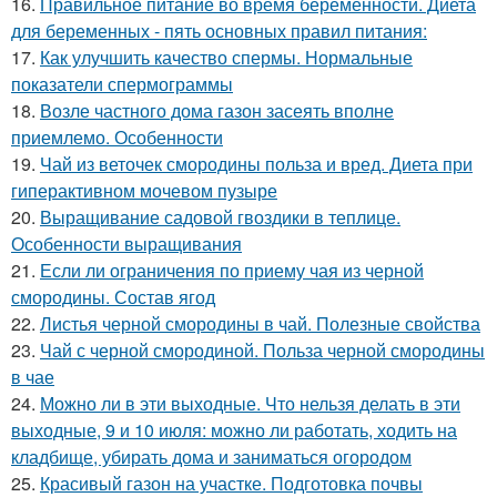
16.
Правильное питание во время беременности. Диета
для беременных - пять основных правил питания:
17.
Как улучшить качество спермы. Нормальные
показатели спермограммы
18.
Возле частного дома газон засеять вполне
приемлемо. Особенности
19.
Чай из веточек смородины польза и вред. Диета при
гиперактивном мочевом пузыре
20.
Выращивание садовой гвоздики в теплице.
Особенности выращивания
21.
Если ли ограничения по приему чая из черной
смородины. Состав ягод
22.
Листья черной смородины в чай. Полезные свойства
23.
Чай с черной смородиной. Польза черной смородины
в чае
24.
Можно ли в эти выходные. Что нельзя делать в эти
выходные, 9 и 10 июля: можно ли работать, ходить на
кладбище, убирать дома и заниматься огородом
25.
Красивый газон на участке. Подготовка почвы