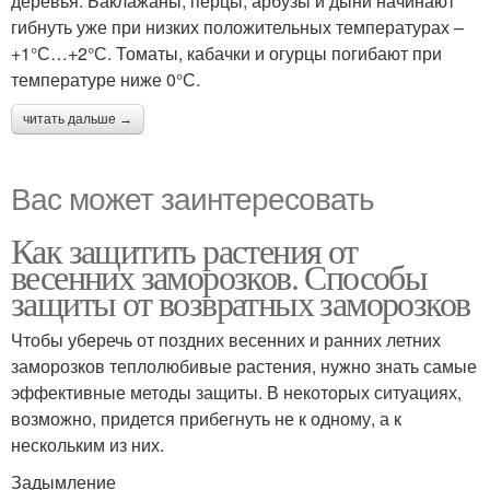
деревья. Баклажаны, перцы, арбузы и дыни начинают
гибнуть уже при низких положительных температурах –
+1°С…+2°С. Томаты, кабачки и огурцы погибают при
температуре ниже 0°С.
читать дальше →
Вас может заинтересовать
Как защитить растения от
весенних заморозков. Способы
защиты от возвратных заморозков
Чтобы уберечь от поздних весенних и ранних летних
заморозков теплолюбивые растения, нужно знать самые
эффективные методы защиты. В некоторых ситуациях,
возможно, придется прибегнуть не к одному, а к
нескольким из них.
Задымление