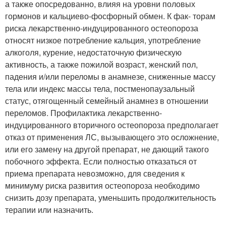
а также опосредованно, влияя на уровни половых
гормонов и кальциево-фосфорный обмен. К фак- торам
риска лекарственно-индуцированного остеопороза
относят низкое потребление кальция, употребление
алкоголя, курение, недостаточную физическую
активность, а также пожилой возраст, женский пол,
падения и/или переломы в анамнезе, сниженные массу
тела или индекс массы тела, постменопаузальный
статус, отягощенный семейный анамнез в отношении
переломов. Профилактика лекарственно-
индуцированного вторичного остеопороза предполагает
отказ от применения ЛС, вызывающего это осложнение,
или его замену на другой препарат, не дающий такого
побочного эффекта. Если полностью отказаться от
приема препарата невозможно, для сведения к
минимуму риска развития остеопороза необходимо
снизить дозу препарата, уменьшить продолжительность
терапии или назначить.