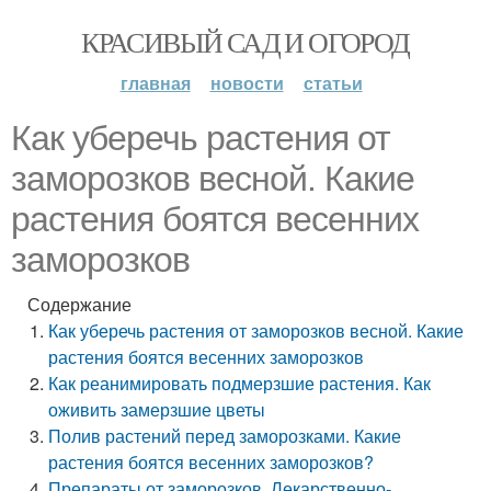
КРАСИВЫЙ САД И ОГОРОД
главная
новости
статьи
Как уберечь растения от
заморозков весной. Какие
растения боятся весенних
заморозков
Содержание
Как уберечь растения от заморозков весной. Какие
растения боятся весенних заморозков
Как реанимировать подмерзшие растения. Как
оживить замерзшие цветы
Полив растений перед заморозками. Какие
растения боятся весенних заморозков?
Препараты от заморозков. Лекарственно-