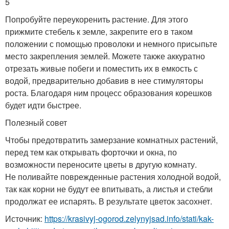
5
Попробуйте переукоренить растение. Для этого
прижмите стебель к земле, закрепите его в таком
положении с помощью проволоки и немного присыпьте
место закрепления землей. Можете также аккуратно
отрезать живые побеги и поместить их в емкость с
водой, предварительно добавив в нее стимуляторы
роста. Благодаря ним процесс образования корешков
будет идти быстрее.
Полезный совет
Чтобы предотвратить замерзание комнатных растений,
перед тем как открывать форточки и окна, по
возможности переносите цветы в другую комнату.
Не поливайте поврежденные растения холодной водой,
так как корни не будут ее впитывать, а листья и стебли
продолжат ее испарять. В результате цветок засохнет.
Источник:
https://krasivyj-ogorod.zelynyjsad.info/stati/kak-