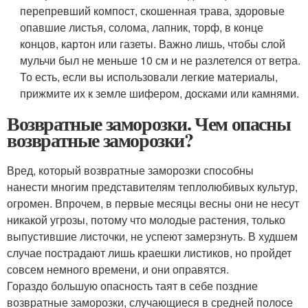
перепревший компост, скошенная трава, здоровые
опавшие листья, солома, лапник, торф, в конце
концов, картон или газеты. Важно лишь, чтобы слой
мульчи был не меньше 10 см и не разлетелся от ветра.
То есть, если вы использовали легкие материалы,
прижмите их к земле шифером, досками или камнями.
Возвратные заморозки. Чем опасны
возвратные заморозки?
Вред, который возвратные заморозки способны
нанести многим представителям теплолюбивых культур,
огромен. Впрочем, в первые месяцы весны они не несут
никакой угрозы, потому что молодые растения, только
выпустившие листочки, не успеют замерзнуть. В худшем
случае пострадают лишь краешки листиков, но пройдет
совсем немного времени, и они оправятся.
Гораздо большую опасность таят в себе поздние
возвратные заморозки, случающиеся в средней полосе