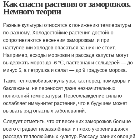
Как спасти растения от заморозков.
Немного теории
Разные культуры относятся к понижению температуры
по-разному. Холодостойкие растения достойно
сопротивляются весенним заморозкам, и при
наступлении холодов опасаться за них не стоит.
Например, всходы морковки и рассада капусты могут
выдержать мороз до -6 °С, пастернак и сельдерей — до
минус 5, а петрушка и салат — до 9 градусов мороза.
Такие теплолюбивые культуры, как перец, помидоры и
баклажаны, не переносят даже незначительных
понижений температуры. Переохлаждение сильно
ослабляет иммунитет растения, что в будущем может
вызвать ряд опасных заболеваний.
Следует отметить, что от весенних заморозков больше
всего страдает незакалённая и плохо укоренившаяся
рассада теплолюбивых культур. Рассаду ранних овощей