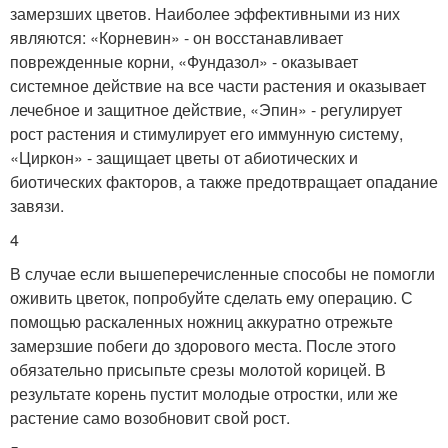
замерзших цветов. Наиболее эффективными из них
являются: «Корневин» - он восстанавливает
поврежденные корни, «Фундазол» - оказывает
системное действие на все части растения и оказывает
лечебное и защитное действие, «Эпин» - регулирует
рост растения и стимулирует его иммунную систему,
«Циркон» - защищает цветы от абиотических и
биотических факторов, а также предотвращает опадание
завязи.
4
В случае если вышеперечисленные способы не помогли
оживить цветок, попробуйте сделать ему операцию. С
помощью раскаленных ножниц аккуратно отрежьте
замерзшие побеги до здорового места. После этого
обязательно присыпьте срезы молотой корицей. В
результате корень пустит молодые отростки, или же
растение само возобновит свой рост.