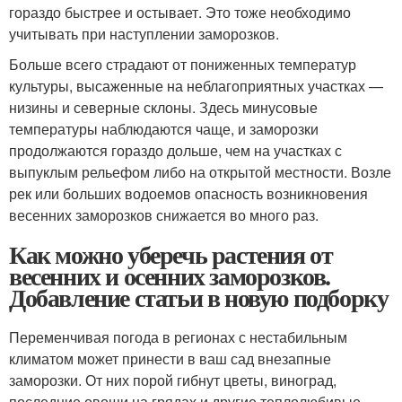
гораздо быстрее и остывает. Это тоже необходимо
учитывать при наступлении заморозков.
Больше всего страдают от пониженных температур
культуры, высаженные на неблагоприятных участках —
низины и северные склоны. Здесь минусовые
температуры наблюдаются чаще, и заморозки
продолжаются гораздо дольше, чем на участках с
выпуклым рельефом либо на открытой местности. Возле
рек или больших водоемов опасность возникновения
весенних заморозков снижается во много раз.
Как можно уберечь растения от
весенних и осенних заморозков.
Добавление статьи в новую подборку
Переменчивая погода в регионах с нестабильным
климатом может принести в ваш сад внезапные
заморозки. От них порой гибнут цветы, виноград,
последние овощи на грядах и другие теплолюбивые