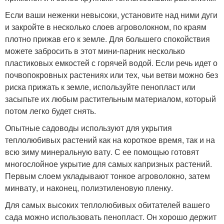
Если ваши неженки невысоки, установите над ними дуги
и закройте в несколько слоев агроволокном, по краям
плотно прижав его к земле. Для большего спокойствия
можете забросить в этот мини-парник несколько
пластиковых емкостей с горячей водой. Если речь идет о
почвопокровных растениях или тех, чьи ветви можно без
риска прижать к земле, используйте пенопласт или
засыпьте их любым растительным материалом, который
потом легко будет снять.
Опытные садоводы используют для укрытия
теплолюбивых растений как на короткое время, так и на
всю зиму минеральную вату. С ее помощью готовят
многослойное укрытие для самых капризных растений.
Первым слоем укладывают тонкое агроволокно, затем
минвату, и наконец, полиэтиленовую пленку.
Для самых высоких теплолюбивых обитателей вашего
сада можно использовать пенопласт. Он хорошо держит