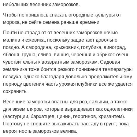
небольших весенних заморозков.
Чтобы не пришлось спасать огородные культуры от
мороза, не сейте семена раньше времени
Почти не страдают от весенних заморозков ночью
малина и ежевика, поскольку зацветают довольно
поздно. А смородина, крыжовник, голубика, виноград,
яблоня, груша, слива, вишня, черешня и абрикос очень
чувствительны к возвратным заморозкам. Садовая
земляника тоже боится резкого понижения температуры
воздуха, однако благодаря довольно продолжительному
периоду цветения часть урожая клубники все же удается
сохранить.
Весенние заморозки опасны для роз, сальвии, а также
для экземпляров, которые выращивают как однолетники
(настурции, бархатцев, цинии, георгинов, хризантем).
Поэтому не спешите высаживать рассаду в грунт, пока
вероятность заморозков велика.