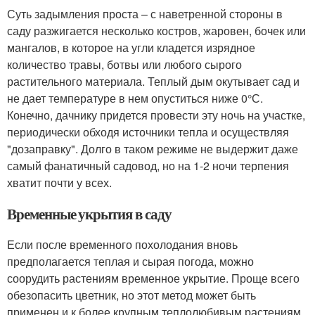
Суть задымления проста – с наветренной стороны в
саду разжигается несколько костров, жаровен, бочек или
мангалов, в которое на угли кладется изрядное
количество травы, ботвы или любого сырого
растительного материала. Теплый дым окутывает сад и
не дает температуре в нем опуститься ниже 0°С.
Конечно, дачнику придется провести эту ночь на участке,
периодически обходя источники тепла и осуществляя
"дозаправку". Долго в таком режиме не выдержит даже
самый фанатичный садовод, но на 1-2 ночи терпения
хватит почти у всех.
Временные укрытия в саду
Если после временного похолодания вновь
предполагается теплая и сырая погода, можно
соорудить растениям временное укрытие. Проще всего
обезопасить цветник, но этот метод может быть
применен и к более крупным теплолюбивым растениям.