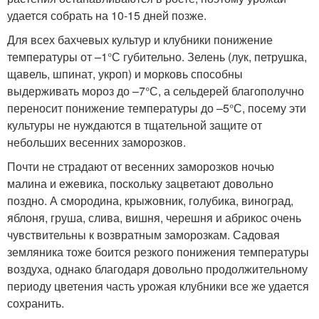
удается собрать на 10-15 дней позже.
Для всех бахчевых культур и клубники понижение
температуры от –1°С губительно. Зелень (лук, петрушка,
щавель, шпинат, укроп) и морковь способны
выдерживать мороз до –7°С, а сельдерей благополучно
переносит понижение температуры до –5°С, посему эти
культуры не нуждаются в тщательной защите от
небольших весенних заморозков.
Почти не страдают от весенних заморозков ночью
малина и ежевика, поскольку зацветают довольно
поздно. А смородина, крыжовник, голубика, виноград,
яблоня, груша, слива, вишня, черешня и абрикос очень
чувствительны к возвратным заморозкам. Садовая
земляника тоже боится резкого понижения температуры
воздуха, однако благодаря довольно продолжительному
периоду цветения часть урожая клубники все же удается
сохранить.