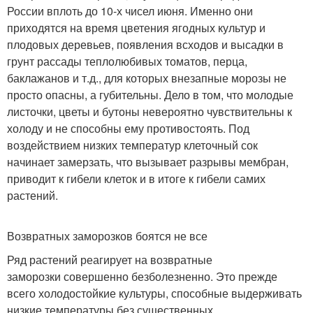
России вплоть до 10-х чисел июня. Именно они
приходятся на время цветения ягодных культур и
плодовых деревьев, появления всходов и высадки в
грунт рассады теплолюбивых томатов, перца,
баклажанов и т.д., для которых внезапные морозы не
просто опасны, а губительны. Дело в том, что молодые
листочки, цветы и бутоны невероятно чувствительны к
холоду и не способны ему противостоять. Под
воздействием низких температур клеточный сок
начинает замерзать, что вызывает разрывы мембран,
приводит к гибели клеток и в итоге к гибели самих
растений.
Возвратных заморозков боятся не все
Ряд растений реагирует на возвратные
заморозки совершенно безболезненно. Это прежде
всего холодостойкие культуры, способные выдерживать
низкие температуры без существенных