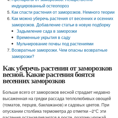
индуцированный остеопороз
Как спасти растения от заморозков. Немного теории
Как можно уберечь растения от весенних и осенних
заморозков. Добавление статьи в новую подборку
Задымление сада в заморозки
Временные укрытия в саду
Мульчирование почвы под растениями
Возвратные заморозки. Чем опасны возвратные
заморозки?
Как уберечь растения от заморозков
весной. Какие растения боятся
весенних заморозков
Больше всего от заморозков весной страдает недавно
высаженная на грядки рассада теплолюбивых овощей
(томатов, перцев, баклажанов) и садовых цветов. При
опускании столбика термометра до отметки –2°С эти
растения останавливаются в росте, поэтому урожай