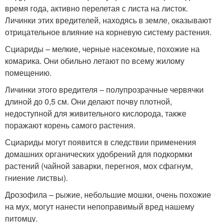
время года, активно перелетая с листа на листок.
Личинки этих вредителей, находясь в земле, оказывают
отрицательное влияние на корневую систему растения.
Сциариды – мелкие, черные насекомые, похожие на
комарика. Они обильно летают по всему жилому
помещению.
Личинки этого вредителя – полупрозрачные червячки
длиной до 0,5 см. Они делают почву плотной,
недоступной для живительного кислорода, также
поражают корень самого растения.
Сциариды могут появится в следствии применения
домашних органических удобрений для подкормки
растений (чайной заварки, перегноя, мох сфагнум,
гниение листвы).
Дрозофила – рыжие, небольшие мошки, очень похожие
на мух, могут нанести непоправимый вред нашему
питомцу.