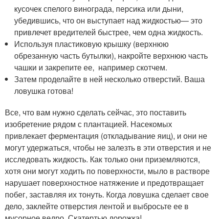
кусочек спелого винограда, персика или дыни,
убедившись, что он выступает над жидкостью— это
привлечет вредителей быстрее, чем одна жидкость.
Используя пластиковую крышку (верхнюю
обрезанную часть бутылки), накройте верхнюю часть
чашки и закрепите ее, например скотчем.
Затем проделайте в ней несколько отверстий. Ваша
ловушка готова!
Все, что вам нужно сделать сейчас, это поставить
изобретение рядом с плантацией. Насекомых
привлекает ферментация (откладывание яиц), и они не
могут удержаться, чтобы не залезть в эти отверстия и не
исследовать жидкость. Как только они приземляются,
хотя они могут ходить по поверхности, мыло в растворе
нарушает поверхностное натяжение и предотвращает
побег, заставляя их тонуть. Когда ловушка сделает свое
дело, заклейте отверстия лентой и выбросьте ее в
мусорное ведро. Скатертью дорожка!