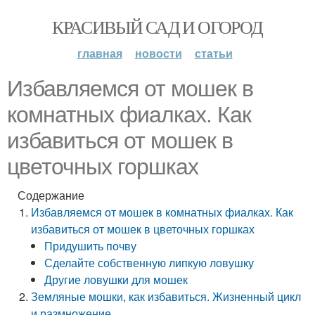
КРАСИВЫЙ САД И ОГОРОД
главная
новости
статьи
Избавляемся от мошек в
комнатных фиалках. Как
избавиться от мошек в
цветочных горшках
Содержание
Избавляемся от мошек в комнатных фиалках. Как
избавиться от мошек в цветочных горшках
Придушить почву
Сделайте собственную липкую ловушку
Другие ловушки для мошек
Земляные мошки, как избавиться. Жизненный цикл
и размножение