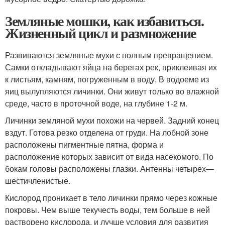
Земляные мошки, как избавиться.
Жизненный цикл и размножение
Развиваются земляные мухи с полным превращением.
Самки откладывают яйца на берегах рек, приклеивая их
к листьям, камням, погруженным в воду. В водоеме из
яиц вылупляются личинки. Они живут только во влажной
среде, часто в проточной воде, на глубине 1-2 м.
Личинки земляной мухи похожи на червей. Задний конец
вздут. Готова резко отделена от груди. На лобной зоне
расположены пигментные пятна, форма и
расположение которых зависит от вида насекомого. По
бокам головы расположены глазки. Антенны четырех—
шестичленистые.
Кислород проникает в тело личинки прямо через кожные
покровы. Чем выше текучесть воды, тем больше в ней
растворено кислорода, и лучше условия для развития