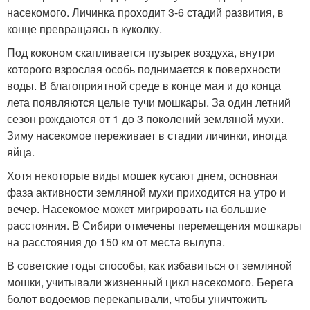
насекомого. Личинка проходит 3-6 стадий развития, в
конце превращаясь в куколку.
Под коконом скапливается пузырек воздуха, внутри
которого взрослая особь поднимается к поверхности
воды. В благоприятной среде в конце мая и до конца
лета появляются целые тучи мошкары. За один летний
сезон рождаются от 1 до 3 поколений земляной мухи.
Зиму насекомое переживает в стадии личинки, иногда
яйца.
Хотя некоторые виды мошек кусают днем, основная
фаза активности земляной мухи приходится на утро и
вечер. Насекомое может мигрировать на большие
расстояния. В Сибири отмечены перемещения мошкары
на расстояния до 150 км от места вылупа.
В советские годы способы, как избавиться от земляной
мошки, учитывали жизненный цикл насекомого. Берега
болот водоемов перекапывали, чтобы уничтожить