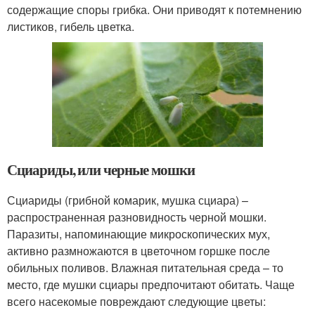
содержащие споры грибка. Они приводят к потемнению
листиков, гибель цветка.
Сциариды, или черные мошки
Сциариды (грибной комарик, мушка сциара) –
распространенная разновидность черной мошки.
Паразиты, напоминающие микроскопических мух,
активно размножаются в цветочном горшке после
обильных поливов. Влажная питательная среда – то
место, где мушки сциары предпочитают обитать. Чаще
всего насекомые повреждают следующие цветы: