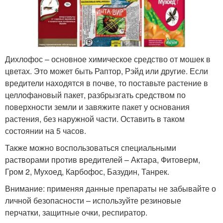
Дихлофос – основное химическое средство от мошек в
цветах. Это может быть Раптор, Рэйд или другие. Если
вредители находятся в почве, то поставьте растение в
целлофановый пакет, разбрызгать средством по
поверхности земли и завяжите пакет у основания
растения, без наружной части. Оставить в таком
состоянии на 5 часов.
Также можно воспользоваться специальными
растворами против вредителей – Актара, Фитоверм,
Гром 2, Мухоед, Карбофос, Базудин, Танрек.
Внимание: применяя данные препараты не забывайте о
личной безопасности – используйте резиновые
перчатки, защитные очки, респиратор.