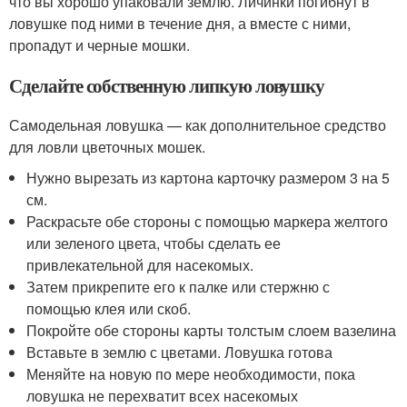
что вы хорошо упаковали землю. Личинки погибнут в
ловушке под ними в течение дня, а вместе с ними,
пропадут и черные мошки.
Сделайте собственную липкую ловушку
Самодельная ловушка — как дополнительное средство
для ловли цветочных мошек.
Нужно вырезать из картона карточку размером 3 на 5
см.
Раскрасьте обе стороны с помощью маркера желтого
или зеленого цвета, чтобы сделать ее
привлекательной для насекомых.
Затем прикрепите его к палке или стержню с
помощью клея или скоб.
Покройте обе стороны карты толстым слоем вазелина
Вставьте в землю с цветами. Ловушка готова
Меняйте на новую по мере необходимости, пока
ловушка не перехватит всех насекомых