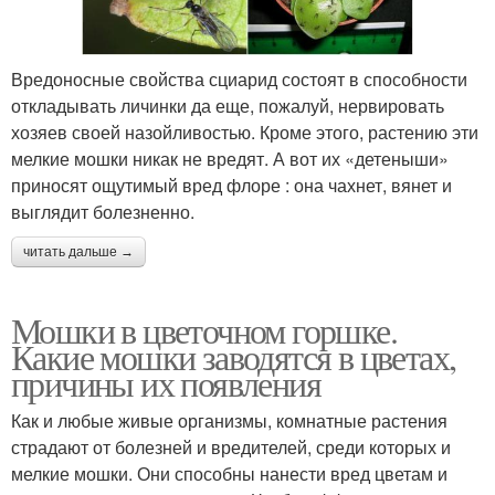
Вредоносные свойства сциарид состоят в способности
откладывать личинки да еще, пожалуй, нервировать
хозяев своей назойливостью. Кроме этого, растению эти
мелкие мошки никак не вредят. А вот их «детеныши»
приносят ощутимый вред флоре : она чахнет, вянет и
выглядит болезненно.
читать дальше →
Мошки в цветочном горшке.
Какие мошки заводятся в цветах,
причины их появления
Как и любые живые организмы, комнатные растения
страдают от болезней и вредителей, среди которых и
мелкие мошки. Они способны нанести вред цветам и