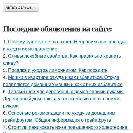
читать дальше →
Последние обновления на сайте:
1.
Почему туя желтеет и сохнет. Неправильные посадка
и уход и их исправление
2.
Сливы лечебные свойства. Как правильно хранить
сливу?
3.
Посадка и уход за лимонником. Как посадить
4.
Мошки в квартире откуда и как избавиться. Откуда
появляются домашние мошки и как от них избавиться
5.
Теплый шов для деревянных домов своими руками.
Деревянный дом: как сделать «теплый шов» своими
руками
6.
Основные рекомендации по уходу за домашним
грейпфрутом. Общая информация о грейпфруте
7.
Стоит ли паниковать из-за повышенного холестерина.