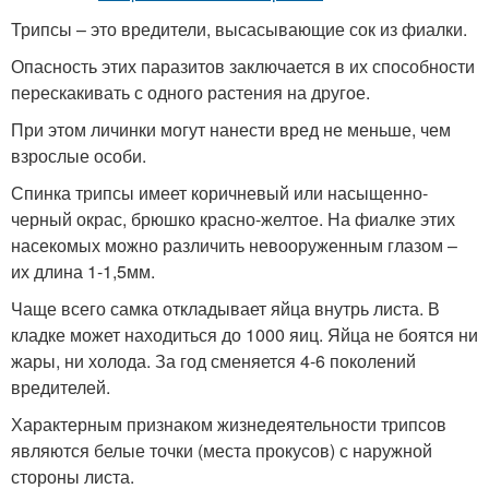
Трипсы – это вредители, высасывающие сок из фиалки.
Опасность этих паразитов заключается в их способности
перескакивать с одного растения на другое.
При этом личинки могут нанести вред не меньше, чем
взрослые особи.
Спинка трипсы имеет коричневый или насыщенно-
черный окрас, брюшко красно-желтое. На фиалке этих
насекомых можно различить невооруженным глазом –
их длина 1-1,5мм.
Чаще всего самка откладывает яйца внутрь листа. В
кладке может находиться до 1000 яиц. Яйца не боятся ни
жары, ни холода. За год сменяется 4-6 поколений
вредителей.
Характерным признаком жизнедеятельности трипсов
являются белые точки (места прокусов) с наружной
стороны листа.