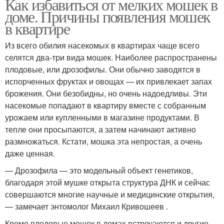
Как избавиться от мелких мошек в
доме. Причины появления мошек
в квартире
Из всего обилия насекомых в квартирах чаще всего
селятся два-три вида мошек. Наиболее распространены
плодовые, или дрозофилы. Они обычно заводятся в
испорченных фруктах и овощах — их привлекает запах
брожения. Они безобидны, но очень надоедливы. Эти
насекомые попадают в квартиру вместе с собранным
урожаем или купленными в магазине продуктами. В
тепле они просыпаются, а затем начинают активно
размножаться. Кстати, мошка эта непростая, а очень
даже ценная.
— Дрозофила — это модельный объект генетиков,
благодаря этой мушке открыта структура ДНК и сейчас
совершаются многие научные и медицинские открытия,
— замечает энтомолог Михаил Кривошеев .
Кроме плодовые мошек в домах встречаются и другие