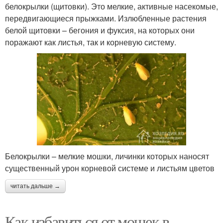
белокрылки (щитовки). Это мелкие, активные насекомые,
передвигающиеся прыжками. Излюбленные растения
белой щитовки – бегония и фуксия, на которых они
поражают как листья, так и корневую систему.
Белокрылки – мелкие мошки, личинки которых наносят
существенный урон корневой системе и листьям цветов
читать дальше →
Как избавиться от мошек в