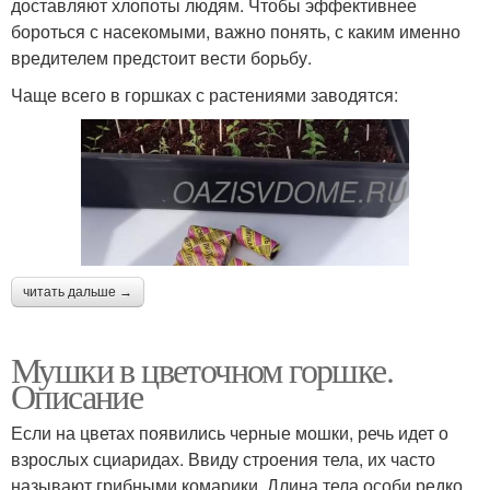
доставляют хлопоты людям. Чтобы эффективнее
бороться с насекомыми, важно понять, с каким именно
вредителем предстоит вести борьбу.
Чаще всего в горшках с растениями заводятся:
читать дальше →
Мушки в цветочном горшке.
Описание
Если на цветах появились черные мошки, речь идет о
взрослых сциаридах. Ввиду строения тела, их часто
называют грибными комарики. Длина тела особи редко