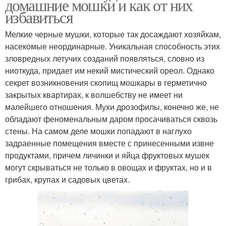
домашние мошки и как от них
избавиться
Мелкие черные мушки, которые так досаждают хозяйкам,
насекомые неординарные. Уникальная способность этих
зловредных летучих созданий появляться, словно из
ниоткуда, придает им некий мистический ореол. Однако
секрет возникновения скопищ мошкары в герметично
закрытых квартирах, к волшебству не имеет ни
малейшего отношения. Мухи дрозофилы, конечно же, не
обладают феноменальным даром просачиваться сквозь
стены. На самом деле мошки попадают в наглухо
задраенные помещения вместе с принесенными извне
продуктами, причем личинки и яйца фруктовых мушек
могут скрываться не только в овощах и фруктах, но и в
грибах, крупах и садовых цветах.