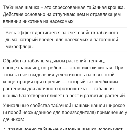
Табачная шашка – это спрессованная табачная крошка.
Действие основано на отпугивающем и отравляющем
влиянии никотина на насекомых.
Весь эффект достигается за счёт свойств табачного
дыма, который вреден для насекомых и патогенной
микрофлоры
Обработка табачным дымом растений, теплиц,
овощехранилищ, погребов — экологически чистая. При
этом за счет выделения углексилого газа в высокой
концентрации при горении — который так необходим
растениям для активного фотосинтеза — табачная
шашка благотворно влияет на рост и развитие растений.
Уникальные свойства табачной шашаки нашли широкое
(и порой неожиданное для производителя) применение у
дачников:
традиционно табачные дымовые шашки используют