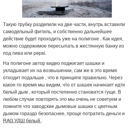
Такую трубку разделили на две части, внутрь вставили
самодельный фитиль, и собственно дальнейшее
действие будет проходить уже на полигоне . Как идея,
можно содержимое пересыпать в жестянную банку из
под пива или pepsi.
На полигоне автор видео поджигает шашки и
укладывает их на возвышении, сам же в это время
отходит подальше , что в принципе правильно. Через
какое-то время мы видим, что от шашек начинает идти
белый дым , который постепенно становится гуще. В
любом случае повторять это мы очень не советуем и
помните что заводские дымовые шашки с цветным
дымом гораздо безопаснее, проще потратить деньги и
RAG УДШ белый
.