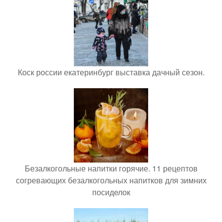
Коск россии екатеринбург выставка дачный сезон.
Безалкогольные напитки горячие. 11 рецептов
согревающих безалкогольных напитков для зимних
посиделок