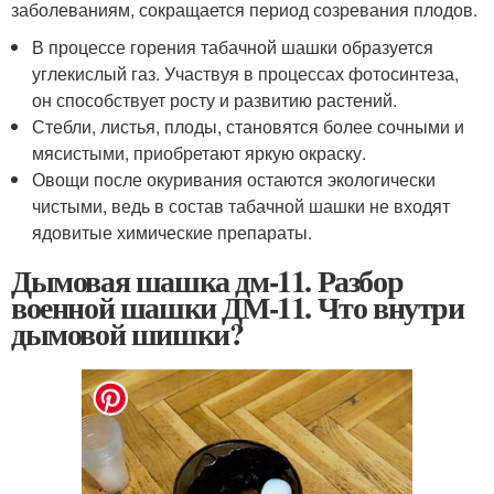
заболеваниям, сокращается период созревания плодов.
В процессе горения табачной шашки образуется
углекислый газ. Участвуя в процессах фотосинтеза,
он способствует росту и развитию растений.
Стебли, листья, плоды, становятся более сочными и
мясистыми, приобретают яркую окраску.
Овощи после окуривания остаются экологически
чистыми, ведь в состав табачной шашки не входят
ядовитые химические препараты.
Дымовая шашка дм-11. Разбор
военной шашки ДМ-11. Что внутри
дымовой шишки?