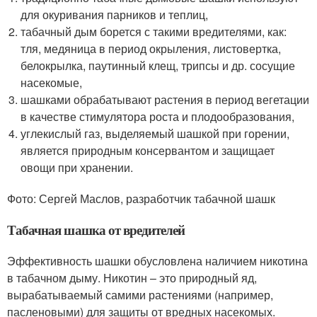
для окуривания парников и теплиц,
табачный дым борется с такими вредителями, как:
тля, медяница в период окрыления, листовертка,
белокрылка, паутинный клещ, трипсы и др. сосущие
насекомые,
шашками обрабатывают растения в период вегетации
в качестве стимулятора роста и плодообразования,
углекислый газ, выделяемый шашкой при горении,
является природным консервантом и защищает
овощи при хранении.
Фото: Сергей Маслов, разработчик табачной шашк
Табачная шашка от вредителей
Эффективность шашки обусловлена наличием никотина
в табачном дыму. Никотин – это природный яд,
вырабатываемый самими растениями (например,
пасленовыми) для защиты от вредных насекомых.