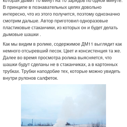
которая дымит 10 минут на 10 зарядов по одной минуте.
В принципе в познавательных целях довольно
интересно, что из этого получится, поэтому однозначно
смотрим дальше. Автор приготовил одноразовые
пластиковые стаканчики, из которых он и будет делать
дымовые шашки .
Как мы видим в ролике, содержимое ДМ11 выглядит как
немного отсыревший песок. Цвет и консистенция та же.
Далее во время просмотра ролика выясняется, что
шашки будут сделаны не в стаканчиках, а в картонных
трубках. Трубки наподобие тех, которые можно увидеть
внутри рулонов салфеток.