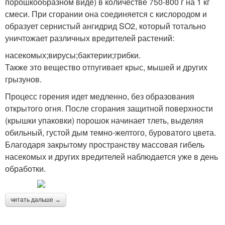
порошкообразном виде) в количестве 750-800 г на 1 кг
смеси. При сгорании она соединяется с кислородом и
образует сернистый ангидрид SO2, который тотально
уничтожает различных вредителей растений:
насекомых;вирусы;бактерии;грибки.
Также это вещество отпугивает крыс, мышей и других
грызунов.
Процесс горения идет медленно, без образования
открытого огня. После сгорания защитной поверхности
(крышки упаковки) порошок начинает тлеть, выделяя
обильный, густой дым темно-желтого, буроватого цвета.
Благодаря закрытому пространству массовая гибель
насекомых и других вредителей наблюдается уже в день
обработки.
читать дальше →