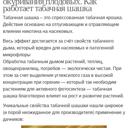
окуривания плодовых. Как
работает табачная шашка
Табачная шашка – это спрессованная табачная крошка.
Действие основано на отпугивающем и отравляющем
влиянии никотина на насекомых.
Весь эффект достигается за счёт свойств табачного
дыма, который вреден для насекомых и патогенной
микрофлоры
Обработка табачным дымом растений, теплиц,
овощехранилищ, погребов — экологически чистая. При
этом за счет выделения углексилого газа в высокой
концентрации при горении — который так необходим
растениям для активного фотосинтеза — табачная
шашка благотворно влияет на рост и развитие растений.
Уникальные свойства табачной шашаки нашли широкое
(и порой неожиданное для производителя) применение у
дачников: