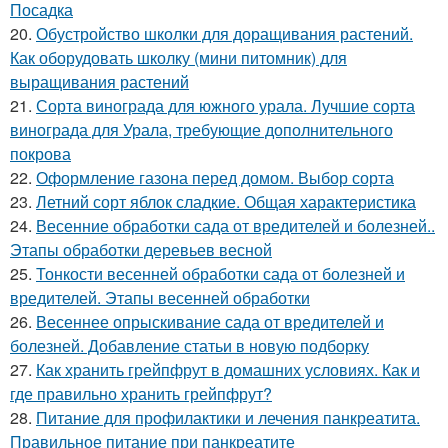
Посадка
20.
Обустройство школки для доращивания растений.
Как оборудовать школку (мини питомник) для
выращивания растений
21.
Сорта винограда для южного урала. Лучшие сорта
винограда для Урала, требующие дополнительного
покрова
22.
Оформление газона перед домом. Выбор сорта
23.
Летний сорт яблок сладкие. Общая характеристика
24.
Весенние обработки сада от вредителей и болезней..
Этапы обработки деревьев весной
25.
Тонкости весенней обработки сада от болезней и
вредителей. Этапы весенней обработки
26.
Весеннее опрыскивание сада от вредителей и
болезней. Добавление статьи в новую подборку
27.
Как хранить грейпфрут в домашних условиях. Как и
где правильно хранить грейпфрут?
28.
Питание для профилактики и лечения панкреатита.
Правильное питание при панкреатите