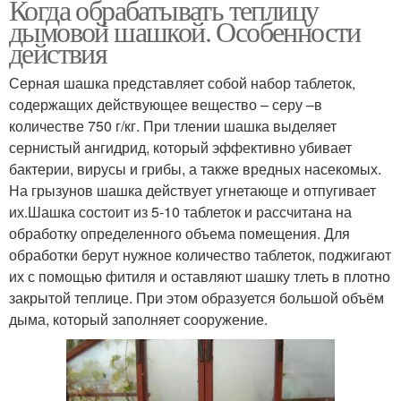
Когда обрабатывать теплицу
дымовой шашкой. Особенности
действия
Серная шашка представляет собой набор таблеток,
содержащих действующее вещество – серу –в
количестве 750 г/кг. При тлении шашка выделяет
сернистый ангидрид, который эффективно убивает
бактерии, вирусы и грибы, а также вредных насекомых.
На грызунов шашка действует угнетающе и отпугивает
их.Шашка состоит из 5-10 таблеток и рассчитана на
обработку определенного объема помещения. Для
обработки берут нужное количество таблеток, поджигают
их с помощью фитиля и оставляют шашку тлеть в плотно
закрытой теплице. При этом образуется большой объём
дыма, который заполняет сооружение.