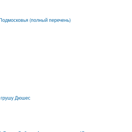
 Подмосковья (полный перечень)
ю грушу Дюшес