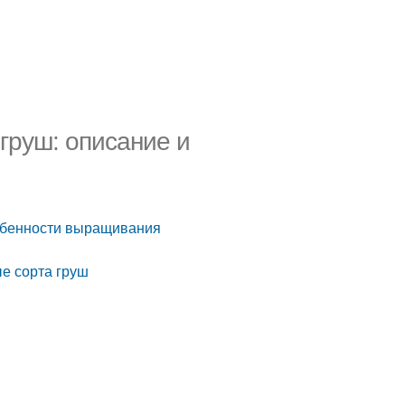
 груш: описание и
собенности выращивания
е сорта груш