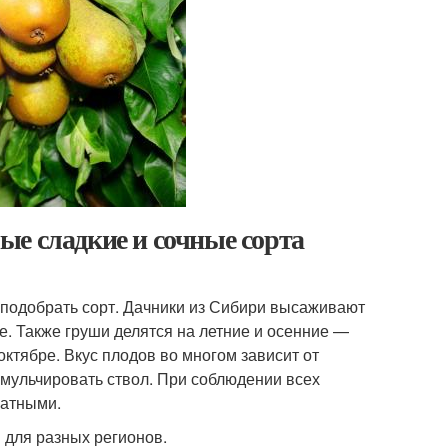
е сладкие и сочные сорта
 подобрать сорт. Дачники из Сибири высаживают
е. Также груши делятся на летние и осенние —
октябре. Вкус плодов во многом зависит от
мульчировать ствол. При соблюдении всех
матными.
 для разных регионов.