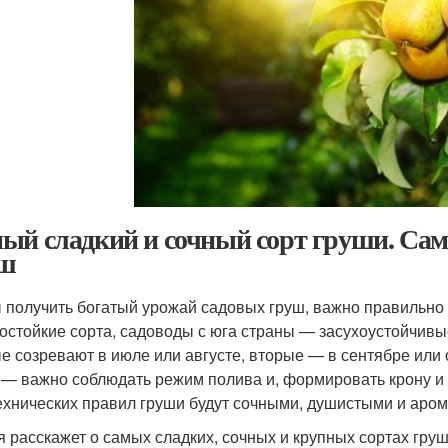
ый сладкий и сочный сорт груши. Самы
уш
 получить богатый урожай садовых груш, важно правильно
остойкие сорта, садоводы с юга страны — засухоустойчивы
е созревают в июле или августе, вторые — в сентябре или 
 — важно соблюдать режим полива и, формировать крону и 
ехнических правил груши будут сочными, душистыми и аро
я расскажет о самых сладких, сочных и крупных сортах груш