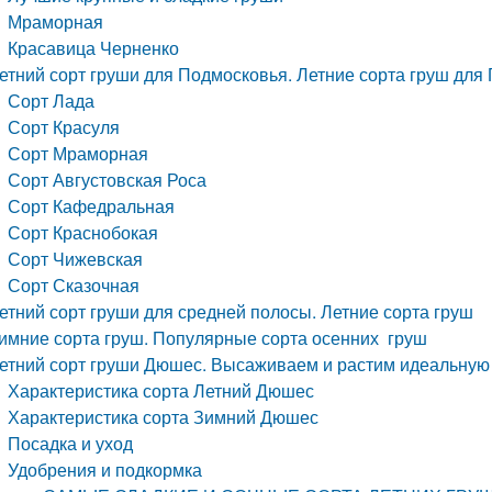
Мраморная
Красавица Черненко
етний сорт груши для Подмосковья. Летние сорта груш для
Сорт Лада
Сорт Красуля
Сорт Мраморная
Сорт Августовская Роса
Сорт Кафедральная
Сорт Краснобокая
Сорт Чижевская
Сорт Сказочная
етний сорт груши для средней полосы. Летние сорта груш
имние сорта груш. Популярные сорта осенних груш
етний сорт груши Дюшес. Высаживаем и растим идеальну
Характеристика сорта Летний Дюшес
Характеристика сорта Зимний Дюшес
Посадка и уход
Удобрения и подкормка