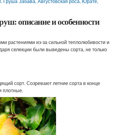
уша Забава, Августовская роса, Юрате,
руш: описание и особенности
ыми растениями из-за сильной теплолюбивости и
даря селекции были выведены сорта, не только
ящий сорт. Созревают летние сорта в конце
и плотные.