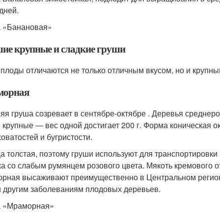
дней.
 «Банановая»
ие крупные и сладкие груши
 плоды отличаются не только отличным вкусом, но и крупны
морная
яя груша созревает в сентябре-октябре . Деревья среднеро
 крупные — вес одной достигает 200 г. Форма коническая ок
оватостей и бугристости.
а толстая, поэтому груши используют для транспортировки 
ка со слабым румянцем розового цвета. Мякоть кремового отт
рная высаживают преимущественно в Центральном регионе
и другим заболеваниям плодовых деревьев.
 «Мраморная»