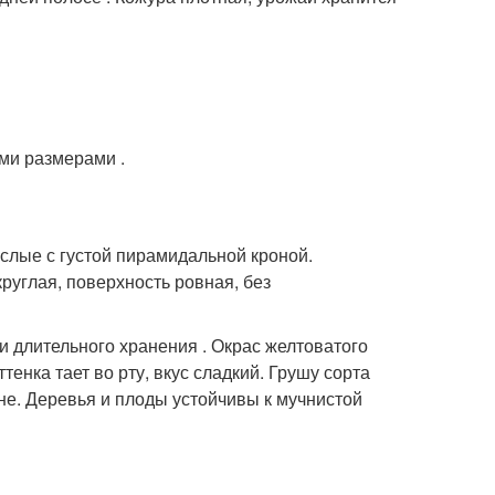
ми размерами .
слые с густой пирамидальной кроной.
руглая, поверхность ровная, без
и длительного хранения . Окрас желтоватого
енка тает во рту, вкус сладкий. Грушу сорта
. Деревья и плоды устойчивы к мучнистой