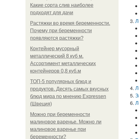
Какие сорта слив наиболее
подходят для дачи
Л
Растяжки во время беременности.
Почему при беременности
появляются растяжки?
Контейнер мусорный
металлический 8 куб м.
Ассортимент металлических
контейнеров 0,8 куб.м
ТОП-5 популярных блюд и
Л
продуктов. Десять самых вкусных
З
блюд мира по мнению Expressen
Л
(Швеция)
Можно при беременности
малиновое варенье. Можно ли
малиновое варенье при
беременности?