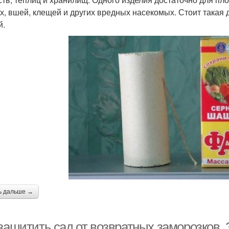
ох, вшей, клещей и других вредных насекомых. Стоит такая
й.
ь дальше →
 защитить сад от возвратных заморозков.