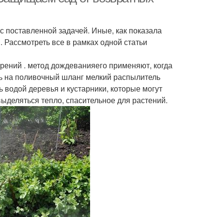
с поставленной задачей. Иные, как показала
 Рассмотреть все в рамках одной статьи
рений . метод дождеванияего применяют, когда
ть на поливочный шланг мелкий распылитель
ь водой деревья и кустарники, которые могут
 выделяться тепло, спасительное для растений.