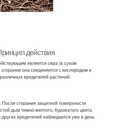
Принцип действия
ействующим является сера (в сухом
и сгорании она соединяется с кислородом и
 различных вредителей растений:
я. После сгорания защитной поверхности
стой дым темно-желтого, буроватого цвета.
 других вредителей наблюдается уже в день