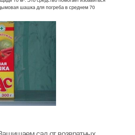
 дымовая шашка для погреба в среднем 70
 Защищаем сад от возвратных