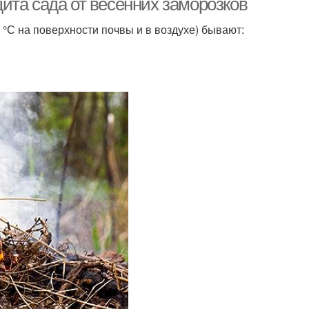
ита сада от весенних заморозков
С на поверхности почвы и в воздухе) бывают: