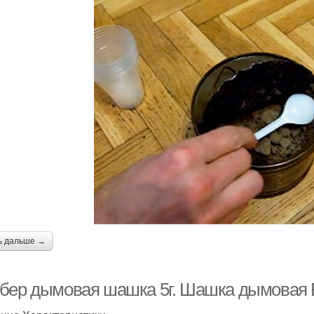
ь дальше →
бер дымовая шашка 5г. Шашка дымовая