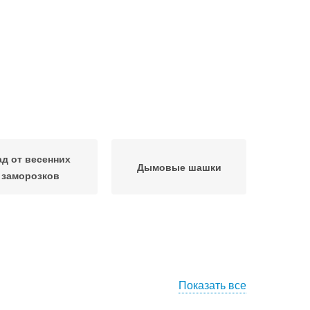
ад от весенних
Дымовые шашки
заморозков
Показать все