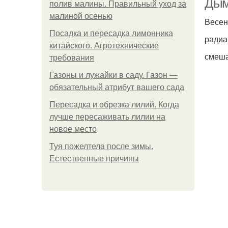
Дым
полив малины. Правильный уход за
малиной осенью
Весен
Посадка и пересадка лимонника
радиа
китайского. Агротехнические
смеш
требования
Газоны и лужайки в саду. Газон —
обязательный атрибут вашего сада
Пересадка и обрезка лилий. Когда
лучше пересаживать лилии на
новое место
Туя пожелтела после зимы.
Естественные причины