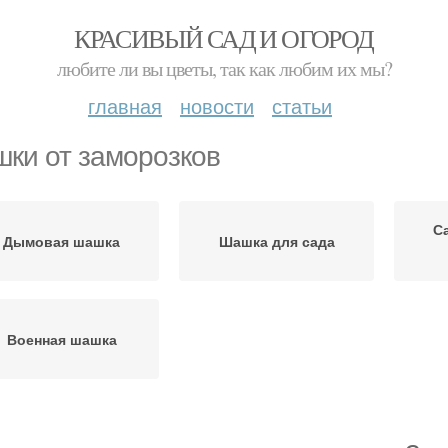
КРАСИВЫЙ САД И ОГОРОД
любите ли вы цветы, так как любим их мы?
главная
новости
статьи
ки от заморозков
С
Дымовая шашка
Шашка для сада
Военная шашка