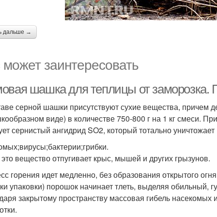
ь дальше →
 может заинтересовать
овая шашка для теплицы от заморозка. 
таве серной шашки присутствуют сухие вещества, причем д
кообразном виде) в количестве 750-800 г на 1 кг смеси. Пр
ует сернистый ангидрид SO2, который тотально уничтожает
омых;вирусы;бактерии;грибки.
 это вещество отпугивает крыс, мышей и других грызунов.
сс горения идет медленно, без образования открытого огн
ки упаковки) порошок начинает тлеть, выделяя обильный, гу
даря закрытому пространству массовая гибель насекомых и
отки.