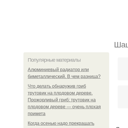
Шаш
Популярные материалы
Алюминиевый радиатор или
биметаллический. В чем разница?
Что делать обнаружив гриб
трутовик на плодовом дереве.
Прожорливый гриб: трутовик на
плодовом дереве — очень плохая
примета
Когда осенью надо прекращать