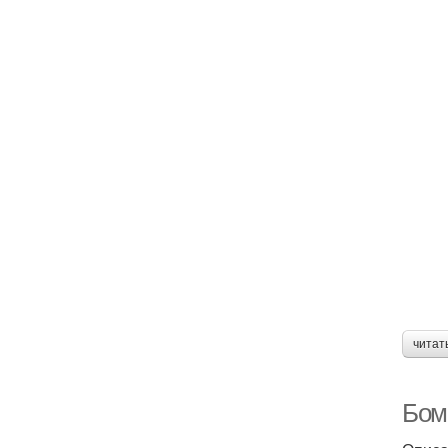
читат
Бом