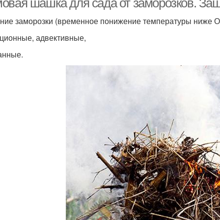
овая шашка для сада от заморозков. Защ
ние заморозки (временное понижение температуры ниже О °
ционные, адвективные,
анные.