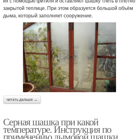
их с помощью фитиля и оставляют шашку тлеть в плотно
закрытой теплице. При этом образуется большой объём
дыма, который заполняет сооружение.
читать дальше →
Серная шашка при какой
температуре. Инструкция по
применению дымовой шашки