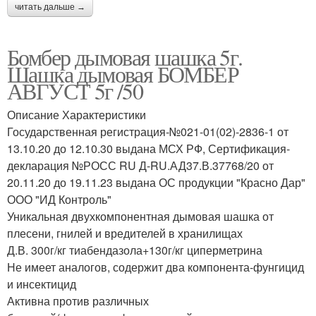
читать дальше →
Бомбер дымовая шашка 5г.
Шашка дымовая БОМБЕР
АВГУСТ 5г /50
Описание Характеристики
Государственная регистрация-№021-01(02)-2836-1 от
13.10.20 до 12.10.30 выдана МСХ РФ, Сертификация-
декларация №РОСС RU Д-RU.АД37.В.37768/20 от
20.11.20 до 19.11.23 выдана ОС продукции "Красно Дар"
ООО "ИД Контроль"
Уникальная двухкомпонентная дымовая шашка от
плесени, гнилей и вредителей в хранилищах
Д.В. 300г/кг тиабендазола+130г/кг циперметрина
Не имеет аналогов, содержит два компонента-фунгицид
и инсектицид
Активна против различных