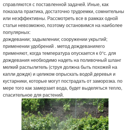
справляются с поставленной задачей. Иные, как
показала практика, достаточно трудоемки, сомнительны
или неэффективны. Рассмотреть все в рамках одной
статьи невозможно, поэтому остановимся на наиболее
популярных:
дождевании; задымлении; сооружении укрытий;
применении удобрений . метод дождеванияего
применяют, когда температура опускается к 0°с. для
дождевания необходимо надеть на поливочный шланг
мелкий распылитель (струя должна быть похожей на
капли дождя) и целиком опрыскать водой деревья и
кустарники, которые могут пострадать от заморозка. по
мере того как замерзает вода, будет выделяться тепло,
спасительное для растений.