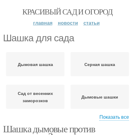
КРАСИВЫЙ САД И ОГОРОД
главная
новости
статьи
Шашка для сада
Дымовая шашка
Серная шашка
Сад от весенних
Дымовые шашки
заморозков
Показать все
Шашка дымовые против
Шашки от заморозков
Военная шашка