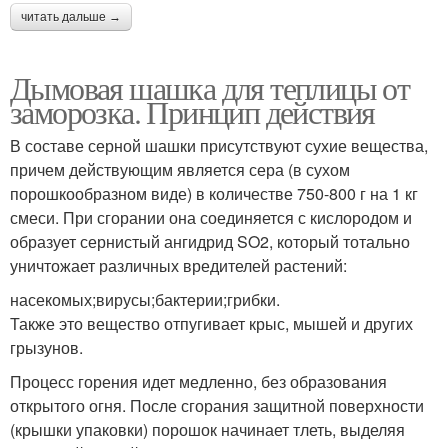
читать дальше →
Дымовая шашка для теплицы от
заморозка. Принцип действия
В составе серной шашки присутствуют сухие вещества,
причем действующим является сера (в сухом
порошкообразном виде) в количестве 750-800 г на 1 кг
смеси. При сгорании она соединяется с кислородом и
образует сернистый ангидрид SO2, который тотально
уничтожает различных вредителей растений:
насекомых;вирусы;бактерии;грибки.
Также это вещество отпугивает крыс, мышей и других
грызунов.
Процесс горения идет медленно, без образования
открытого огня. После сгорания защитной поверхности
(крышки упаковки) порошок начинает тлеть, выделяя