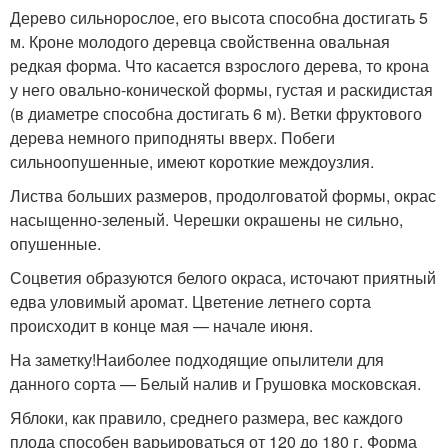
Дерево сильнорослое, его высота способна достигать 5
м. Кроне молодого деревца свойственна овальная
редкая форма. Что касается взрослого дерева, то крона
у него овально-конической формы, густая и раскидистая
(в диаметре способна достигать 6 м). Ветки фруктового
дерева немного приподняты вверх. Побеги
сильноопушенные, имеют короткие междоузлия.
Листва больших размеров, продолговатой формы, окрас
насыщенно-зеленый. Черешки окрашены не сильно,
опушенные.
Соцветия образуются белого окраса, источают приятный
едва уловимый аромат. Цветение летнего сорта
происходит в конце мая — начале июня.
На заметку!Наиболее подходящие опылители для
данного сорта — Белый налив и Грушовка московская.
Яблоки, как правило, среднего размера, вес каждого
плода способен варьироваться от 120 до 180 г. Форма