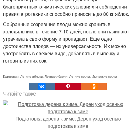
благоприятных климатических условиях и соблюдении
правил агротехники способно приносить до 80 кг яблок.
Собранные созревшие плоды можно хранить в
холодильнике в течение 7-10 дней, после они начинают
утрачивать свою форму и пропадают. Еще одно
достоинства плодов — их универсальность. Их можно
употреблять в свежем виде, добавлять в выпечку и
готовить из них сок.
Категории:
Летние яблоки
,
Летние яблони
,
Летние сорта
,
Июльские сорта
Читайте также
Подготовка дерена к зиме. Дерен уход осенью
подготовка к зиме