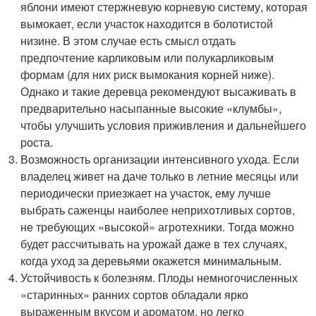
яблони имеют стержневую корневую систему, которая
вымокает, если участок находится в болотистой
низине. В этом случае есть смысл отдать
предпочтение карликовым или полукарликовым
формам (для них риск вымокания корней ниже).
Однако и такие деревца рекомендуют высаживать в
предварительно насыпанные высокие «клумбы»,
чтобы улучшить условия приживления и дальнейшего
роста.
Возможность организации интенсивного ухода. Если
владелец живет на даче только в летние месяцы или
периодически приезжает на участок, ему лучше
выбрать саженцы наиболее неприхотливых сортов,
не требующих «высокой» агротехники. Тогда можно
будет рассчитывать на урожай даже в тех случаях,
когда уход за деревьями окажется минимальным.
Устойчивость к болезням. Плоды немногочисленных
«старинных» ранних сортов обладали ярко
выраженным вкусом и ароматом, но легко