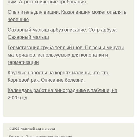
ним. Агротехнические требования
Опылитель для вишни. Какая вишня может опылять
черешню
Сахарный малыш арбуз описание. Сотр арбуза
Сахарный малыш
Герметизация сруба теплый шов. Плюсы и минусы
материалов, используемых для конопатки и
герметизации
Круглые наросты на корнях малины, что это.
Корневой рак. Описание болезни.
Календарь работ на винограднике в таблице, на
2020 год
© 2026 Красивый сад и огород
Контакты
Пользовательское соглашение