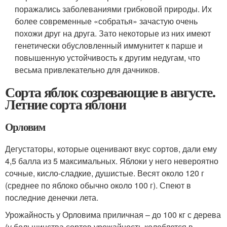
поражались заболеваниями грибковой природы. Их
более современные «собратья» зачастую очень
похожи друг на друга. Зато некоторые из них имеют
генетически обусловленный иммунитет к парше и
повышенную устойчивость к другим недугам, что
весьма привлекательно для дачников.
Сорта яблок созревающие в августе.
Летние сорта яблони
Орловим
Дегустаторы, которые оценивают вкус сортов, дали ему
4,5 балла из 5 максимальных. Яблоки у него невероятно
сочные, кисло-сладкие, душистые. Весят около 120 г
(среднее по яблоко обычно около 100 г). Спеют в
последние денечки лета.
Урожайность у Орловима приличная – до 100 кг с дерева
(у большинства сортов урожайность колеблется в