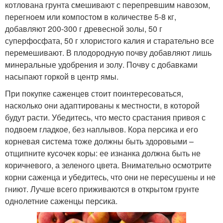
котлована грунта смешивают с перепревшим навозом,
перегноем или компостом в количестве 5-8 кг,
добавляют 200-300 г древесной золы, 50 г
суперфосфата, 50 г хлористого калия и старательно все
перемешивают. В плодородную почву добавляют лишь
минеральные удобрения и золу. Почву с добавками
насыпают горкой в центр ямы.
При покупке саженцев стоит поинтересоваться,
насколько они адаптированы к местности, в которой
будут расти. Убедитесь, что место срастания привоя с
подвоем гладкое, без наплывов. Кора персика и его
корневая система тоже должны быть здоровыми –
отщипните кусочек коры: ее изнанка должна быть не
коричневого, а зеленого цвета. Внимательно осмотрите
корни саженца и убедитесь, что они не пересушены и не
гниют. Лучше всего приживаются в открытом грунте
однолетние саженцы персика.