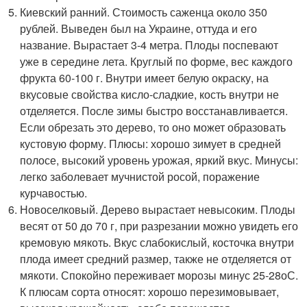
Киевский ранний. Стоимость саженца около 350
рублей. Выведен был на Украине, оттуда и его
название. Вырастает 3-4 метра. Плоды поспевают
уже в середине лета. Круглый по форме, вес каждого
фрукта 60-100 г. Внутри имеет белую окраску, на
вкусовые свойства кисло-сладкие, кость внутри не
отделяется. После зимы быстро восстанавливается.
Если обрезать это дерево, то оно может образовать
кустовую форму. Плюсы: хорошо зимует в средней
полосе, высокий уровень урожая, яркий вкус. Минусы:
легко заболевает мучнистой росой, поражение
курчавостью.
Новоселковый. Дерево вырастает невысоким. Плоды
весят от 50 до 70 г, при разрезании можно увидеть его
кремовую мякоть. Вкус слабокислый, косточка внутри
плода имеет средний размер, также не отделяется от
мякоти. Спокойно переживает морозы минус 25-28
о
С.
К плюсам сорта относят: хорошо перезимовывает,