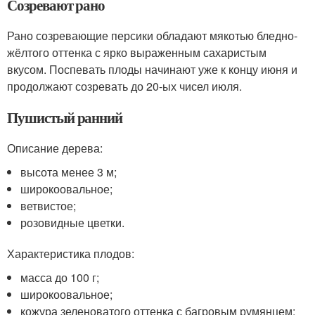
Созревают рано
Рано созревающие персики обладают мякотью бледно-
жёлтого оттенка с ярко выраженным сахаристым
вкусом. Поспевать плоды начинают уже к концу июня и
продолжают созревать до 20-ых чисел июля.
Пушистый ранний
Описание дерева:
высота менее 3 м;
широкоовальное;
ветвистое;
розовидные цветки.
Характеристика плодов:
масса до 100 г;
широкоовальное;
кожура зеленоватого оттенка с багровым румянцем;