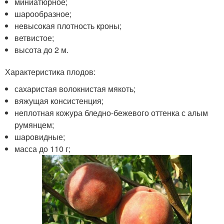
миниатюрное;
шарообразное;
невысокая плотность кроны;
ветвистое;
высота до 2 м.
Характеристика плодов:
сахаристая волокнистая мякоть;
вяжущая консистенция;
неплотная кожура бледно-бежевого оттенка с алым
румянцем;
шаровидные;
масса до 110 г;