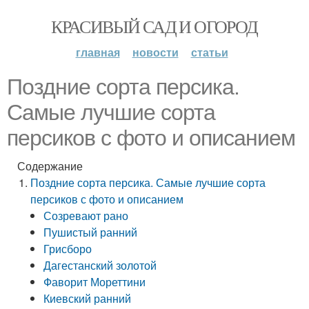
КРАСИВЫЙ САД И ОГОРОД
главная
новости
статьи
Поздние сорта персика.
Самые лучшие сорта
персиков с фото и описанием
Содержание
Поздние сорта персика. Самые лучшие сорта
персиков с фото и описанием
Созревают рано
Пушистый ранний
Грисборо
Дагестанский золотой
Фаворит Мореттини
Киевский ранний