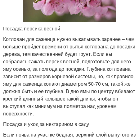
Посадка персика весной
Котлован для саженца нужно выкапывать заранее – чем
больше пройдет времени от рытья котлована до посадки
дерева, тем качественней будет грунт. Если вы
собрались сажать персик весной, подготовьте для него
яму осенью, за полгода до посадки. Глубина котлована
зависит от размеров корневой системы, но, как правило,
яму для саженца копают диаметром 50-70 см, такой же
должна быть и ее глубина. В дно ямы по центру вбивают
крепкий длинный колышек такой длины, чтобы он
выступал как минимум на полметра над уровнем
поверхности.
Посадка и уход за нектарином в саду
Если почва на участке бедная, верхний слой вынутого из