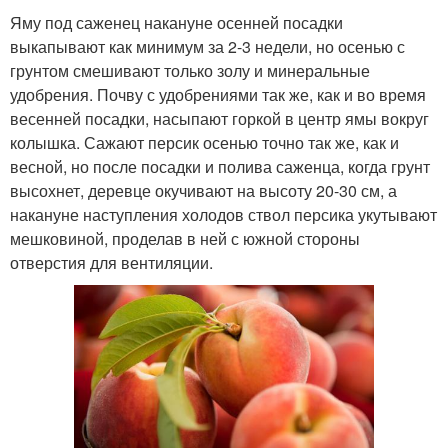
Яму под саженец накануне осенней посадки
выкапывают как минимум за 2-3 недели, но осенью с
грунтом смешивают только золу и минеральные
удобрения. Почву с удобрениями так же, как и во время
весенней посадки, насыпают горкой в центр ямы вокруг
колышка. Сажают персик осенью точно так же, как и
весной, но после посадки и полива саженца, когда грунт
высохнет, деревце окучивают на высоту 20-30 см, а
накануне наступления холодов ствол персика укутывают
мешковиной, проделав в ней с южной стороны
отверстия для вентиляции.