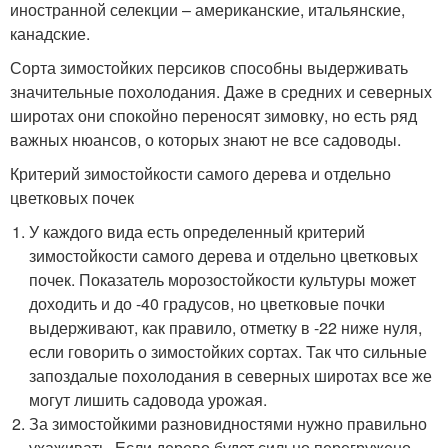
иностранной селекции – американские, итальянские,
канадские.
Сорта зимостойких персиков способны выдерживать
значительные похолодания. Даже в средних и северных
широтах они спокойно переносят зимовку, но есть ряд
важных нюансов, о которых знают не все садоводы.
Критерий зимостойкости самого дерева и отдельно
цветковых почек
У каждого вида есть определенный критерий
зимостойкости самого дерева и отдельно цветковых
почек. Показатель морозостойкости культуры может
доходить и до -40 градусов, но цветковые почки
выдерживают, как правило, отметку в -22 ниже нуля,
если говорить о зимостойких сортах. Так что сильные
запоздалые похолодания в северных широтах все же
могут лишить садовода урожая.
За зимостойкими разновидностями нужно правильно
ухаживать. Если дерево будет сильно перегружено