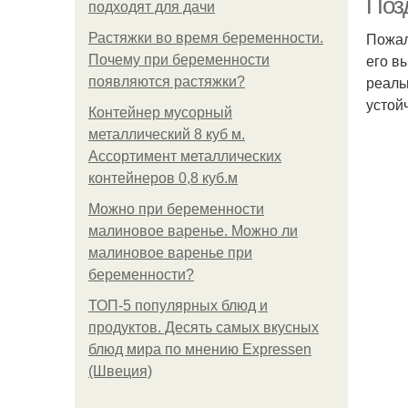
Поз
подходят для дачи
Пожал
Растяжки во время беременности.
его в
Почему при беременности
реаль
появляются растяжки?
устой
Контейнер мусорный
металлический 8 куб м.
Ассортимент металлических
контейнеров 0,8 куб.м
Можно при беременности
малиновое варенье. Можно ли
малиновое варенье при
беременности?
ТОП-5 популярных блюд и
продуктов. Десять самых вкусных
блюд мира по мнению Expressen
(Швеция)