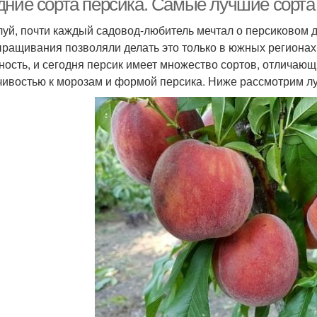
дние сорта персика. Самые лучшие сорта
уй, почти каждый садовод-любитель мечтал о персиковом д
ыращивания позволяли делать это только в южных регионах
ность, и сегодня персик имеет множество сортов, отличающ
чивостью к морозам и формой персика. Ниже рассмотрим лу