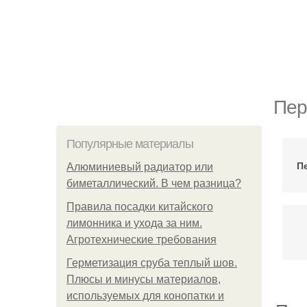
Пер
Популярные материалы
П
Алюминиевый радиатор или
биметаллический. В чем разница?
Правила посадки китайского
лимонника и ухода за ним.
Агротехнические требования
Герметизация сруба теплый шов.
Плюсы и минусы материалов,
используемых для конопатки и