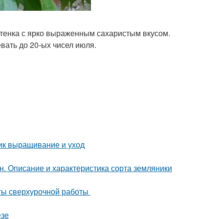
тенка с ярко выраженным сахаристым вкусом.
вать до 20-ых чисел июля.
ник выращивание и уход
. Описание и характеристика сорта земляники
аты сверхурочной работы
езе