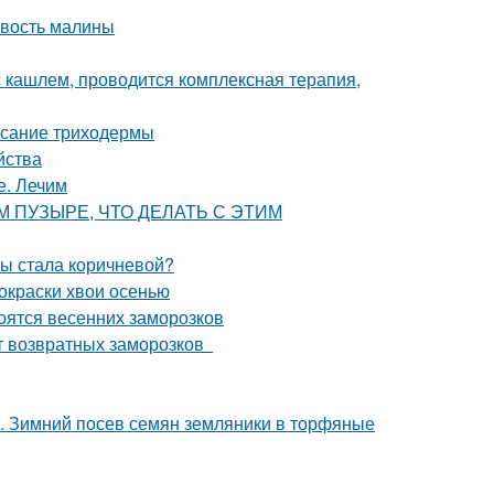
овость малины
 кашлем, проводится комплексная терапия,
исание триходермы
йства
е. Лечим
ВОМ ПУЗЫРЕ, ЧТО ДЕЛАТЬ С ЭТИМ
мы стала коричневой?
окраски хвои осенью
боятся весенних заморозков
от возвратных заморозков
х. Зимний посев семян земляники в торфяные