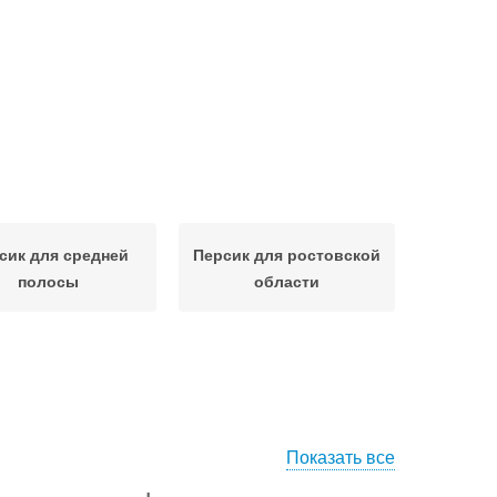
сик для средней
Персик для ростовской
полосы
области
Показать все