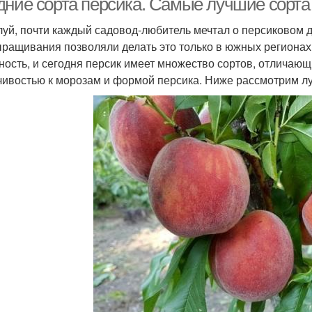
дние сорта персика. Самые лучшие сорта
уй, почти каждый садовод-любитель мечтал о персиковом д
ыращивания позволяли делать это только в южных регионах
ность, и сегодня персик имеет множество сортов, отличающ
чивостью к морозам и формой персика. Ниже рассмотрим лу