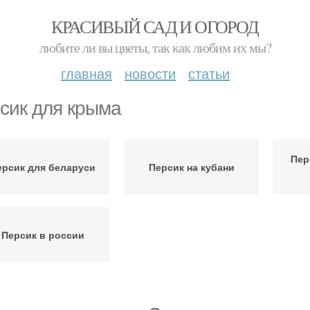
КРАСИВЫЙ САД И ОГОРОД
любите ли вы цветы, так как любим их мы?
главная
новости
статьи
сик для крыма
Пер
ерсик для беларуси
Персик на кубани
Персик в россии