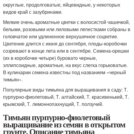
округлые, продолговатые, яйцевидные, у некоторых
видов край с зазубринами.
Мелкие очень ароматные цветки с волосистой чашечкой,
белыми, розовыми или лиловыми лепестками собраны в
головчатое или удлиненное верхушечное соцветие.
Цветение длится с июня до сентября, плоды-коробочки
созревают в конце лета или в сентябре. Семена-орешки
(их в коробочке четыре) буровато черные,
эллипсоидные, ароматные, на вкус слегка горьковатые.
В кулинарии семена известны под названием «черный
тимьян».
Популярные виды тимьяна для выращивания в саду: Т.
пурпурно-фиолетовый, Т. алтайский, Т. красивенький, Т.
крымский, Т. лимоннопахнущий, Т. ползучий.
Тимьян пурпурно-фиолетовый
выращивание из семян в открытом
грунте. Описание тимьяна