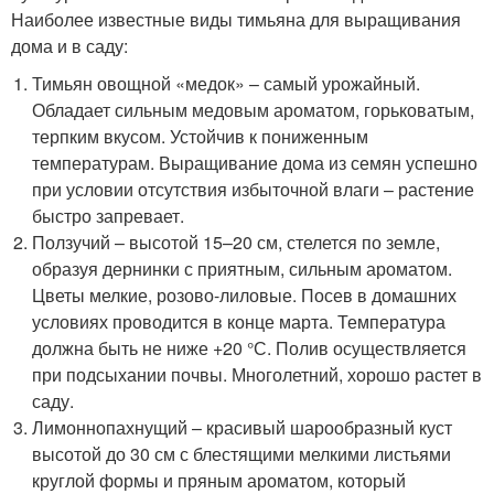
Наиболее известные виды тимьяна для выращивания
дома и в саду:
Тимьян овощной «медок» – самый урожайный.
Обладает сильным медовым ароматом, горьковатым,
терпким вкусом. Устойчив к пониженным
температурам. Выращивание дома из семян успешно
при условии отсутствия избыточной влаги – растение
быстро запревает.
Ползучий – высотой 15–20 см, стелется по земле,
образуя дернинки с приятным, сильным ароматом.
Цветы мелкие, розово-лиловые. Посев в домашних
условиях проводится в конце марта. Температура
должна быть не ниже +20 °С. Полив осуществляется
при подсыхании почвы. Многолетний, хорошо растет в
саду.
Лимоннопахнущий – красивый шарообразный куст
высотой до 30 см с блестящими мелкими листьями
круглой формы и пряным ароматом, который