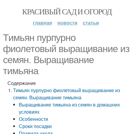
КРАСИВЫЙ САД И ОГОРОД
главная
новости
статьи
Тимьян пурпурно
фиолетовый выращивание из
семян. Выращивание
тимьяна
Содержание
Тимьян пурпурно фиолетовый выращивание из
семян. Выращивание тимьяна
Выращивание тимьяна из семян в домашних
условиях
Особенности
Сроки посадки
Правила ухода