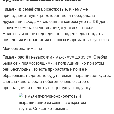
Тимьян из семейства Яснотковые. К нему же
принадлежит душица, которая меня порадовала
дружными всходами сплошным ковром уже на 3-5 день.
Причем семена очень мелкие, и у тимьяна тоже.
Надеюсь, и он не подведет, не придется долго ждать
появления и отрастания пышных и ароматных кустиков.
Мои семена тимьяна
Тимьян растёт невысоким - максимум до 35 см. Стебли
бывают и прямостоящими, и ползущими, но при этом
они бесплодны, то есть прирастать к почве и
образовывать деток не будут. Тимьян наращивает куст за
счет активного роста побегов, очень быстро он
превращается в плотную и цветущую подушку.