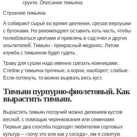
Строение тимьяна
А собирают сырьё во время цветения, срезая верхушки
с бутонами. Но рекомендуют оставить хоть часть, чтобы
полюбоваться цветами и привлечь в сад пчел и других
опылителей. Тимьян - прекрасный медонос. Летом
клумба с тимьяном будет гудеть .
Траву для сушки надо именно срезать ножницами.
Стебли у тимьяна прочные, а корни, наоборот, слабые.
Если потянуть, то можно вырвать весь куст.
Тимьян пурпурно-фиолетовый. Как
вырастить тимьян.
Вырастить тимьян ползучий можно делением кустов
весной, с помощью черенкования или семенами.
Первые два способа подходят любителям сортовых
культур – «хочу это или как у соседа», им я советую