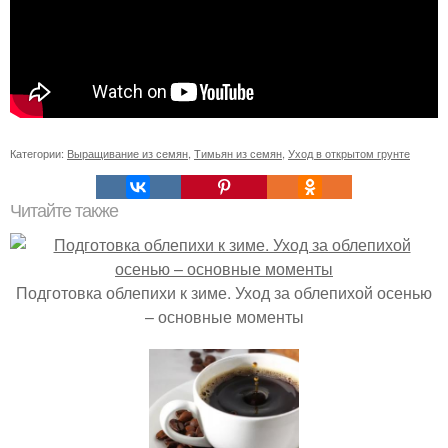
Категории:
Выращивание из семян
,
Тимьян из семян
,
Уход в открытом грунте
Читайте также
Подготовка облепихи к зиме. Уход за облепихой осенью
– основные моменты