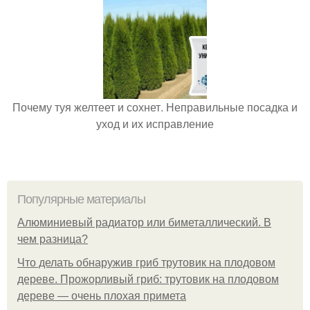
Почему туя желтеет и сохнет. Неправильные посадка и
уход и их исправление
Популярные материалы
Алюминиевый радиатор или биметаллический. В
чем разница?
Что делать обнаружив гриб трутовик на плодовом
дереве. Прожорливый гриб: трутовик на плодовом
дереве — очень плохая примета