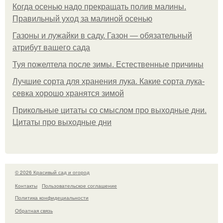
Когда осенью надо прекращать полив малины.
Правильный уход за малиной осенью
Газоны и лужайки в саду. Газон — обязательный
атрибут вашего сада
Туя пожелтела после зимы. Естественные причины
Лучшие сорта для хранения лука. Какие сорта лука-
севка хорошо хранятся зимой
Прикольные цитаты со смыслом про выходные дни.
Цитаты про выходные дни
© 2026 Красивый сад и огород
Контакты
Пользовательское соглашение
Политика конфидециальности
Обратная связь