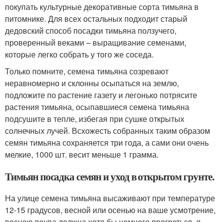
покупать культурные декоративные сорта тимьяна в
питомнике. Для всех остальных подходит старый
дедовский способ посадки тимьяна ползучего,
проверенный веками – выращивание семенами,
которые легко собрать у того же соседа.
Только помните, семена тимьяна созревают
неравномерно и склонны осыпаться на землю,
подложите по растение газету и легонько потрясите
растения тимьяна, осыпавшиеся семена тимьяна
подсушите в тепле, избегая при сушке открытых
солнечных лучей. Всхожесть собранных таким образом
семян тимьяна сохраняется три года, а сами они очень
мелкие, 1000 шт. весит меньше 1 грамма.
Тимьян посадка семян и уход в открытом грунте.
На улице семена тимьяна высаживают при температуре
12-15 градусов, весной или осенью на ваше усмотрение,
весною почва должна хотя бы немного прогреться, я