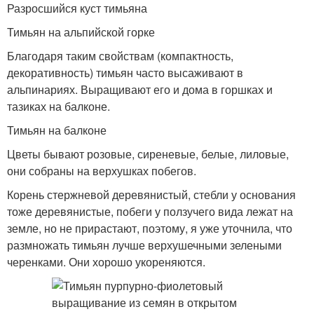
Разросшийся куст тимьяна
Тимьян на альпийской горке
Благодаря таким свойствам (компактность,
декоративность) тимьян часто высаживают в
альпинариях. Выращивают его и дома в горшках и
тазиках на балконе.
Тимьян на балконе
Цветы бывают розовые, сиреневые, белые, лиловые,
они собраны на верхушках побегов.
Корень стержневой деревянистый, стебли у основания
тоже деревянистые, побеги у ползучего вида лежат на
земле, но не прирастают, поэтому, я уже уточнила, что
размножать тимьян лучше верхушечными зелеными
черенками. Они хорошо укореняются.