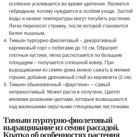
особенно усиливается во время цветения. Является
гибридным, потому нуждается в особом уходе. Застой
воды и низкие температуры могут погубить растение.
Легко переносит стрижку, после которой становится
более пышным.
Тимьян пурпурно-фиолетовый – декоративный
карликовый сорт с побегами до 10 см. Образует
плотные кустики, легко расползается по большим
площадям – получается сплошной ковер. При
выращивании из семян дома можно сажать в мелкие
горшки, добавив дренажный слой из керамзита (2 см).
Тимьян обыкновенный «фаустини» – самый
неприхотливый. Может расти в полутени. Цветет
мелкими розовыми цветами, которые возвышаются
над маленькими округлыми глянцевыми листочками.
Тимьян пурпурно-фиолетовый
выращивание из семян рассадой.
Кратко об особенностях растения