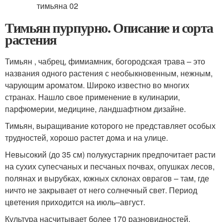
Тимьян пурпурно. Описание и сорта
растения
Тимьян , чабрец, фимиамник, богородская трава – это
названия одного растения с необыкновенным, нежным,
чарующим ароматом. Широко известно во многих
странах. Нашло свое применение в кулинарии,
парфюмерии, медицине, ландшафтном дизайне.
Тимьян, выращивание которого не представляет особых
трудностей, хорошо растет дома и на улице.
Невысокий (до 35 см) полукустарник предпочитает расти
на сухих супесчаных и песчаных почвах, опушках лесов,
полянах и вырубках, южных склонах оврагов – там, где
ничто не закрывает от него солнечный свет. Период
цветения приходится на июль–август.
Культура насчитывает более 170 разновидностей.