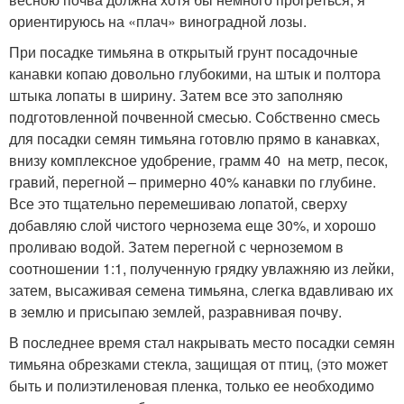
ориентируюсь на «плач» виноградной лозы.
При посадке тимьяна в открытый грунт посадочные
канавки копаю довольно глубокими, на штык и полтора
штыка лопаты в ширину. Затем все это заполняю
подготовленной почвенной смесью. Собственно смесь
для посадки семян тимьяна готовлю прямо в канавках,
внизу комплексное удобрение, грамм 40 на метр, песок,
гравий, перегной – примерно 40% канавки по глубине.
Все это тщательно перемешиваю лопатой, сверху
добавляю слой чистого чернозема еще 30%, и хорошо
проливаю водой. Затем перегной с черноземом в
соотношении 1:1, полученную грядку увлажняю из лейки,
затем, высаживая семена тимьяна, слегка вдавливаю их
в землю и присыпаю землей, разравнивая почву.
В последнее время стал накрывать место посадки семян
тимьяна обрезками стекла, защищая от птиц, (это может
быть и полиэтиленовая пленка, только ее необходимо