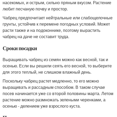
насекомых, и острым, сильно пряным вкусом. Растение
любит песчаную почву и простор.
Чабрец предпочитает нейтральные или слабощелочные
грунты, устойчив к перемене погодных условий. Может
расти также и на подоконнике, поэтому вырастить
чабрец на даче не составит труда.
Сроки посадки
Выращивать чабрец из семян можно как весной, так и
осенью. Если вы решили сеять его весной, то выберите
для этого теплый, не слишком влажный день.
Поскольку чабрец растет медленно, то его можно
выращивать и рассадным способом. В таком случае
посев начинается уже со второй половины марта. Летом
растение можно размножать зелеными черенками, а
осенью - делением уже взрослого куста.