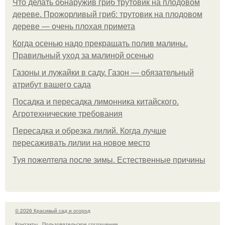
Что делать обнаружив гриб трутовик на плодовом
дереве. Прожорливый гриб: трутовик на плодовом
дереве — очень плохая примета
Когда осенью надо прекращать полив малины.
Правильный уход за малиной осенью
Газоны и лужайки в саду. Газон — обязательный
атрибут вашего сада
Посадка и пересадка лимонника китайского.
Агротехнические требования
Пересадка и обрезка лилий. Когда лучше
пересаживать лилии на новое место
Туя пожелтела после зимы. Естественные причины
© 2026 Красивый сад и огород
Контакты
Пользовательское соглашение