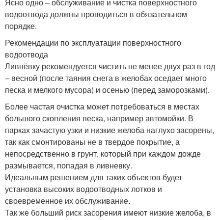
Ясно одно – обслуживание и чистка поверхностного
водоотвода должны проводиться в обязательном
порядке.
Рекомендации по эксплуатации поверхностного
водоотвода
Ливнёвку рекомендуется чистить не менее двух раз в год
– весной (после таяния снега в желобах оседает много
песка и мелкого мусора) и осенью (перед заморозками).
Более частая очистка может потребоваться в местах
большого скопления песка, например автомойки. В
парках зачастую узки и низкие желоба наглухо засорены,
так как смонтированы не в твердое покрытие, а
непосредственно в грунт, который при каждом дожде
размывается, попадая в ливневку.
Идеальным решением для таких объектов будет
установка высоких водоотводных лотков и
своевременное их обслуживание.
Так же больший риск засорения имеют низкие желоба, в