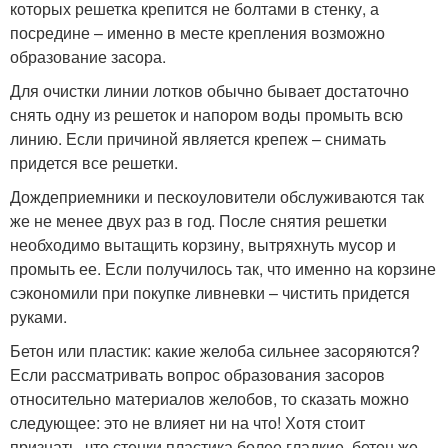
которых решетка крепится не болтами в стенку, а
посредине – именно в месте крепления возможно
образование засора.
Для очистки линии лотков обычно бывает достаточно
снять одну из решеток и напором воды промыть всю
линию. Если причиной является крепеж – снимать
придется все решетки.
Дождеприемники и пескоуловители обслуживаются так
же не менее двух раз в год. После снятия решетки
необходимо вытащить корзину, вытряхнуть мусор и
промыть ее. Если получилось так, что именно на корзине
сэкономили при покупке ливневки – чистить придется
руками.
Бетон или пластик: какие желоба сильнее засоряются?
Если рассматривать вопрос образования засоров
относительно материалов желобов, то сказать можно
следующее: это не влияет ни на что! Хотя стоит
признать, что стенки пластика более гладкие, бетон же