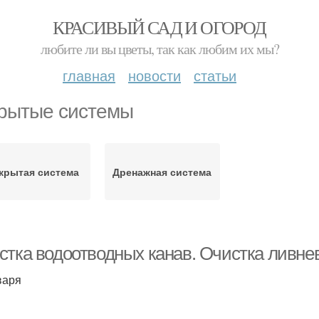
КРАСИВЫЙ САД И ОГОРОД
любите ли вы цветы, так как любим их мы?
главная
новости
статьи
рытые системы
крытая система
Дренажная система
стка водоотводных канав. Очистка ливне
варя