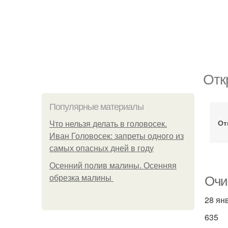
Отк
Популярные материалы
От
Что нельзя делать в головосек.
Иван Головосек: запреты одного из
самых опасных дней в году
Осенний полив малины. Осенняя
обрезка малины
Очи
28 ян
635