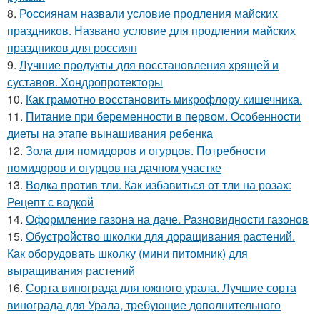
8.
Россиянам назвали условие продления майских
праздников. Названо условие для продления майских
праздников для россиян
9.
Лучшие продукты для восстановления хрящей и
суставов. Хондропротекторы
10.
Как грамотно восстановить микрофлору кишечника.
11.
Питание при беременности в первом. Особенности
диеты на этапе вынашивания ребенка
12.
Зола для помидоров и огурцов. Потребности
помидоров и огурцов на дачном участке
13.
Водка против тли. Как избавиться от тли на розах:
Рецепт с водкой
14.
Оформление газона на даче. Разновидности газонов
15.
Обустройство школки для доращивания растений.
Как оборудовать школку (мини питомник) для
выращивания растений
16.
Сорта винограда для южного урала. Лучшие сорта
винограда для Урала, требующие дополнительного