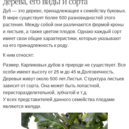
дерева, его виды и сорта
Дуб — это дерево, принадлежащее к семейству буковых.
В мире существует более 500 разновидностей этого
растения. Между собой они различаются формой кроны
и листьев, а также цветом плодов. Однако каждый сорт
имеет свои общие характеристики, которые указывают
на его принадлежность к роду.
К ним относят:
Размер. Карликовых дубов в природе не существует. Все
особи имеют высоту от 25 м до 45 м.Долговечность.
Деревья живут около 500 лет.Листья. Структура листьев
зависит от сорта. Она может быть лопастной,
перисторазделительной, зубчатой и т.д.
У всех представителей данного семейства плодами
являются желуди.