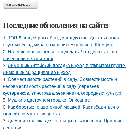
читать дальше →
Последние обновления на сайте:
1.
ТОП-5 популярных блюд и продуктов. Десять самых
вкусных блюд мира по мнению Expressen (Швеция)
2.
На туях черные ветки, что делать. Что делать, если
почернели ветки и хвоя
3.
Лимонник китайский посадка и уход в открытом грунте.
Лимонник выращивание и уход
4.
Совместимость растений в саду. Совместимость и
несовместимость растений в саду (деревьев,
кустарников, винограда, земляники, огородных культур)
5.
Мушки в цветочном горшке. Описание
6.
Как бороться с цветочной мошкой. Как избавиться от
мошек в комнатных цветах
7.
Дымовая шашка для теплицы от заморозка. Принцип
действия