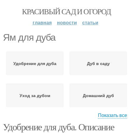
КРАСИВЫЙ САД И ОГОРОД
главная
новости
статьи
Ям для дуба
Удобрение для дуба
Дуб в саду
Уход за дубом
Домашний дуб
Показать все
Удобрение для дуба. Описание
Дуб в горшке
Дуб по годам