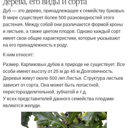
дерева, его виды и сорта
Дуб — это дерево, принадлежащее к семейству буковых.
В мире существует более 500 разновидностей этого
растения. Между собой они различаются формой кроны
и листьев, а также цветом плодов. Однако каждый сорт
имеет свои общие характеристики, которые указывают
на его принадлежность к роду.
К ним относят:
Размер. Карликовых дубов в природе не существует. Все
особи имеют высоту от 25 м до 45 м.Долговечность.
Деревья живут около 500 лет.Листья. Структура листьев
зависит от сорта. Она может быть лопастной,
перисторазделительной, зубчатой и т.д.
У всех представителей данного семейства плодами
являются желуди.