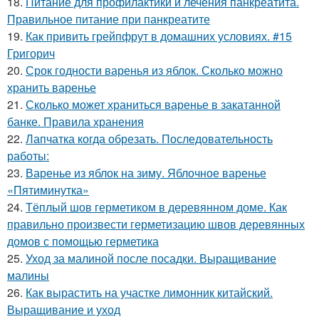
18.
Питание для профилактики и лечения панкреатита.
Правильное питание при панкреатите
19.
Как привить грейпфрут в домашних условиях. #15
Григорич
20.
Срок годности варенья из яблок. Сколько можно
хранить варенье
21.
Сколько может храниться варенье в закатанной
банке. Правила хранения
22.
Лапчатка когда обрезать. Последовательность
работы:
23.
Варенье из яблок на зиму. Яблочное варенье
«Пятиминутка»
24.
Тёплый шов герметиком в деревянном доме. Как
правильно произвести герметизацию швов деревянных
домов с помощью герметика
25.
Уход за малиной после посадки. Выращивание
малины
26.
Как вырастить на участке лимонник китайский.
Выращивание и уход