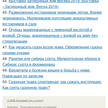
44.
Выставка загородный дом москва 2019. Выставка
«Загородный дом. Весна 2019»
45.
Размножение кустарников черенками летом. Время
черенковать. Увеличиваем популяцию декоративных
кустарников в саду
46.
Огурцы маринованные с лимонной кислотой и
водкой. Огурцы, маринованные с водкой на зиму без
стерилизации
47.
Как украсить газон возле дома. Оформление газона
своими руками
48.
Ранетки для сибири сорта. Мелкоплодная яблоня в
Сибири: сорта и формировка
49.
Вредители и болезни вишни и борьба с ними.
Навигация по записям
50.
Газонная трава спортивная, как сажать инструкция.
Как сеять газонную траву?
© 2026 Красивый сад и огород
Контакты
Пользовательское соглашение