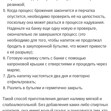
резинкой;
Когда процесс брожения закончится и перчатка
опустится, необходимо проверить её на целостность,
поскольку она может рваться в процессе надувания.
Наденьте на банку еще одну новую и проверьте,
окончательно ли завершился процесс (это
необходимо для того, чтобы напиток не продолжал
бродить в закупоренной бутылке, что может привести
к её разрыву);
Готовую наливку слить с банки с помощью
капроновой крышки с отверстиями и процедить через
марлю;
Дать напитку настояться два дня и повторно
отфильтровать;
Разлить в бутылки и герметично закрыть.
Такой способ приготовления делает наливку мягкой и
слабоалкогольной. Без добавления каких-либо спиртных
напитков, она имеет малый градус и понравится тем, кто