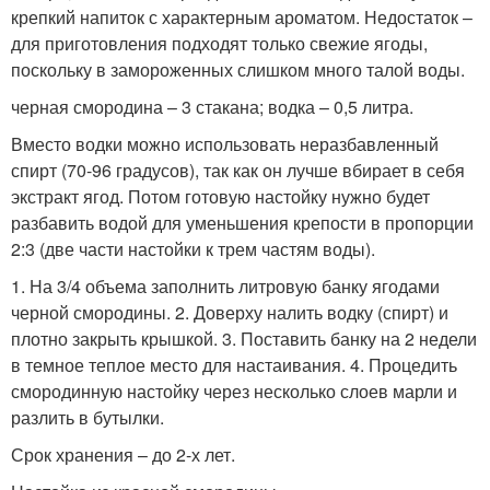
крепкий напиток с характерным ароматом. Недостаток –
для приготовления подходят только свежие ягоды,
поскольку в замороженных слишком много талой воды.
черная смородина – 3 стакана; водка – 0,5 литра.
Вместо водки можно использовать неразбавленный
спирт (70-96 градусов), так как он лучше вбирает в себя
экстракт ягод. Потом готовую настойку нужно будет
разбавить водой для уменьшения крепости в пропорции
2:3 (две части настойки к трем частям воды).
1. На 3/4 объема заполнить литровую банку ягодами
черной смородины. 2. Доверху налить водку (спирт) и
плотно закрыть крышкой. 3. Поставить банку на 2 недели
в темное теплое место для настаивания. 4. Процедить
смородинную настойку через несколько слоев марли и
разлить в бутылки.
Срок хранения – до 2-х лет.