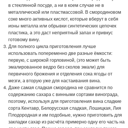
в стеклянной посуде, а ни в коем случае не в
металлической или пластмассовой. В смородиновом
соке много активных кислот, которые вберут в себя
ионы металла или обрывки синтетических цепочек
пластика, а это даст неприятный запах и привкус
готовому вину.
Для полного цикла приготовления лучше
использовать попеременно две разные ёмкости:
первую, с широкой горловиной, (это может быть
эмалированное ведро без сколов эмали) для
первичного брожения и отделения сока ягоды от
мезги, а вторую уже для настаивания вина.
Даже самая сладкая смородина не сравнится по
содержанию сахара с винными сортами винограда,
поэтому, используя для приготовления вина сладкие
сорта Кентавр, Белорусская сладкая, Лошицкая, Лия
Плодородная и им подобные, нужно приготовить для
закладки сахар из расчёта примерно одну его часть на