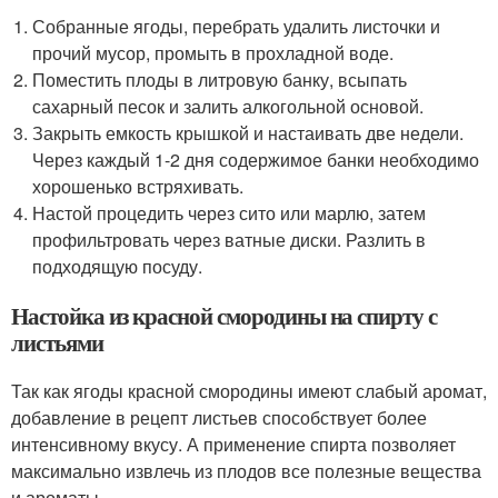
Собранные ягоды, перебрать удалить листочки и
прочий мусор, промыть в прохладной воде.
Поместить плоды в литровую банку, всыпать
сахарный песок и залить алкогольной основой.
Закрыть емкость крышкой и настаивать две недели.
Через каждый 1-2 дня содержимое банки необходимо
хорошенько встряхивать.
Настой процедить через сито или марлю, затем
профильтровать через ватные диски. Разлить в
подходящую посуду.
Настойка из красной смородины на спирту с
листьями
Так как ягоды красной смородины имеют слабый аромат,
добавление в рецепт листьев способствует более
интенсивному вкусу. А применение спирта позволяет
максимально извлечь из плодов все полезные вещества
и ароматы.