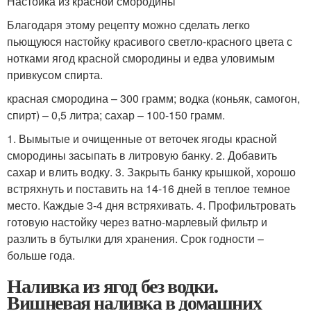
Настойка из красной смородины
Благодаря этому рецепту можно сделать легко
пьющуюся настойку красивого светло-красного цвета с
нотками ягод красной смородины и едва уловимым
привкусом спирта.
красная смородина – 300 грамм; водка (коньяк, самогон,
спирт) – 0,5 литра; сахар – 100-150 грамм.
1. Вымытые и очищенные от веточек ягоды красной
смородины засыпать в литровую банку. 2. Добавить
сахар и влить водку. 3. Закрыть банку крышкой, хорошо
встряхнуть и поставить на 14-16 дней в теплое темное
место. Каждые 3-4 дня встряхивать. 4. Профильтровать
готовую настойку через ватно-марлевый фильтр и
разлить в бутылки для хранения. Срок годности –
больше года.
Наливка из ягод без водки.
Вишневая наливка в домашних