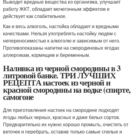
Выводит вредные вещества из организма, улучшает
работу ЖКТ, обладает мочегонным эффектом и
действует как слабительное.
Как и весь алкоголь, настойка обладает и вредными
качествами. Нельзя употреблять настойку людям с
непереносимостью к алкоголю и зависимым от него.
Противопоказаны напитки на смородиновых ягодах
аллергикам, кормящим и беременным.
Наливка из черной смородины в 3
литровой банке. ТРИ ЛУЧШИХ
РЕЦЕПТА настоек из черной и
красной смородины на водке (спирте,
самогоне
Для приготовления настоек на смородине подходят
ягоды любых черных, красных и даже белых сортов.
Предварительно их нужно хорошо промыть, очистить от
веточек и перебрать, оставив только самые спелые и