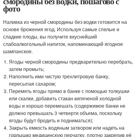
смородины без водки, пошагово с
фото
Наливка из черной смородины без водки готовится на
основе брожения ягод. Используя самые спелые и
сладкие плоды, вы получите вкуснейший
слабоалкогольный напиток, напоминающий ягодное
шампанское.
Ягоды черной смородины предварительно перебрать,
затем промыть;
Наполнить ими чистую трехлитровую банку,
пересыпая сахаром;
Перемять ягоды прямо в банке с помощью толкушки
или скалки, добавить стакан кипяченой холодной
воды и хорошо перемешать (содержимое банки не
должно превышать 3 четверти объема, поскольку
ягоды будут бродить и подниматься);
Закрыть емкость водяным затвором или надеть на
горлышко медицинскую перчатку, плотно закрепив её