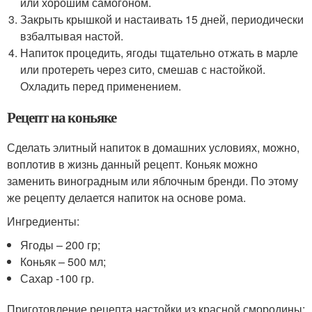
или хорошим самогоном.
Закрыть крышкой и настаивать 15 дней, периодически
взбалтывая настой.
Напиток процедить, ягоды тщательно отжать в марле
или протереть через сито, смешав с настойкой.
Охладить перед применением.
Рецепт на коньяке
Сделать элитный напиток в домашних условиях, можно,
воплотив в жизнь данный рецепт. Коньяк можно
заменить виноградным или яблочным бренди. По этому
же рецепту делается напиток на основе рома.
Ингредиенты:
Ягоды – 200 гр;
Коньяк – 500 мл;
Сахар -100 гр.
Приготовление рецепта настойки из красной смородины: