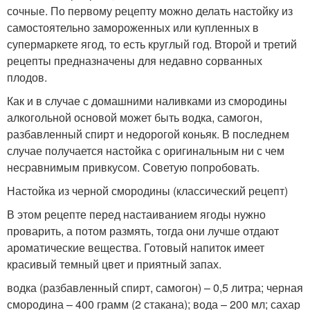
сочные. По первому рецепту можно делать настойку из
самостоятельно замороженных или купленных в
супермаркете ягод, то есть круглый год. Второй и третий
рецепты предназначены для недавно сорванных
плодов.
Как и в случае с домашними наливками из смородины
алкогольной основой может быть водка, самогон,
разбавленный спирт и недорогой коньяк. В последнем
случае получается настойка с оригинальным ни с чем
несравнимым привкусом. Советую попробовать.
Настойка из черной смородины (классический рецепт)
В этом рецепте перед настаиванием ягоды нужно
проварить, а потом размять, тогда они лучше отдают
ароматические вещества. Готовый напиток имеет
красивый темный цвет и приятный запах.
водка (разбавленный спирт, самогон) – 0,5 литра; черная
смородина – 400 грамм (2 стакана); вода – 200 мл; сахар