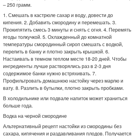
– 250 грамм.
1. Смешать в кастрюле сахар и воду, довести до
кипения. 2. Добавить смородину и перемешать. 3.
Прокипятить смесь 3 минуты и снять с огня. 4. Перемять
ягоды толкучкой. 5. Охлажденный до комнатной
температуры смородинный сироп смешать с водкой,
перелить в банку и плотно закрыть крышкой. 6.
Настаивать в темном теплом месте 18-20 дней. Чтобы
ингредиенты лучше растворялись раз в 2-3 дня
содержимое банки нужно встряхивать. 7.
Профильтровать домашнюю настойку через марлю и
вату. 8. Разлить в бутылки, плотно закрыть пробками.
В холодильнике или подвале напиток может храниться
больше года.
Водка на черной смородине
Альтернативный рецепт настойки из смородины без
сахара, кипячения и раздавливания плодов. Получается