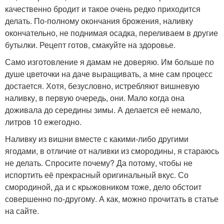
качественно бродит и такое очень редко приходится
делать. По-полному окончания брожения, наливку
окончательно, не поднимая осадка, переливаем в другие
бутылки. Рецепт готов, смакуйте на здоровье.
Само изготовление я дамам не доверяю. Им больше по
душе цветочки на даче выращивать, а мне сам процесс
достается. Хотя, безусловно, истребляют вишневую
наливку, в первую очередь, они. Мало когда она
доживала до середины зимы. А делается её немало,
литров 10 ежегодно.
Наливку из вишни вместе с какими-либо другими
ягодами, в отличие от наливки из смородины, я стараюсь
не делать. Спросите почему? Да потому, чтобы не
испортить её прекрасный оригинальный вкус. Со
смородиной, да и с крыжовником тоже, дело обстоит
совершенно по-другому. А как, можно прочитать в статье
на сайте.