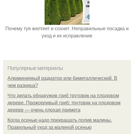
Почему туя желтеет и сохнет. Неправильные посадка и
уход и их исправление
Популярные материалы
Алюминиевый радиатор или биметаллический. В
чем разница?
Что делать обнаружив гриб трутовик на плодовом
дереве. Прожорливый гриб: трутовик на плодовом
дереве — очень плохая примета
Когда осенью надо прекращать полив малины.
Правильный уход за малиной осенью