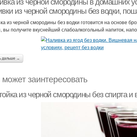
ивка из черной смородины в домашних ус
ивки из черной смородины без водки, пош
ка из черной смородины без водки готовится на основе бр
, вы получите вкуснейший слабоалкогольный напиток, на
ь дальше →
 может заинтересовать
ойка из черной смородины без спирта и в