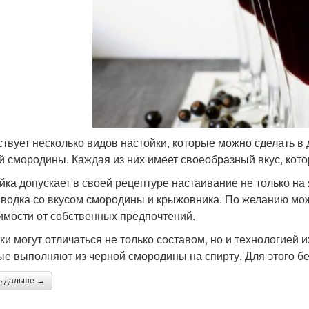
твует несколько видов настойки, которые можно сделать в д
й смородины. Каждая из них имеет своеобразный вкус, кото
йка допускает в своей рецептуре настаивание не только на 
 водка со вкусом смородины и крыжовника. По желанию мож
имости от собственных предпочтений.
ки могут отличаться не только составом, но и технологией 
ые выполняют из черной смородины на спирту. Для этого б
ь дальше →