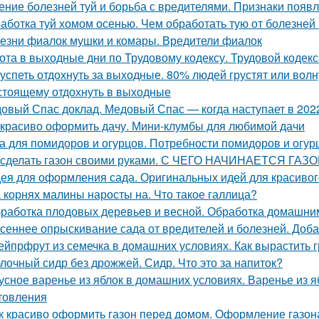
ение болезней туй и борьба с вредителями. Признаки появл
аботка туй хомом осенью. Чем обработать тую от болезней
езни фиалок мушки и комары. Вредители фиалок
ота в выходные дни по Трудовому кодексу. Трудовой кодек
 успеть отдохнуть за выходные. 80% людей грустят или волну
стоящему отдохнуть в выходные
овый Спас доклад. Медовый Спас — когда наступает в 2022
 красиво оформить дачу. Мини-клумбы для любимой дачи
а для помидоров и огурцов. Потребности помидоров и огур
 сделать газон своими руками. С ЧЕГО НАЧИНАЕТСЯ ГАЗ
ея для оформления сада. Оригинальных идей для красивог
 корнях малины наросты на. Что такое галлица?
работка плодовых деревьев и весной. Обработка домашни
сеннее опрыскивание сада от вредителей и болезней. Доба
ейпрфрут из семечка в домашних условиях. Как вырастить г
лочный сидр без дрожжей. Сидр. Что это за напиток?
усное варенье из яблок в домашних условиях. Варенье из 
товления
к красиво оформить газон перед домом. Оформление газон