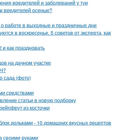
ения вредителей и заболеваний у туи
 и вредителей осенью?
с о работе в выходные и праздничные дни
ются в воскресенье. 5 советов от эксперта, как
 и как праздновать
цов на дачном участке
ОН?
о сада (фото)
ми средствами
вление статьи в новую подборку
рейпфрут из косточки
яблок дольками - 10 домашних вкусных рецептов
а своими руками