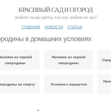
КРАСИВЫЙ САД И ОГОРОД
любите ли вы цветы, так как любим их мы?
главная
новости
статьи
родины в домашних условиях
Наливка из черной
Наливки из черной
Смор
смородины
смородины
Нал
ородины на спирту
Условия с вермутом