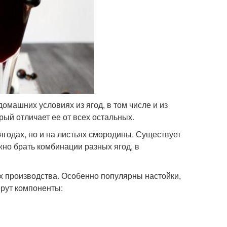
омашних условиях из ягод, в том числе и из
рый отличает ее от всех остальных.
ягодах, но и на листьях смородины. Существует
но брать комбинации разных ягод, в
их производства. Особенно популярны настойки,
ерут компоненты: