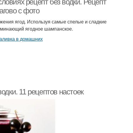
ловиях рецепт без водки. Рецепт
агово с фото
ожения ягод. Используя самые спелые и сладкие
поминающий ягодное шампанское.
одки. 11 рецептов настоек