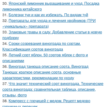
30.
Японский лимонник выращивание и уход. Посадка
лимонника китайского
31.
Болезни туи и как их избежать. По видам туй
32.
Препараты для ухода и лечения хвойников (ТРИ
«уникальных» препарата)
33.
Злаковые травы в саду. Добавление статьи в новую
подборку
34.
Сроки созревания винограда по сортам.
Классификация сортов винограда
35.
Летний сорт яблон. 50 сортов яблок с фото и
описаниями
36.
Виноград танюша описание сорта. Виноград
Танюша: краткое описание сорта, основные
характеристики, рекомендации по уходу
37.
Что значит технический сорт винограда. Технические
сорта винограда: сравнительная таблица, описание,
отзывы, фото
38.
Компресс с горчицей с медом. Рецепт медово
горчичных лепешек