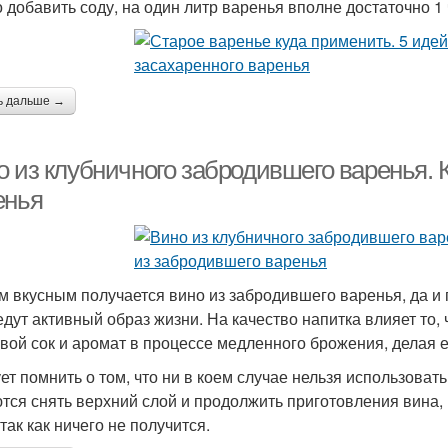
 добавить соду, на один литр варенья вполне достаточно 1
ь дальше →
о из клубничного забродившего варенья. 
енья
 вкусным получается вино из забродившего варенья, да и г
едут активный образ жизни. На качество напитка влияет то,
свой сок и аромат в процессе медленного брожения, делая 
ет помнить о том, что ни в коем случае нельзя использова
тся снять верхний слой и продолжить приготовления вина, 
так как ничего не получится.