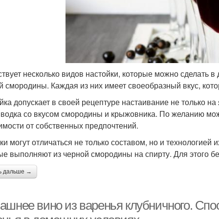
твует несколько видов настойки, которые можно сделать в д
й смородины. Каждая из них имеет своеобразный вкус, кото
йка допускает в своей рецептуре настаивание не только на 
 водка со вкусом смородины и крыжовника. По желанию мож
имости от собственных предпочтений.
ки могут отличаться не только составом, но и технологией 
ые выполняют из черной смородины на спирту. Для этого б
ь дальше →
ашнее вино из варенья клубничного. Спос