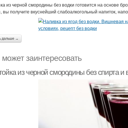
ка из черной смородины без водки готовится на основе бр
, вы получите вкуснейший слабоалкогольный напиток, на
ь дальше →
 может заинтересовать
ойка из черной смородины без спирта и в