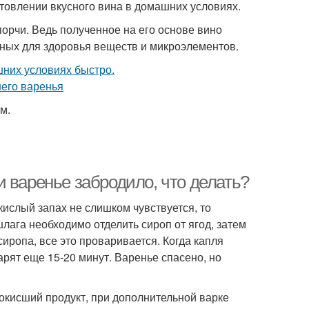
отовлении вкусного вина в домашних условиях.
порчи. Ведь полученное на его основе вино
нных для здоровья веществ и микроэлементов.
м.
 варенье забродило, что делать?
кислый запах не слишком чувствуется, то
лага необходимо отделить сироп от ягод, затем
сиропа, все это проваривается. Когда капля
арят еще 15-20 минут. Варенье спасено, но
окисший продукт, при дополнительной варке