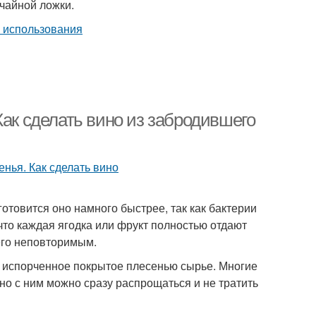
 чайной ложки.
Как сделать вино из забродившего
отовится оно намного быстрее, так как бактерии
 что каждая ягодка или фрукт полностью отдают
его неповторимым.
ть испорченное покрытое плесенью сырье. Многие
но с ним можно сразу распрощаться и не тратить