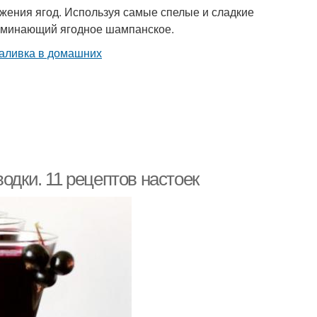
ожения ягод. Используя самые спелые и сладкие
поминающий ягодное шампанское.
одки. 11 рецептов настоек