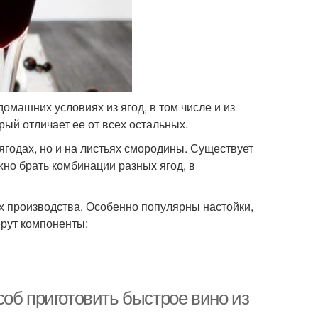
омашних условиях из ягод, в том числе и из
рый отличает ее от всех остальных.
ягодах, но и на листьях смородины. Существует
но брать комбинации разных ягод, в
их производства. Особенно популярны настойки,
ерут компоненты:
об приготовить быстрое вино из