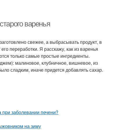
старого варенья
заготовлено свежее, а выбрасывать продукт, в
 его переработки. Я расскажу, как из варенья
уются только самые простые ингредиенты.
джем): малиновое, клубничное, вишневое, из
было сладким, иначе придется добавлять сахар.
та при заболевании печени?
ыжовником на зиму