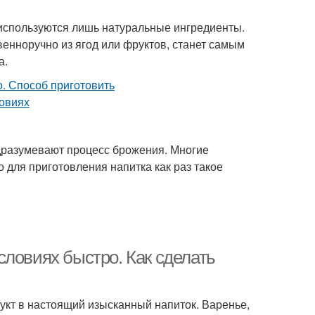
используются лишь натуральные ингредиенты.
енноручно из ягод или фруктов, станет самым
а.
одразумевают процесс брожения. Многие
 для приготовления напитка как раз такое
словиях быстро. Как сделать
кт в настоящий изысканный напиток. Варенье,