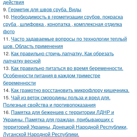
действия
9.
Герметик для швов сруба. Виды
10.
Необходимость в герметизации срубов. покраска
сруба , шлифовка , конопатка , комплексная отделка
фото
11.
Часто задаваемые вопросы по технологии теплый
шов. Область применения
12.
Как правильно стричь лапчатку. Как обрезать
лапчатку весной
13.
Как правильно питаться во время беременности.
Особенности питания в каждом триместре
беременности
14.
Как грамотно восстановить микрофлору кишечника.
15.
Чай из веток смородины польза и вред для.
Полезные свойства и противопоказания
16.
Памятка для беженцев с территории ЛДНР и
Украины. Памятка для граждан, прибывающих с
территорий Украины, Донецкой Народной Республики,
Луганской Народной Республики.