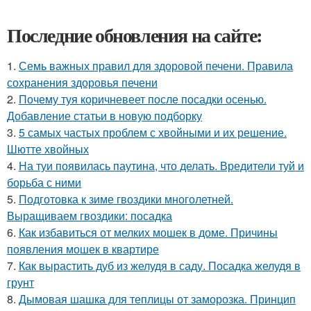
Последние обновления на сайте:
1.
Семь важных правил для здоровой печени. Правила
сохранения здоровья печени
2.
Почему туя коричневеет после посадки осенью.
Добавление статьи в новую подборку
3.
5 самых частых проблем с хвойными и их решение.
Шютте хвойных
4.
На туи появилась паутина, что делать. Вредители туй и
борьба с ними
5.
Подготовка к зиме гвоздики многолетней.
Выращиваем гвоздики: посадка
6.
Как избавиться от мелких мошек в доме. Причины
появления мошек в квартире
7.
Как вырастить дуб из желудя в саду. Посадка желудя в
грунт
8.
Дымовая шашка для теплицы от заморозка. Принцип