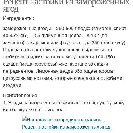
Рецепт настойки из замороженных
ягод
Ингредиенты:
замороженные ягоды – 250-500 г;водка (самогон, спирт
40-45% об.) – 0,5 л;лимонная цедра – 8-10 г (по
желанию);сахар, мед или фруктоза – до 350 г (по вкусу).
Подслащать настойку лучше после выдержки, но
любители сладких напитков могут внести 100-150 г
сахара (меда, фруктозы) уже на этапе закладки
ингредиентов. Лимонная цедра обогащает аромат
цитрусовыми нотками, которые сочетаются с любыми
ягодами.
Приготовление
1. Ягоды разморозить и сложить в стеклянную бутылку
или банку для настаивания.