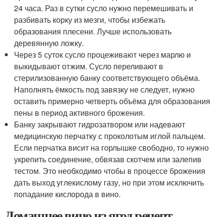
24 часа. Раз в сутки сусло нужно перемешивать и
разбивать корку из мезги, чтобы избежать
образования плесени. Лучше использовать
деревянную ложку.
Через 5 суток сусло процеживают через марлю и
выкидывают отжим. Сусло переливают в
стерилизованную банку соответствующего объёма.
Наполнять ёмкость под завязку не следует, нужно
оставить примерно четверть объёма для образования
пены в период активного брожения.
Банку закрывают гидрозатвором или надевают
медицинскую перчатку с проколотым иглой пальцем.
Если перчатка висит на горлышке свободно, то нужно
укрепить соединение, обвязав скотчем или залепив
тестом. Это необходимо чтобы в процессе брожения
дать выход углекислому газу, но при этом исключить
попадание кислорода в вино.
Домашнее вино из ягод рецепт.