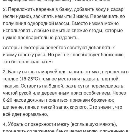
2. Переложить варенье в банку, добавить воду и сахар
(если нужно), засыпать немытый изюм. Перемешать до
получения однородной массы. Вместо изюма можно
использовать любые немытые свежие ягоды, которые
нужно предварительно раздавить.
Авторы некоторых рецептов советуют добавлять к
изюму горстку риса. Но рис не способствует брожению,
это бесполезная затея.
3. Банку накрыть марлей для защиты от мух, перенести в
теплое (18-25°C) темное место или накрыть плотной
тканью. Оставить на 5 дней, раз в сутки перемешивать
чистой рукой или деревянным приспособлением. Через
8-20 часов должны появиться признаки брожения:
шипение, пена и легкий запах кислого. Это значит, что
всё идет нормально.
4. Убрать с поверхности мезгу (всплывшую мякоть),
процедить содержимое банки через марлю, сложенную в