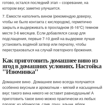
готово, остался последний этап – созревание, на
котором вкус заметно улучшится.
7. Емкости наполнить вином (рекомендую доверху,
чтобы не было контакта с кислородом), герметично
закрыть и выдерживать в прохладном (6-16°C) темном
месте 3-6 месяцев. Если добавлялся сахар для
подслащения, первые 7-10 дней на выдержке лучше
установить водяной затвор или перчатку, чтобы
перестраховаться на случай повторного брожения.
Как приготовить домашнее вино из
ягод в домашних условиях. Настойка
"Изюминка"
Домашнее вино . Домашнее вино всегда получается
особенно вкусным и ароматным – мягкий и насыщенный
вкус такого вина никого не оставит равнодушным! А
приготовить такое вино можно практически из любых
плодов: из абрикосов, слив, груш, алычи, яблок,