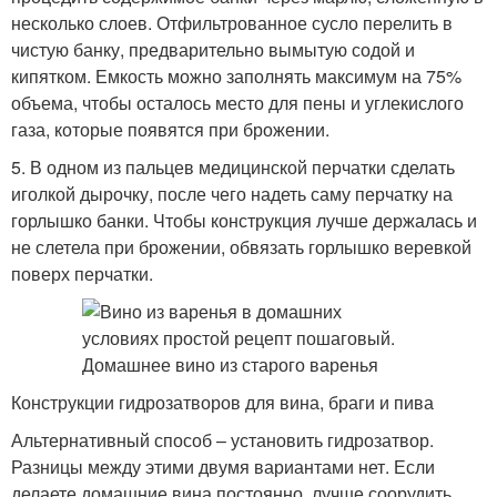
несколько слоев. Отфильтрованное сусло перелить в
чистую банку, предварительно вымытую содой и
кипятком. Емкость можно заполнять максимум на 75%
объема, чтобы осталось место для пены и углекислого
газа, которые появятся при брожении.
5. В одном из пальцев медицинской перчатки сделать
иголкой дырочку, после чего надеть саму перчатку на
горлышко банки. Чтобы конструкция лучше держалась и
не слетела при брожении, обвязать горлышко веревкой
поверх перчатки.
Конструкции гидрозатворов для вина, браги и пива
Альтернативный способ – установить гидрозатвор.
Разницы между этими двумя вариантами нет. Если
делаете домашние вина постоянно, лучше соорудить