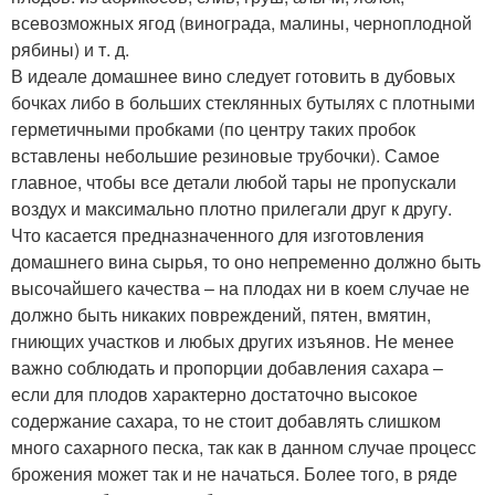
всевозможных ягод (винограда, малины, черноплодной
рябины) и т. д.
В идеале домашнее вино следует готовить в дубовых
бочках либо в больших стеклянных бутылях с плотными
герметичными пробками (по центру таких пробок
вставлены небольшие резиновые трубочки). Самое
главное, чтобы все детали любой тары не пропускали
воздух и максимально плотно прилегали друг к другу.
Что касается предназначенного для изготовления
домашнего вина сырья, то оно непременно должно быть
высочайшего качества – на плодах ни в коем случае не
должно быть никаких повреждений, пятен, вмятин,
гниющих участков и любых других изъянов. Не менее
важно соблюдать и пропорции добавления сахара –
если для плодов характерно достаточно высокое
содержание сахара, то не стоит добавлять слишком
много сахарного песка, так как в данном случае процесс
брожения может так и не начаться. Более того, в ряде