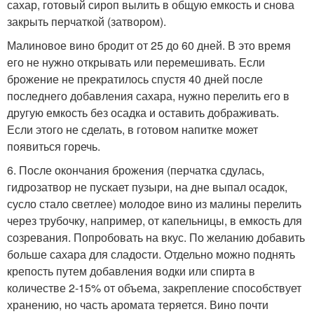
сахар, готовый сироп вылить в общую емкость и снова
закрыть перчаткой (затвором).
Малиновое вино бродит от 25 до 60 дней. В это время
его не нужно открывать или перемешивать. Если
брожение не прекратилось спустя 40 дней после
последнего добавления сахара, нужно перелить его в
другую емкость без осадка и оставить дображивать.
Если этого не сделать, в готовом напитке может
появиться горечь.
6. После окончания брожения (перчатка сдулась,
гидрозатвор не пускает пузыри, на дне выпал осадок,
сусло стало светлее) молодое вино из малины перелить
через трубочку, например, от капельницы, в емкость для
созревания. Попробовать на вкус. По желанию добавить
больше сахара для сладости. Отдельно можно поднять
крепость путем добавления водки или спирта в
количестве 2-15% от объема, закрепление способствует
хранению, но часть аромата теряется. Вино почти