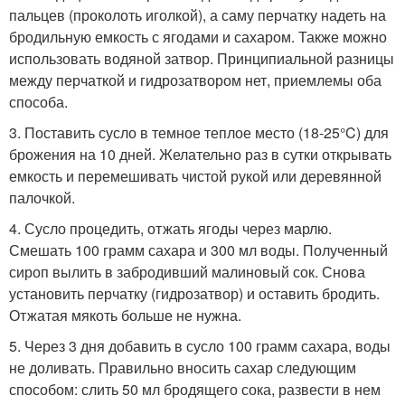
пальцев (проколоть иголкой), а саму перчатку надеть на
бродильную емкость с ягодами и сахаром. Также можно
использовать водяной затвор. Принципиальной разницы
между перчаткой и гидрозатвором нет, приемлемы оба
способа.
3. Поставить сусло в темное теплое место (18-25°C) для
брожения на 10 дней. Желательно раз в сутки открывать
емкость и перемешивать чистой рукой или деревянной
палочкой.
4. Сусло процедить, отжать ягоды через марлю.
Смешать 100 грамм сахара и 300 мл воды. Полученный
сироп вылить в забродивший малиновый сок. Снова
установить перчатку (гидрозатвор) и оставить бродить.
Отжатая мякоть больше не нужна.
5. Через 3 дня добавить в сусло 100 грамм сахара, воды
не доливать. Правильно вносить сахар следующим
способом: слить 50 мл бродящего сока, развести в нем