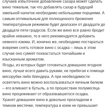
случаев избыточное добавление сахара может сделать
вино тяжелым, так что добавлять сахар в будущий
хмельной напиток необходимо небольшими порциями. А
самым оптимальным для полноценного брожения
температурным режимом будет диапазон от двадцати до
двадцати пяти градусов. Если же вино все равно бродит
крайне неважно, то в него рекомендуется добавить
немного изюма. И, конечно же, необходимо постараться
вовремя снять готовое вино с осадка – лишь в этом
случае оно сумеет похвастаться тончайшим и
изысканным ароматом.
Ягоды, из которых будет готовиться домашнее ягодное
вино, лучше всего давить руками, не прибегая к помощи
мясорубки либо блендера. А при необходимости
осветлить вино можно воспользоваться яичным белком
– его вливают в бутыль, а по прошествии полумесяца
вино процеживают от образовавшегося осадка.
Хранят домашнее вино в довольно прохладном и
темном местечке, температура в коем не превышает