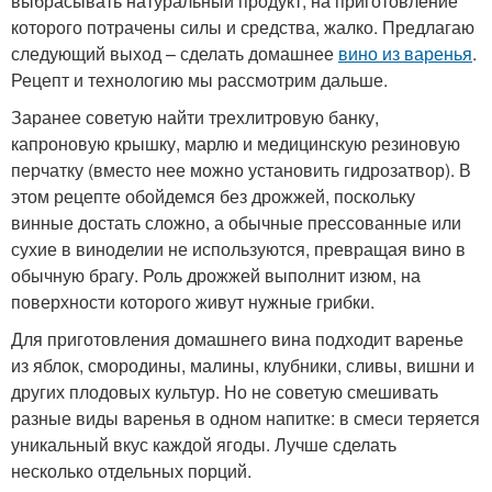
выбрасывать натуральный продукт, на приготовление
которого потрачены силы и средства, жалко. Предлагаю
следующий выход – сделать домашнее
вино из варенья
.
Рецепт и технологию мы рассмотрим дальше.
Заранее советую найти трехлитровую банку,
капроновую крышку, марлю и медицинскую резиновую
перчатку (вместо нее можно установить гидрозатвор). В
этом рецепте обойдемся без дрожжей, поскольку
винные достать сложно, а обычные прессованные или
сухие в виноделии не используются, превращая вино в
обычную брагу. Роль дрожжей выполнит изюм, на
поверхности которого живут нужные грибки.
Для приготовления домашнего вина подходит варенье
из яблок, смородины, малины, клубники, сливы, вишни и
других плодовых культур. Но не советую смешивать
разные виды варенья в одном напитке: в смеси теряется
уникальный вкус каждой ягоды. Лучше сделать
несколько отдельных порций.