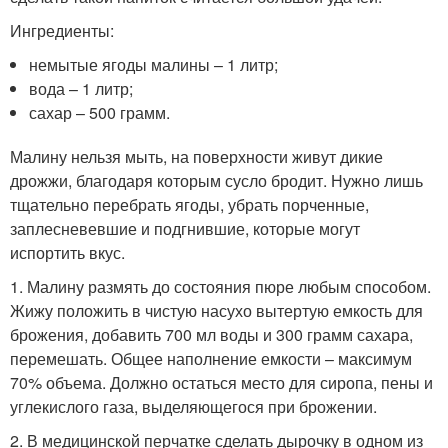
Ингредиенты:
немытые ягоды малины – 1 литр;
вода – 1 литр;
сахар – 500 грамм.
Малину нельзя мыть, на поверхности живут дикие
дрожжи, благодаря которым сусло бродит. Нужно лишь
тщательно перебрать ягоды, убрать порченные,
заплесневевшие и подгнившие, которые могут
испортить вкус.
1. Малину размять до состояния пюре любым способом.
Жижу положить в чистую насухо вытертую емкость для
брожения, добавить 700 мл воды и 300 грамм сахара,
перемешать. Общее наполнение емкости – максимум
70% объема. Должно остаться место для сиропа, пены и
углекислого газа, выделяющегося при брожении.
2. В медицинской перчатке сделать дырочку в одном из