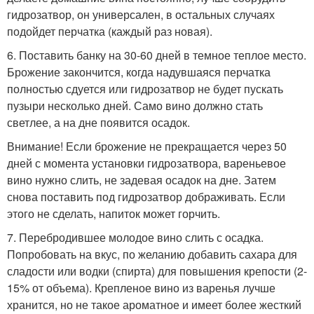
гидрозатвор, он универсален, в остальных случаях
подойдет перчатка (каждый раз новая).
6. Поставить банку на 30-60 дней в темное теплое место.
Брожение закончится, когда надувшаяся перчатка
полностью сдуется или гидрозатвор не будет пускать
пузыри несколько дней. Само вино должно стать
светлее, а на дне появится осадок.
Внимание! Если брожение не прекращается через 50
дней с момента установки гидрозатвора, вареньевое
вино нужно слить, не задевая осадок на дне. Затем
снова поставить под гидрозатвор дображивать. Если
этого не сделать, напиток может горчить.
7. Перебродившее молодое вино слить с осадка.
Попробовать на вкус, по желанию добавить сахара для
сладости или водки (спирта) для повышения крепости (2-
15% от объема). Крепленое вино из варенья лучше
хранится, но не такое ароматное и имеет более жесткий