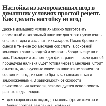
Настойка из замороженных ягод в
домашних условиях простой рецепт.
Как сделать настойку из ягод
Даже в домашних условиях можно приготовить
ароматный алкогольный напиток: для этого нужно взять
спелые ягоды и засыпать их сахаром. После брожения
смеси в течение 2-х месяцев сок слить, а основной
компонент залить водкой и оставить бродить еще на 2
мес. Последним этапом идет фильтрация – после данной
процедуры наливка будет готова через 5 месяцев. Стоит
отметить, что вкусовые качества напитка не зависят от
состояния ягод: их можно брать как свежими, так и
замороженными. В зависимости от скорости
приготовления алкоголя, рекомендуется использовать
разные виды плодов:
для скороспелых подходят малина (кроме желтых и
белых сортов), земляника, клубника;