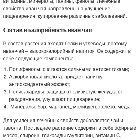
витамины, минералы, танины, фенолы. Лечебные
свойства иван чая направлены на улучшение
пищеварения, купирование различных заболеваний.
Состав и калорийность иван чая
В состав растения входят белки и углеводы, поэтому
иван-чай ‒ высококалорийный напиток. Он содержит в
себе следующие компоненты:
Полифенолы: считаются сильными антисептиками;
Аскорбиновая кислота: придает напитку
антиоксидантный эффект;
Полисахариды: защищают слизистую желудка от
раздражения, улучшают пищеварение;
Минералы: бор, марганец, молибден, железо, медь.
Для усиления лечебных свойств добавляется чай и
таволга. Пос леднее растение содержит в себе эфирные
масла, спиреин, гликозиды гаультерин, витамин С,