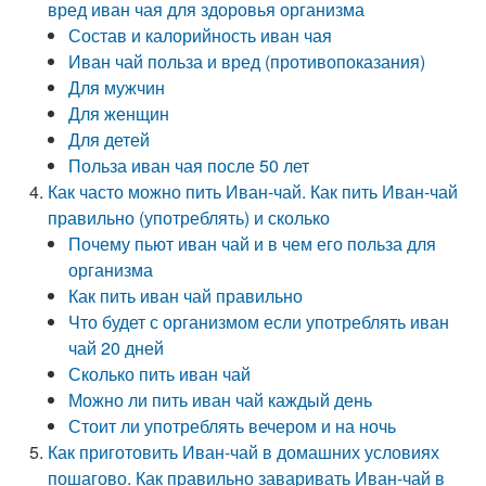
вред иван чая для здоровья организма
Состав и калорийность иван чая
Иван чай польза и вред (противопоказания)
Для мужчин
Для женщин
Для детей
Польза иван чая после 50 лет
Как часто можно пить Иван-чай. Как пить Иван-чай
правильно (употреблять) и сколько
Почему пьют иван чай и в чем его польза для
организма
Как пить иван чай правильно
Что будет с организмом если употреблять иван
чай 20 дней
Сколько пить иван чай
Можно ли пить иван чай каждый день
Стоит ли употреблять вечером и на ночь
Как приготовить Иван-чай в домашних условиях
пошагово. Как правильно заваривать Иван-чай в