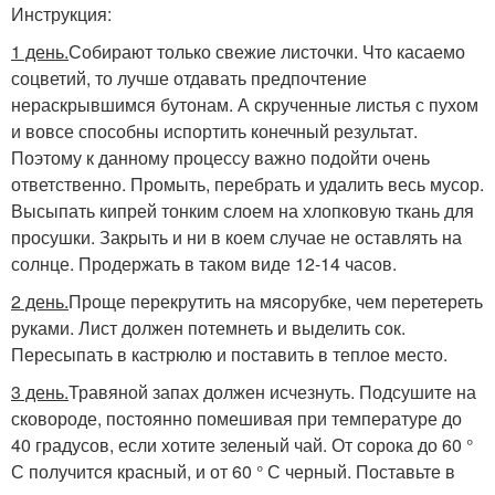
Инструкция:
1 день.
Собирают только свежие листочки. Что касаемо
соцветий, то лучше отдавать предпочтение
нераскрывшимся бутонам. А скрученные листья с пухом
и вовсе способны испортить конечный результат.
Поэтому к данному процессу важно подойти очень
ответственно. Промыть, перебрать и удалить весь мусор.
Высыпать кипрей тонким слоем на хлопковую ткань для
просушки. Закрыть и ни в коем случае не оставлять на
солнце. Продержать в таком виде 12-14 часов.
2 день.
Проще перекрутить на мясорубке, чем перетереть
руками. Лист должен потемнеть и выделить сок.
Пересыпать в кастрюлю и поставить в теплое место.
3 день.
Травяной запах должен исчезнуть. Подсушите на
сковороде, постоянно помешивая при температуре до
40 градусов, если хотите зеленый чай. От сорока до 60 °
С получится красный, и от 60 ° С черный. Поставьте в