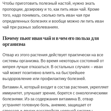
Чтобы приготовить полезный настой, нужно знать
пропорции, дозировку и то, как пить иван чай. Кроме
того, надо понимать, сколько пить иван чая при
определенных болезнях и вообще можно ли пить иван
чай при разных заболеваниях.
Почему пьют иван чай и в чем его польза для
организма
Отвар из этого растения действует практически на все
системы организма. Во время некоторых состояний от
кипрея лучше отказаться. В остальных случаях – иван
чай может позитивно влиять на быстрейшее
выздоровление или профилактику болезней.
Витамин А, который входит в состав растения, укрепляет
иммунитет, улучшает зрение, борется с онкологическими
болезнями. Из-за содержания витамина В, отвар
устраняет головную боль, анемию, защищает от
стрессов и других расстройств нервной системы.