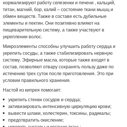
нормализируют работу селезенки и печени , кальций,
титан, магний, бор, калий – состояние ткани мышц и
обмен веществ. Также в составе есть дубильные
элементы и пектин. Они позитивно влияют на
пищеварительную систему, а также участвуют в
укреплении волос.
Микроэлементы способны улучшить работу сердца и
укрепить сосуды, а также стабилизировать нервную
систему. Эфирные масла, которые также входят в
состав, позволяют отвару сохранять пользу даже по
истечению трех суток после приготовления. Это при
условии правильного хранения.
Настой из кипрея помогает:
укрепить стенки сосудов и сердца;
активизировать интенсивную циркуляцию крови;
вывести шлаки, холестерин, токсины, радикалы;
предотвратить окисление;
укрепить суставы и костную ткань;