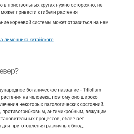
 в приствольных кругах нужно осторожно, не
 может привести к гибели растения
ание корневой системы может отразиться на нем
левер?
ународное ботаническое название - Trifolium
 растения на человека, поэтому оно широко
лечения некоторых патологических состояний.
, противогрибковым, антимикробным, вяжущим
становительных процессов, облегчает
ся для приготовления различных блюд.