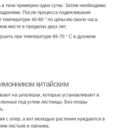
ь в тени примерно одни сутки. Затем необходимо
ь ладонями. После процесса подвяливания
 температуре 40-60 ° по цельсию около часа.
ом месте в пределах двух лет.
ушить при температуре 65-70 ° С в духовом
лимонником китайским
ивают на шпалерах, которые устанавливают в
вленные под углом лестницы. Без опоры
ь.
ия с опор, а вот молодые растения нуждаются в
ем листьев и лапника.