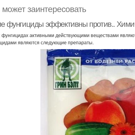
 может заинтересовать
ие фунгициды эффективны против.. Хим
х фунгицидах активными действующими веществами являют
цидами являются следующие препараты.