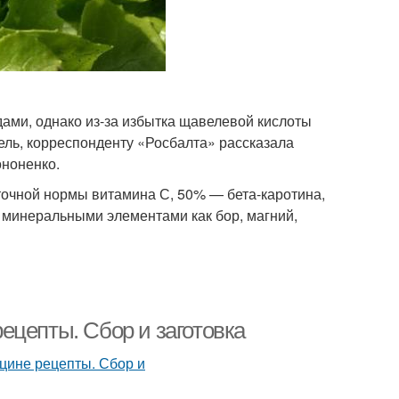
ами, однако из-за избытка щавелевой кислоты
ель, корреспонденту «Росбалта» рассказала
ононенко.
уточной нормы витамина С, 50% — бета-каротина,
 минеральными элементами как бор, магний,
ецепты. Сбор и заготовка