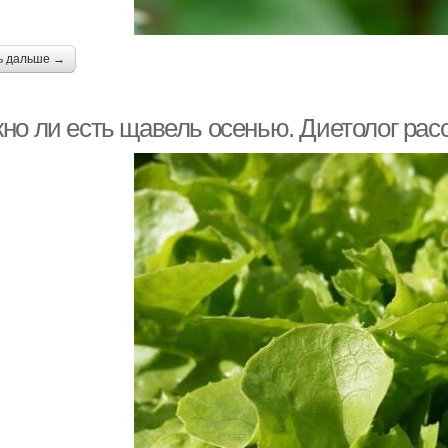
ь дальше →
но ли есть щавель осенью. Диетолог рас