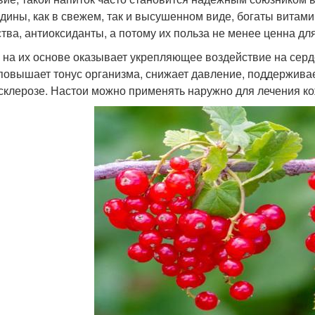
дины, как в свежем, так и высушенном виде, богаты витам
тва, антиоксиданты, а потому их польза не менее ценна для
 на их основе оказывает укрепляющее воздействие на серд
повышает тонус организма, снижает давление, поддерживае
склерозе. Настои можно применять наружно для лечения ко