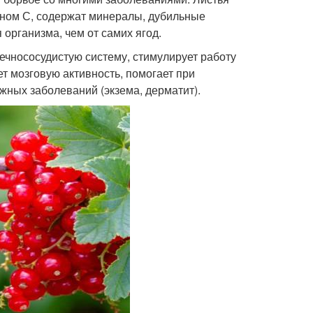
ином С, содержат минералы, дубильные
 организма, чем от самих ягод.
ечнососудистую систему, стимулирует работу
т мозговую активность, помогает при
жных заболеваний (экзема, дерматит).