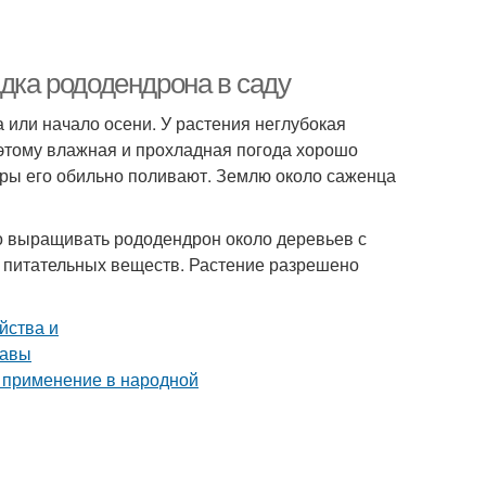
адка рододендрона в саду
или начало осени. У растения неглубокая
оэтому влажная и прохладная погода хорошо
ры его обильно поливают. Землю около саженца
о выращивать рододендрон около деревьев с
з питательных веществ. Растение разрешено