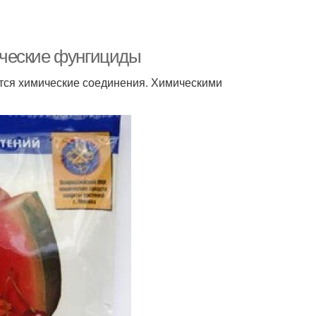
ические фунгициды
ся химические соединения. Химическими