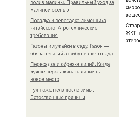
полив малины. Правильный уход за
сморо
малиной осенью
вещес
Посадка и пересадка лимонника
Отвар
китайского. Агротехнические
ЖКТ, 
требования
атеро
Газоны и лужайки в саду. Газон —
обязательный атрибут вашего сада
Пересадка и обрезка лилий. Когда
лучше пересаживать лилии на
новое место
Туя пожелтела после зимы.
Естественные причины