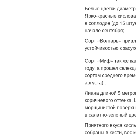
Белые цветки диаметро
Ярко-красные кислова
в соплодие (до 15 шту
начале сентября;
Сорт «Волгарь» привл
устойчивостью к засу
Сорт «Миф» так же как
году, а прошел селекц
сортам среднего врем
августа) ;
Лиана длиной 5 метро
коричневого оттенка.
морщинистой поверхн
в салатно-зеленый цве
Приятного вкуса кисл
собраны в кисти, вес 