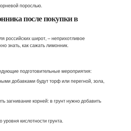
корневой порослью.
нника после покупки в
для российских широт, – неприхотливое
но знать, как сажать лимонник.
следующие подготовительные мероприятия:
ными добавками будут торф или перегной, зола,
ть загнивание корней: в грунт нужно добавить
 уровня кислотности грунта.