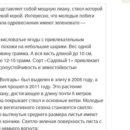
дставляет собой мощную лиану, ствол которой
евой корой. Интересно, что молодые побеги
чала одревеснения имеют зеленовато —
 кисловатые ягоды с привлекательным
 похожи на небольшие шарики. Вес одной
вину грамма. А вся кисть длиной до 10 см,
о 12-15 грамм. Сорт «Садовый 1» привлекает
ухоустойчивость и зимостойкостью
олгарь» был выделен в элиту в 2005 году, а
ия прошел в 2011 году. Это растение
ану, достигающее в длину почти 5 метров.
а покрывает ствол и основные ветви. Молодые
е вегетативного сезона становятся светло-
 вытянутые среднего размера листья имеют
 кончики. Светло-зеленая поверхность листа с
 немного вогнута;