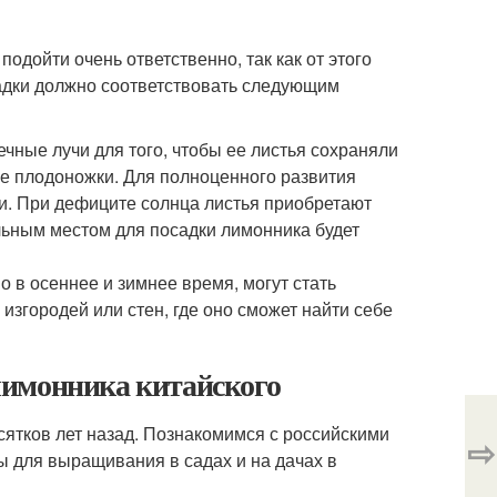
одойти очень ответственно, так как от этого
садки должно соответствовать следующим
ные лучи для того, чтобы ее листья сохраняли
ые плодоножки. Для полноценного развития
и. При дефиците солнца листья приобретают
льным местом для посадки лимонника будет
 в осеннее и зимнее время, могут стать
изгородей или стен, где оно сможет найти себе
лимонника китайского
сятков лет назад. Познакомимся с российскими
⇨
 для выращивания в садах и на дачах в