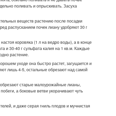
дельно поливать и опрыскивать. Засуха
тательных веществ растению после посадки
еред распусканием почек лиану удобряют 30 г
астоя коровяка (1 л на ведро воды), а в конце
 и 30-40 г сульфата калия на 1 кв.м. Каждые
одно растение.
хорошем уходе она быстро растет, загущается и
яют лишь 4-5, остальные обрезают над самой
: обрезают старые малоурожайные лианы,
побеги, а боковые ветви укорачивают чуть
телей, и даже серая гниль плодов и мучнистая