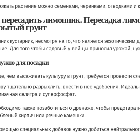
ожать растение можно семенами, черенками, отводками и 
 пересадить лимонник. Пересадка лимо
рытый грунт
ник кустарник, несмотря на то, что является экзотическим 
ние. Для того чтобы садовый у-вей-цы приносил урожай, нуж
нужно для посадки
е, чем высаживать культуру в грунт, требуется провести 
ву тщательно разрыхлить, внести в нее удобрения. Идеаль
иачная селитра и суперфосфат.
бходимо также позаботиться о дренаже, чтобы предотврати
бленый кирпич или речные камешки.
омощью специальных добавок нужно добиться нейтрального