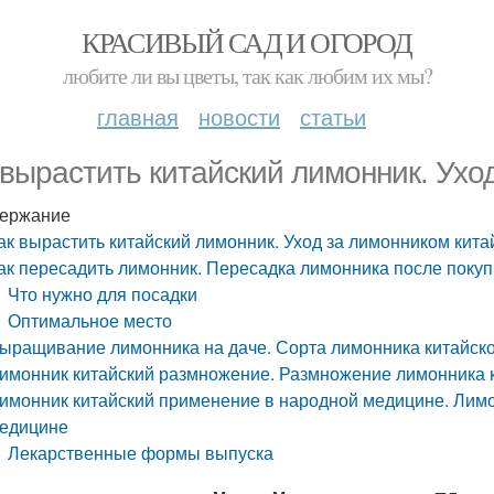
КРАСИВЫЙ САД И ОГОРОД
любите ли вы цветы, так как любим их мы?
главная
новости
статьи
 вырастить китайский лимонник. Ухо
ержание
ак вырастить китайский лимонник. Уход за лимонником кита
ак пересадить лимонник. Пересадка лимонника после покуп
Что нужно для посадки
Оптимальное место
ыращивание лимонника на даче. Сорта лимонника китайск
имонник китайский размножение. Размножение лимонника 
имонник китайский применение в народной медицине. Лимо
едицине
Лекарственные формы выпуска