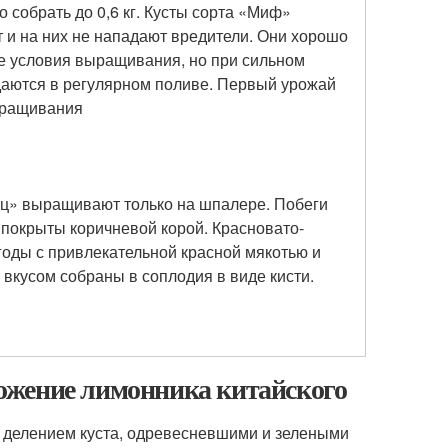
 собрать до 0,6 кг. Кусты сорта «Миф»
т и на них не нападают вредители. Они хорошо
е условия выращивания, но при сильном
даются в регулярном поливе. Первый урожай
ыращивания
ц» выращивают только на шпалере. Побеги
покрыты коричневой корой. Красновато-
оды с привлекательной красной мякотью и
вкусом собраны в соплодия в виде кисти.
ожение лимонника китайского
 делением куста, одревесневшими и зелеными