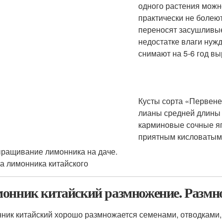
одного растения можно
практически не болею
переносят засушливы
недостатке влаги нуж
снимают на 5-6 год в
Кусты сорта «Первене
лианы средней длины 
карминовые сочные яг
приятным кисловатым 
онник китайский размножение. Размн
ник китайский хорошо размножается семенами, отводками,