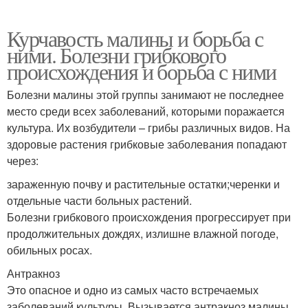
Курчавость малины и борьба с
ними. Болезни грибкового
происхождения и борьба с ними
Болезни малины этой группы занимают не последнее
место среди всех заболеваний, которыми поражается
культура. Их возбудители – грибы различных видов. На
здоровые растения грибковые заболевания попадают
через:
зараженную почву и растительные остатки;черенки и
отдельные части больных растений.
Болезни грибкового происхождения прогрессирует при
продолжительных дождях, излишне влажной погоде,
обильных росах.
Антракноз
Это опасное и одно из самых часто встречаемых
заболеваний культуры. Вызывается антракноз малины