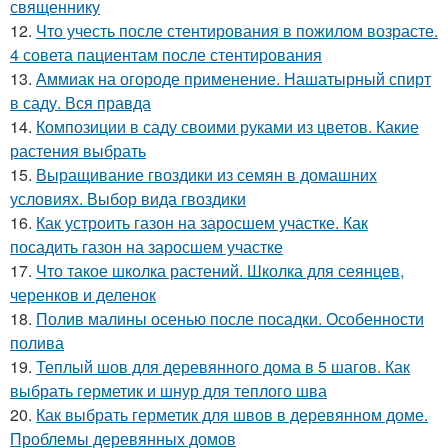
священнику
12.
Что учесть после стентирования в пожилом возрасте.
4 совета пациентам после стентирования
13.
Аммиак на огороде применение. Нашатырный спирт
в саду. Вся правда
14.
Композиции в саду своими руками из цветов. Какие
растения выбрать
15.
Выращивание гвоздики из семян в домашних
условиях. Выбор вида гвоздики
16.
Как устроить газон на заросшем участке. Как
посадить газон на заросшем участке
17.
Что такое школка растений. Школка для сеянцев,
черенков и деленок
18.
Полив малины осенью после посадки. Особенности
полива
19.
Теплый шов для деревянного дома в 5 шагов. Как
выбрать герметик и шнур для теплого шва
20.
Как выбрать герметик для швов в деревянном доме.
Проблемы деревянных домов