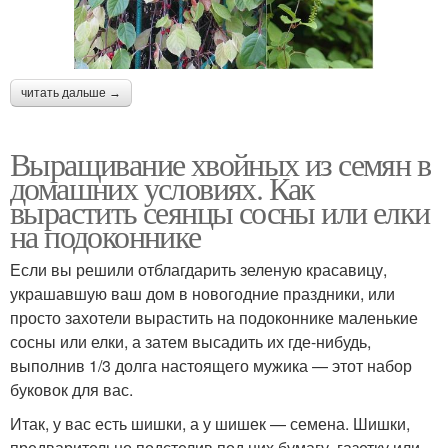
читать дальше →
Выращивание хвойных из семян в
домашних условиях. Как
вырастить сеянцы сосны или елки
на подоконнике
Если вы решили отблагдарить зеленую красавицу,
украшавшую ваш дом в новогодние праздники, или
просто захотели вырастить на подоконнике маленькие
сосны или елки, а затем высадить их где-нибудь,
выполнив 1/3 долга настоящего мужика — этот набор
буковок для вас.
Итак, у вас есть шишки, а у шишек — семена. Шишки,
предварительно подстелив под них бумагу, газетку или