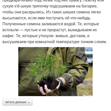
сухую х\б-шную тряпочку подсушиваем на батарее,
чтобы они раскрылись. Из таких шишек семена легко
высыпаются, если ими постучать об что-нибудь.
Полученные семена заливаются водой. Те, которые
всплыли — пустые и не прорастут, выкидываем их
нафиг. Те, которые утонули- живые, достаем, и
высушиваем при комнатной температуре тонким слоем.
читать дальше →