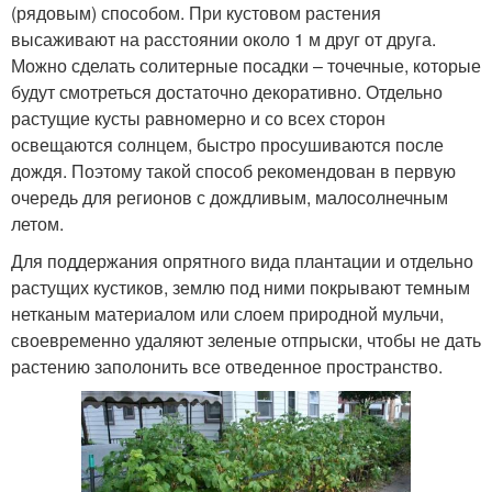
(рядовым) способом. При кустовом растения
высаживают на расстоянии около 1 м друг от друга.
Можно сделать солитерные посадки – точечные, которые
будут смотреться достаточно декоративно. Отдельно
растущие кусты равномерно и со всех сторон
освещаются солнцем, быстро просушиваются после
дождя. Поэтому такой способ рекомендован в первую
очередь для регионов с дождливым, малосолнечным
летом.
Для поддержания опрятного вида плантации и отдельно
растущих кустиков, землю под ними покрывают темным
нетканым материалом или слоем природной мульчи,
своевременно удаляют зеленые отпрыски, чтобы не дать
растению заполонить все отведенное пространство.