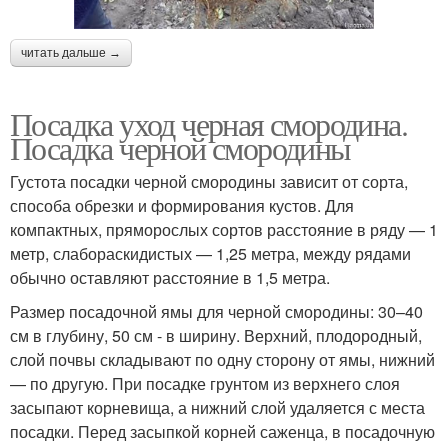
читать дальше →
Посадка уход черная смородина.
Посадка черной смородины
Густота посадки черной смородины зависит от сорта,
способа обрезки и формирования кустов. Для
компактных, пряморослых сортов расстояние в ряду — 1
метр, слабораскидистых — 1,25 метра, между рядами
обычно оставляют расстояние в 1,5 метра.
Размер посадочной ямы для черной смородины: 30–40
см в глубину, 50 см - в ширину. Верхний, плодородный,
слой почвы складывают по одну сторону от ямы, нижний
— по другую. При посадке грунтом из верхнего слоя
засыпают корневища, а нижний слой удаляется с места
посадки. Перед засыпкой корней саженца, в посадочную