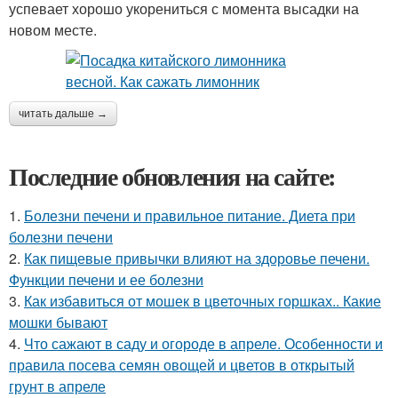
успевает хорошо укорениться с момента высадки на
новом месте.
читать дальше →
Последние обновления на сайте:
1.
Болезни печени и правильное питание. Диета при
болезни печени
2.
Как пищевые привычки влияют на здоровье печени.
Функции печени и ее болезни
3.
Как избавиться от мошек в цветочных горшках.. Какие
мошки бывают
4.
Что сажают в саду и огороде в апреле. Особенности и
правила посева семян овощей и цветов в открытый
грунт в апреле