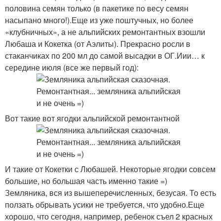
половина семян только (в пакетике по весу семян
насыпано много!).Еще из уже поштучных, но более
«клубничных», а не альпийских ремонтантных взошли
Любаша и Кокетка (от Аэлиты). Прекрасно росли в
стаканчиках по 200 мл до самой высадки в ОГ.Иии… к
середине июля (все же первый год):
Вот такие вот ягодки альпийской ремонтантной
И такие от Кокетки с Любашей. Некоторые ягодки совсем
большие, но большая часть именно такие =)
Земляника, вся из вышеперечисленных, безусая. То есть
ползать обрывать усики не требуется, что удобно.Еще
хорошо, что сегодня, например, ребенок съел 2 красных