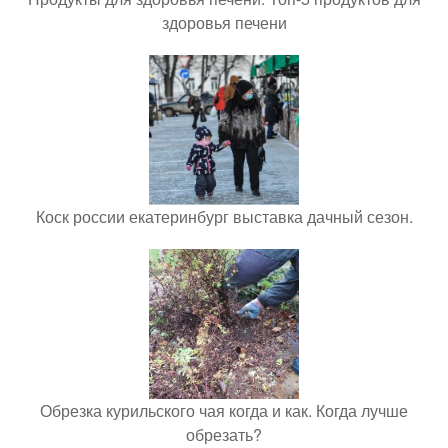
здоровья печени
Коск россии екатеринбург выставка дачный сезон.
Обрезка курильского чая когда и как. Когда лучше
обрезать?