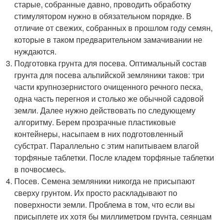
старые, собранные давно, проводить обработку
стимулятором нужно в обязательном порядке. В
отличие от свежих, собранных в прошлом году семян,
которые в таком предварительном замачивании не
нуждаются.
Подготовка грунта для посева. Оптимальный состав
грунта для посева альпийской земляники таков: три
части крупнозернистого очищенного речного песка,
одна часть перегноя и столько же обычной садовой
земли. Далее нужно действовать по следующему
алгоритму. Берем прозрачные пластиковые
контейнеры, насыпаем в них подготовленный
субстрат. Параллельно с этим напитываем влагой
торфяные таблетки. После кладем торфяные таблетки
в почвосмесь.
Посев. Семена земляники никогда не присыпают
сверху грунтом. Их просто раскладывают по
поверхности земли. Проблема в том, что если вы
присыплете их хотя бы миллиметром грунта, сеянцам