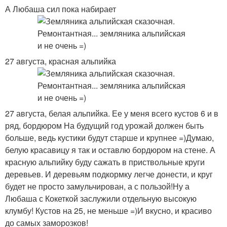
А Любаша сил пока набирает
27 августа, красная альпийка
27 августа, белая альпийка. Ее у меня всего кустов 6 и в
ряд, бордюром На будущий год урожай должен быть
больше, ведь кустики будут старше и крупнее =)Думаю,
белую красавицу я так и оставлю бордюром на стене. А
красную альпийку буду сажать в приствольные круги
деревьев. И деревьям подкормку легче донести, и круг
будет не просто замульчирован, а с пользой!Ну а
Любаша с Кокеткой заслужили отдельную высокую
клумбу! Кустов на 25, не меньше =)И вкусно, и красиво
до самых заморозков!