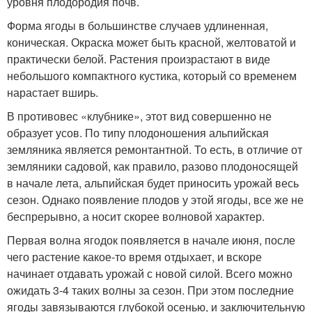
уровня плодородия почв.
Форма ягоды в большинстве случаев удлиненная,
коническая. Окраска может быть красной, желтоватой и
практически белой. Растения произрастают в виде
небольшого компактного кустика, который со временем
нарастает вширь.
В противовес «клубнике», этот вид совершенно не
образует усов. По типу плодоношения альпийская
земляника является ремонтантной. То есть, в отличие от
земляники садовой, как правило, разово плодоносящей
в начале лета, альпийская будет приносить урожай весь
сезон. Однако появление плодов у этой ягоды, все же не
беспрерывно, а носит скорее волновой характер.
Первая волна ягодок появляется в начале июня, после
чего растение какое-то время отдыхает, и вскоре
начинает отдавать урожай с новой силой. Всего можно
ожидать 3-4 таких волны за сезон. При этом последние
ягоды завязываются глубокой осенью, и заключительную