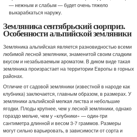
— нежным и слабым — будет очень тяжело
выкарабкаться наружу.
Земляника сентябрьский сюрприз.
Особенности альпийской земляники
Земляника альпийская является разновидностью всеми
любимой лесной земляники, знаменитой своим сладким
вкусом и незабываемым ароматом. В диком виде такая
земляника произрастает на территории Европы в горных
районах.
Отличие от садовой земляники (известной в народе как
клубника) заключается, главным образом, в размерах. У
земляники альпийской мелкая листва и небольшие
ягодки. Плоды крупнее, чем у лесной земляники, однако
гораздо мельче, чем у «клубники» — один-три
сантиметра длинной и весом 3-7 граммов. Размеры
могут сильно варьировать, в зависимости от сорта и