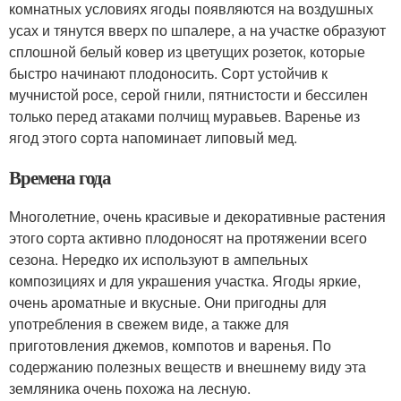
комнатных условиях ягоды появляются на воздушных
усах и тянутся вверх по шпалере, а на участке образуют
сплошной белый ковер из цветущих розеток, которые
быстро начинают плодоносить. Сорт устойчив к
мучнистой росе, серой гнили, пятнистости и бессилен
только перед атаками полчищ муравьев. Варенье из
ягод этого сорта напоминает липовый мед.
Времена года
Многолетние, очень красивые и декоративные растения
этого сорта активно плодоносят на протяжении всего
сезона. Нередко их используют в ампельных
композициях и для украшения участка. Ягоды яркие,
очень ароматные и вкусные. Они пригодны для
употребления в свежем виде, а также для
приготовления джемов, компотов и варенья. По
содержанию полезных веществ и внешнему виду эта
земляника очень похожа на лесную.