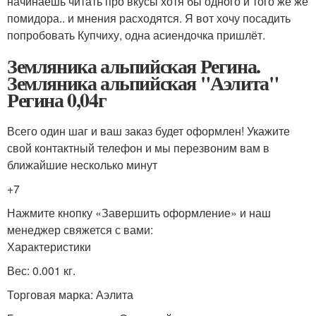
начинаешь читать про вкусы хотя бы одного и того же же
помидора.. и мнения расходятся. Я вот хочу посадить
попробовать Купчиху, одна асиендочка пришлёт.
Земляника альпийская Регина.
Земляника альпийская "Аэлита"
Регина 0,04г
Всего один шаг и ваш заказ будет оформлен! Укажите
свой контактный телефон и мы перезвоним вам в
ближайшие несколько минут
+7
Нажмите кнопку «Завершить оформление» и наш
менеджер свяжется с вами:
Характеристики
Вес: 0.001 кг.
Торговая марка: Аэлита