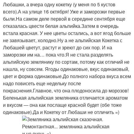
Любашки, а вчера одну кокетку (у меня по 5 кустов
всего).А на улице 16 октября! Уже и заморозки первые
были.На самом деле первой в середине сентября еще
отказалась цвести белая альпийка.Затем в очередь
встала красная. У нее цветы остались, а вот ягод больше
не завязывает, холодно.Ну а не альпийская Кокетка с
Любашей цветут, растут и зреют до сих пор. И на
заморозки им на… пока что.Я не стала разделять
альпийскую землянику по сортам, потому как отличий не
нашла, ну совсем. Ягоды одинаковые, вкус одинаковый,
цвет и форма одинаковые.До полного набора вкуса всем
надо повисеть еще недельку после
покраснения.Главное, что она плодоносила до морозов!
Беленькая альпийская земляника отличается ароматом
и вкусом — она как послаще красной будет (обе тоже
одинаковые).Да и Кокетку от Любаши не отличить =)