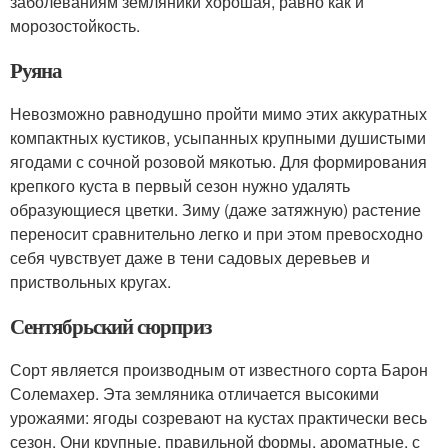
заболеваниям земляники хорошая, равно как и
морозостойкость.
Руяна
Невозможно равнодушно пройти мимо этих аккуратных
компактных кустиков, усыпанных крупными душистыми
ягодами с сочной розовой мякотью. Для формирования
крепкого куста в первый сезон нужно удалять
образующиеся цветки. Зиму (даже затяжную) растение
переносит сравнительно легко и при этом превосходно
себя чувствует даже в тени садовых деревьев и
приствольных кругах.
Сентябрьский сюрприз
Сорт является производным от известного сорта Барон
Солемахер. Эта земляника отличается высокими
урожаями: ягоды созревают на кустах практически весь
сезон. Они крупные, правильной формы, ароматные, с