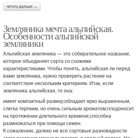
читать дальше →
Земляника мечта альпийская.
Особенности альпийской
земляники
Альпийская земляника — это собирательное название,
которое объединяет сорта со схожими
характеристиками. Чтобы понять, альпийская ли перед
вами земляника, нужно проверить растение на
соответствие нескольким критериям. Итак, если
земляника альпийская, то она:
имеет компактный размер;обладает ярко выраженным,
слегка терпким, но очень сильным ароматом;плодоносит
на протяжении длительного времени;способна
размножаться при помощи семян.
К сожалению, далеко не все сортовые разновидности
этого растения можно вырастить в средней полосе. Но