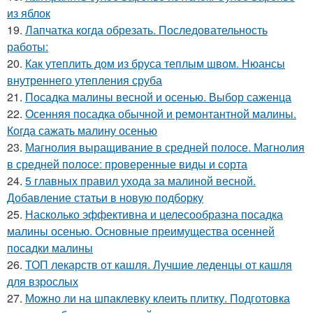
из яблок
19.
Лапчатка когда обрезать. Последовательность
работы:
20.
Как утеплить дом из бруса теплым швом. Нюансы
внутреннего утепления сруба
21.
Посадка малины весной и осенью. Выбор саженца
22.
Осенняя посадка обычной и ремонтантной малины.
Когда сажать малину осенью
23.
Магнолия выращивание в средней полосе. Магнолия
в средней полосе: проверенные виды и сорта
24.
5 главных правил ухода за малиной весной.
Добавление статьи в новую подборку
25.
Насколько эффективна и целесообразна посадка
малины осенью. Основные преимущества осенней
посадки малины
26.
ТОП лекарств от кашля. Лучшие леденцы от кашля
для взрослых
27.
Можно ли на шпаклевку клеить плитку. Подготовка