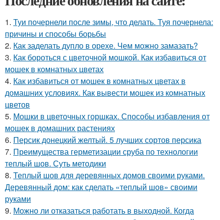
Последние обновления на сайте:
1.
Туи почернели после зимы, что делать. Туя почернела:
причины и способы борьбы
2.
Как заделать дупло в орехе. Чем можно замазать?
3.
Как бороться с цветочной мошкой. Как избавиться от
мошек в комнатных цветах
4.
Как избавиться от мошек в комнатных цветах в
домашних условиях. Как вывести мошек из комнатных
цветов
5.
Мошки в цветочных горшках. Способы избавления от
мошек в домашних растениях
6.
Персик донецкий желтый. 5 лучших сортов персика
7.
Преимущества герметизации сруба по технологии
теплый шов. Суть методики
8.
Теплый шов для деревянных домов своими руками.
Деревянный дом: как сделать «теплый шов» своими
руками
9.
Можно ли отказаться работать в выходной. Когда