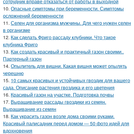
сотрудник вправе отказаться от работы в выходной
10.
Опасные симптомы при беременности. Симптомы
осложнений беременности
11.
Селен для организма мужчины. Для чего нужен селен
в организме
12.
Как сделать Фриго рассаду клубники. Что такое
клубника Фриго
13.
Как создать красивый и практичный газон своими..
Партерный газон
14.
Опылитель для вишни. Какая вишня может опылять
черешню
15.
10 самых красивых и устойчивых гвоздик для вашего
сада. Описание растения гвоздика и его цветения
16.
Красивый газон на участке. Подготовка почвы
17.
Выращивание рассады гвоздики из семян.
Выращивание из семян
18.
Как украсить газон возле дома своими руками.
Красивый палисадник перед домом — 50 фото идей для
вдохновения