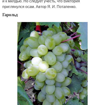
и к милдью. Но следует учесть, что Виктория
приглянулся осам. Автор Я. И. Потапенко.
Гарольд