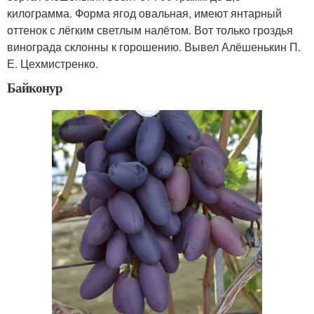
килограмма. Форма ягод овальная, имеют янтарный
оттенок с лёгким светлым налётом. Вот только гроздья
винограда склонны к горошению. Вывел Алёшенькин П.
Е. Цехмистренко.
Байконур