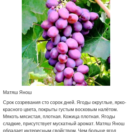
Матяш Янош
Срок созревания сто сорок дней. Ягоды округлые, ярко-
красного цвета, покрыты густым восковым налётом.
Мякоть мясистая, плотная. Кожица плотная. Ягоды
сладкие, присутствует мускатный аромат. Матяш Янош
обладает интересным свойством. Чем больше ягод