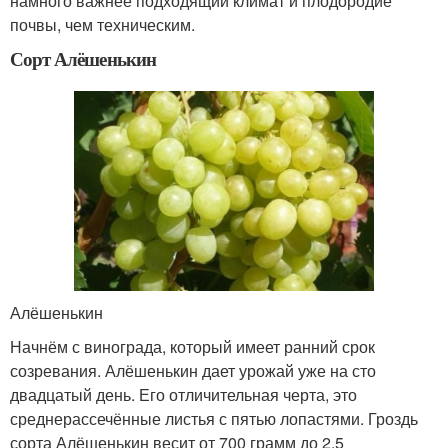
намного важнее подходящий климат и плодородие
почвы, чем техническим.
Сорт Алёшенькин
Алёшенькин
Начнём с винограда, который имеет ранний срок
созревания. Алёшенькин дает урожай уже на сто
двадцатый день. Его отличительная черта, это
среднерассечённые листья с пятью лопастями. Гроздь
сорта Алёшенькин весит от 700 грамм до 2,5