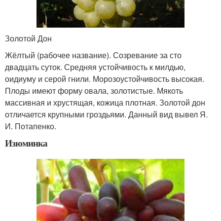
Золотой Дон
Жёлтый (рабочее название). Созревание за сто
двадцать суток. Средняя устойчивость к милдью,
оидиуму и серой гнили. Морозоустойчивость высокая.
Плоды имеют форму овала, золотистые. Мякоть
массивная и хрустящая, кожица плотная. Золотой дон
отличается крупными гроздьями. Данный вид вывел Я.
И. Потапенко.
Изюминка