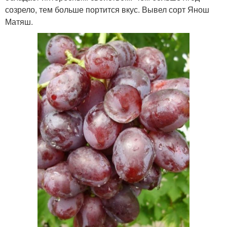
созрело, тем больше портится вкус. Вывел сорт Янош
Матяш.