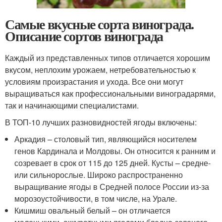
Самые вкусные сорта винограда.
Описание сортов винограда
Каждый из представленных типов отличается хорошим
вкусом, неплохим урожаем, нетребовательностью к
условиям произрастания и ухода. Все они могут
выращиваться как профессиональными виноградарями,
так и начинающими специалистами.
В ТОП-10 лучших разновидностей ягоды включены:
Аркадия – столовый тип, являющийся носителем
генов Кардинала и Молдовы. Он относится к ранним и
созревает в срок от 115 до 125 дней. Кусты – средне-
или сильнорослые. Широко распространенно
выращивание ягоды в Средней полосе России из-за
морозоустойчивости, в том числе, на Урале.
Кишмиш овальный белый – он отличается