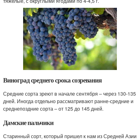
тяжелые, с округлыми ягодами по 4-4,5 г.
Виноград среднего срока созревания
Средние сорта зреют в начале сентября – через 130-135
дней. Иногда отдельно рассматривают ранне-средние и
среднепоздние сорта – от 125 до 145 дней.
Дамские пальчики
Старинный сорт, который пришел к нам из Средней Азии