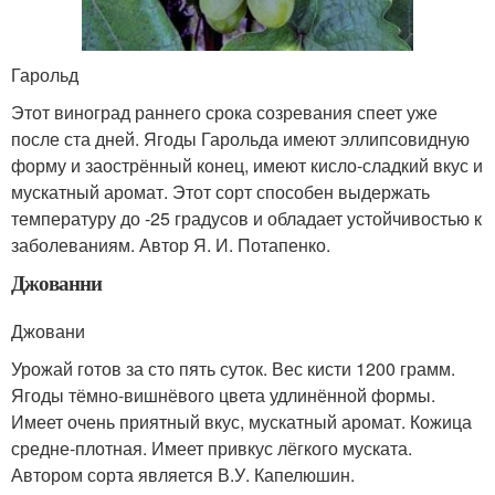
Гарольд
Этот виноград раннего срока созревания спеет уже
после ста дней. Ягоды Гарольда имеют эллипсовидную
форму и заострённый конец, имеют кисло-сладкий вкус и
мускатный аромат. Этот сорт способен выдержать
температуру до -25 градусов и обладает устойчивостью к
заболеваниям. Автор Я. И. Потапенко.
Джованни
Джовани
Урожай готов за сто пять суток. Вес кисти 1200 грамм.
Ягоды тёмно-вишнёвого цвета удлинённой формы.
Имеет очень приятный вкус, мускатный аромат. Кожица
средне-плотная. Имеет привкус лёгкого муската.
Автором сорта является В.У. Капелюшин.