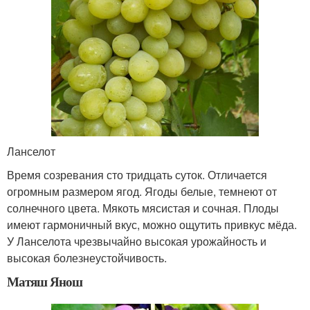
Ланселот
Время созревания сто тридцать суток. Отличается
огромным размером ягод. Ягоды белые, темнеют от
солнечного цвета. Мякоть мясистая и сочная. Плоды
имеют гармоничный вкус, можно ощутить привкус мёда.
У Ланселота чрезвычайно высокая урожайность и
высокая болезнеустойчивость.
Матяш Янош