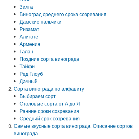
Зилга
Виноград среднего срока созревания
Дамские пальчики
Ризамат
Алиготе
Армения
Галан
Поздние сорта винограда
Тайфи
Ред Глоуб
Дачный
Сорта винограда по алфавиту
Выбираем сорт
Столовые сорта от А до Я
Ранние сроки созревания
Средний срок созревания
Самые вкусные сорта винограда. Описание сортов
винограда