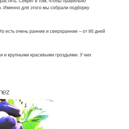
ырастить. Секрет в том, чтобы правильно
ы. Именно для этого мы собрали подборку
Но есть очень ранние и сверхранние – от 95 дней
 и крупными красивыми гроздьями. У них
onez