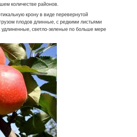
ьшем количестве районов.
тикальную крону в виде перевернутой
 грузом плодов длинные, с редкими листьями
та удлиненные, светло-зеленые по больше мере