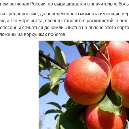
ном регионах России, но выращивается в значительно бол
ья среднерослые, до определенного момента имеющие вер
иды. По мере роста, яблоня становится раскидистой, а под
 способны сгибаться до земли. Листья на яблоне этого сор
ложены на верхушках побегов.