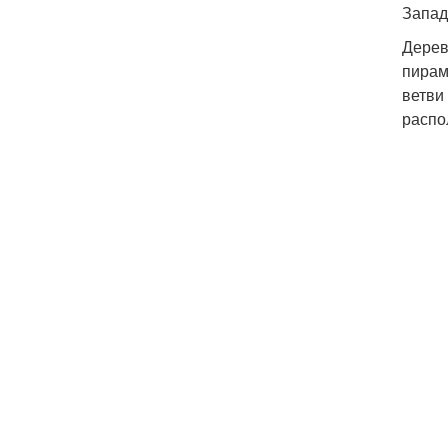
Запад
Дерев
пирам
ветви
распо