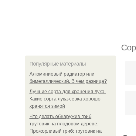
Сор
Популярные материалы
Алюминиевый радиатор или
биметаллический. В чем разница?
Лучшие сорта для хранения лука.
Какие сорта лука-севка хорошо
хранятся зимой
Что делать обнаружив гриб
трутовик на плодовом дереве.
Прожорливый гриб: трутовик на