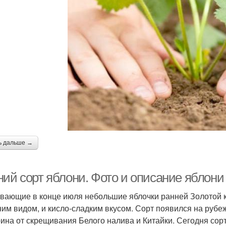
ь дальше →
ний сорт яблони. Фото и описание яблони
вающие в конце июля небольшие яблочки ранней Золотой 
им видом, и кисло-сладким вкусом. Сорт появился на рубеж
ина от скрещивания Белого налива и Китайки. Сегодня сор