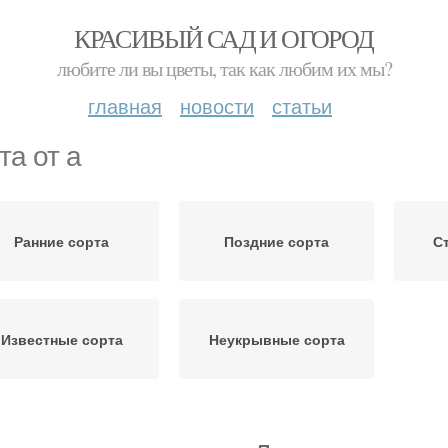
КРАСИВЫЙ САД И ОГОРОД
любите ли вы цветы, так как любим их мы?
главная
новости
статьи
та от а
Ранние сорта
Поздние сорта
С
Известные сорта
Неукрывные сорта