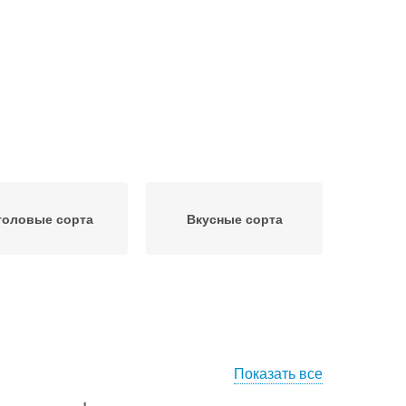
толовые сорта
Вкусные сорта
Показать все