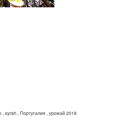
ao , syrah , Португалия , урожай 2018