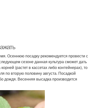
сажать
ремя. Осеннюю посадку рекомендуется провести с
 следующем сезоне данная культура сможет дать
корней (растет в кассетах либо контейнерах), то
ля по вторую половину августа. Посадкой
ибо дождя. Весенняя высадка производится