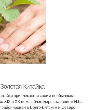
 Золотая Китайка
китайки привлекают и своим необычным
е XIX и XX веков, благодаря стараниям И.В.
т районирован в Волго-Вятском и Северо-