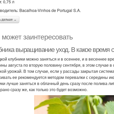
: 0,75 л
водитель: Bacalhoa-Vinhos de Portugal S.A.
ь дальше →
 может заинтересовать
бника выращивание уход. В какое время 
кой клубники можно заняться и в осеннее, и в весеннее в
ины августа по вторую половину сентября, в этом случае в
хой урожай. В том случае, если у рассады закрытая система 
ивать ее рекомендуется методом перевалки с середины ию
ики лучше заняться в облачный день сразу после полива л
рано сразу же, как только это будет возможно.