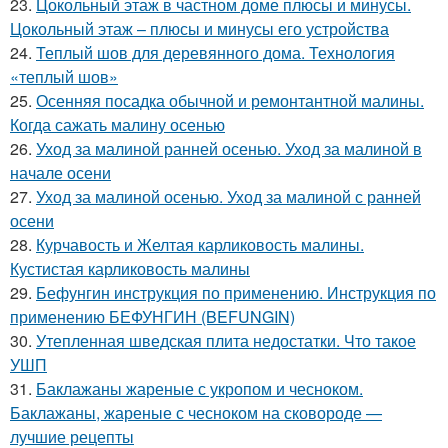
23.
Цокольный этаж в частном доме плюсы и минусы.
Цокольный этаж – плюсы и минусы его устройства
24.
Теплый шов для деревянного дома. Технология
«теплый шов»
25.
Осенняя посадка обычной и ремонтантной малины.
Когда сажать малину осенью
26.
Уход за малиной ранней осенью. Уход за малиной в
начале осени
27.
Уход за малиной осенью. Уход за малиной с ранней
осени
28.
Курчавость и Желтая карликовость малины.
Кустистая карликовость малины
29.
Бефунгин инструкция по применению. Инструкция по
применению БЕФУНГИН (BEFUNGIN)
30.
Утепленная шведская плита недостатки. Что такое
УШП
31.
Баклажаны жареные с укропом и чесноком.
Баклажаны, жареные с чесноком на сковороде —
лучшие рецепты