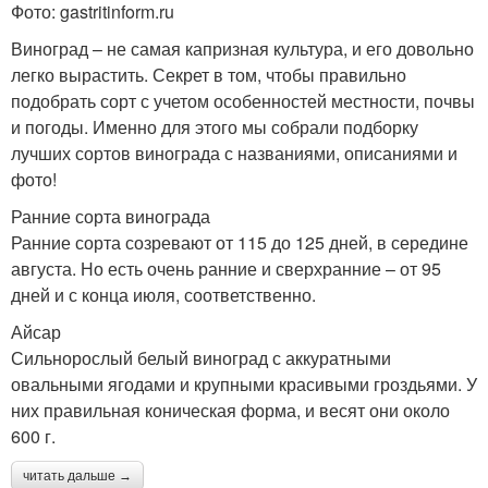
Фото: gastritinform.ru
Виноград – не самая капризная культура, и его довольно
легко вырастить. Секрет в том, чтобы правильно
подобрать сорт с учетом особенностей местности, почвы
и погоды. Именно для этого мы собрали подборку
лучших сортов винограда с названиями, описаниями и
фото!
Ранние сорта винограда
Ранние сорта созревают от 115 до 125 дней, в середине
августа. Но есть очень ранние и сверхранние – от 95
дней и с конца июля, соответственно.
Айсар
Сильнорослый белый виноград с аккуратными
овальными ягодами и крупными красивыми гроздьями. У
них правильная коническая форма, и весят они около
600 г.
читать дальше →