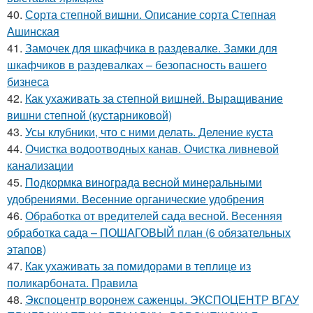
40.
Сорта степной вишни. Описание сорта Степная
Ашинская
41.
Замочек для шкафчика в раздевалке. Замки для
шкафчиков в раздевалках – безопасность вашего
бизнеса
42.
Как ухаживать за степной вишней. Выращивание
вишни степной (кустарниковой)
43.
Усы клубники, что с ними делать. Деление куста
44.
Очистка водоотводных канав. Очистка ливневой
канализации
45.
Подкормка винограда весной минеральными
удобрениями. Весенние органические удобрения
46.
Обработка от вредителей сада весной. Весенняя
обработка сада – ПОШАГОВЫЙ план (6 обязательных
этапов)
47.
Как ухаживать за помидорами в теплице из
поликарбоната. Правила
48.
Экспоцентр воронеж саженцы. ЭКСПОЦЕНТР ВГАУ