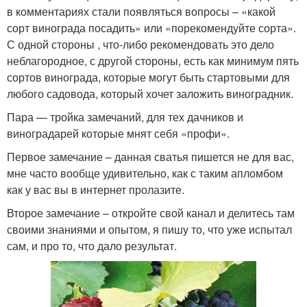
в комментариях стали появляться вопросы – «какой
сорт винограда посадить» или «порекомендуйте сорта».
С одной стороны , что-либо рекомендовать это дело
неблагородное, с другой стороны, есть как минимум пять
сортов винограда, которые могут быть стартовыми для
любого садовода, который хочет заложить виноградник.
Пара — тройка замечаний, для тех дачников и
виноградарей которые мнят себя «профи».
Первое замечание – данная сватья пишется не для вас,
мне часто вообще удивительно, как с таким апломбом
как у вас вы в интернет пролазите.
Второе замечание – откройте свой канал и делитесь там
своими знаниями и опытом, я пишу то, что уже испытал
сам, и про то, что дало результат.