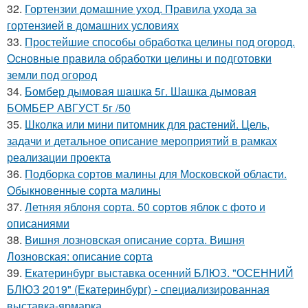
32.
Гортензии домашние уход. Правила ухода за
гортензией в домашних условиях
33.
Простейшие способы обработка целины под огород.
Основные правила обработки целины и подготовки
земли под огород
34.
Бомбер дымовая шашка 5г. Шашка дымовая
БОМБЕР АВГУСТ 5г /50
35.
Школка или мини питомник для растений. Цель,
задачи и детальное описание мероприятий в рамках
реализации проекта
36.
Подборка сортов малины для Московской области.
Обыкновенные сорта малины
37.
Летняя яблоня сорта. 50 сортов яблок с фото и
описаниями
38.
Вишня лозновская описание сорта. Вишня
Лозновская: описание сорта
39.
Екатеринбург выставка осенний БЛЮЗ. "ОСЕННИЙ
БЛЮЗ 2019" (Екатеринбург) - специализированная
выставка-ярмарка