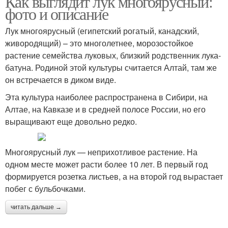
Как выглядит лук многоярусный:
фото и описание
Лук многоярусный (египетский рогатый, канадский,
живородящий) – это многолетнее, морозостойкое
растение семейства луковых, близкий родственник лука-
батуна. Родиной этой культуры считается Алтай, там же
он встречается в диком виде.
Эта культура наиболее распространена в Сибири, на
Алтае, на Кавказе и в средней полосе России, но его
выращивают еще довольно редко.
Многоярусный лук — неприхотливое растение. На
одном месте может расти более 10 лет. В первый год
формируется розетка листьев, а на второй год вырастает
побег с бульбочками.
читать дальше →