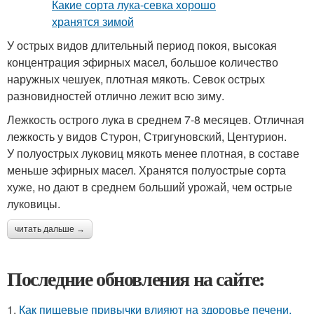
У острых видов длительный период покоя, высокая
концентрация эфирных масел, большое количество
наружных чешуек, плотная мякоть. Севок острых
разновидностей отлично лежит всю зиму.
Лежкость острого лука в среднем 7-8 месяцев. Отличная
лежкость у видов Стурон, Стригуновский, Центурион.
У полуострых луковиц мякоть менее плотная, в составе
меньше эфирных масел. Хранятся полуострые сорта
хуже, но дают в среднем больший урожай, чем острые
луковицы.
читать дальше →
Последние обновления на сайте:
1.
Как пищевые привычки влияют на здоровье печени.