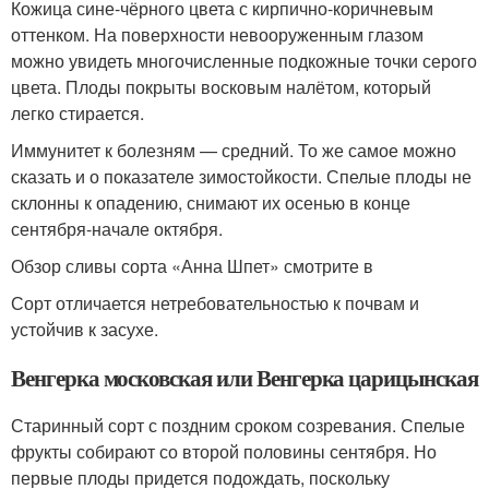
Кожица сине-чёрного цвета с кирпично-коричневым
оттенком. На поверхности невооруженным глазом
можно увидеть многочисленные подкожные точки серого
цвета. Плоды покрыты восковым налётом, который
легко стирается.
Иммунитет к болезням — средний. То же самое можно
сказать и о показателе зимостойкости. Спелые плоды не
склонны к опадению, снимают их осенью в конце
сентября-начале октября.
Обзор сливы сорта «Анна Шпет» смотрите в
Сорт отличается нетребовательностью к почвам и
устойчив к засухе.
Венгерка московская или Венгерка царицынская
Старинный сорт с поздним сроком созревания. Спелые
фрукты собирают со второй половины сентября. Но
первые плоды придется подождать, поскольку