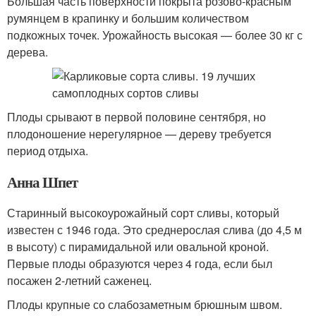
Большая часть поверхности покрыта розово-красным
румянцем в крапинку и большим количеством
подкожных точек. Урожайность высокая — более 30 кг с
дерева.
Плоды срывают в первой половине сентября, но
плодоношение нерегулярное — дереву требуется
период отдыха.
Анна Шпет
Старинный высокоурожайный сорт сливы, который
известен с 1946 года. Это среднерослая слива (до 4,5 м
в высоту) с пирамидальной или овальной кроной.
Первые плоды образуются через 4 года, если был
посажен 2-летний саженец.
Плоды крупные со слабозаметным брюшным швом.