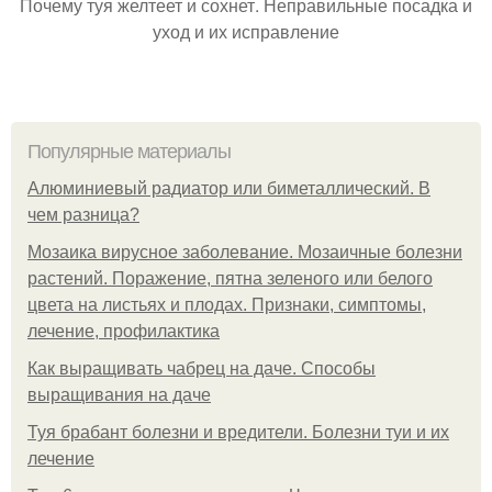
Почему туя желтеет и сохнет. Неправильные посадка и
уход и их исправление
Популярные материалы
Алюминиевый радиатор или биметаллический. В
чем разница?
Мозаика вирусное заболевание. Мозаичные болезни
растений. Поражение, пятна зеленого или белого
цвета на листьях и плодах. Признаки, симптомы,
лечение, профилактика
Как выращивать чабрец на даче. Способы
выращивания на даче
Туя брабант болезни и вредители. Болезни туи и их
лечение