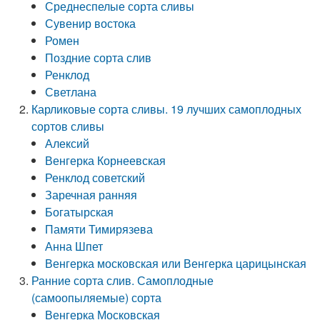
Среднеспелые сорта сливы
Сувенир востока
Ромен
Поздние сорта слив
Ренклод
Светлана
Карликовые сорта сливы. 19 лучших самоплодных
сортов сливы
Алексий
Венгерка Корнеевская
Ренклод советский
Заречная ранняя
Богатырская
Памяти Тимирязева
Анна Шпет
Венгерка московская или Венгерка царицынская
Ранние сорта слив. Самоплодные
(самоопыляемые) сорта
Венгерка Московская