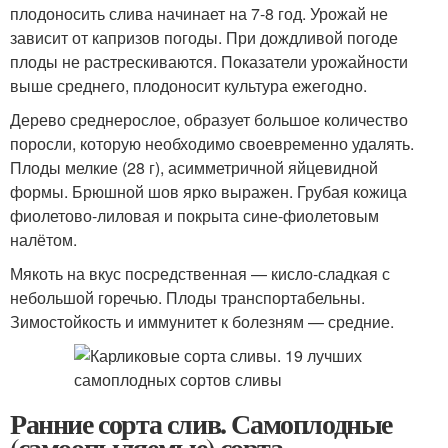
плодоносить слива начинает на 7-8 год. Урожай не
зависит от капризов погоды. При дождливой погоде
плоды не растрескиваются. Показатели урожайности
выше среднего, плодоносит культура ежегодно.
Дерево среднерослое, образует большое количество
поросли, которую необходимо своевременно удалять.
Плоды мелкие (28 г), асимметричной яйцевидной
формы. Брюшной шов ярко выражен. Грубая кожица
фиолетово-лиловая и покрыта сине-фиолетовым
налётом.
Мякоть на вкус посредственная — кисло-сладкая с
небольшой горечью. Плоды транспортабельны.
Зимостойкость и иммунитет к болезням — средние.
Ранние сорта слив. Самоплодные
(самоопыляемые) сорта