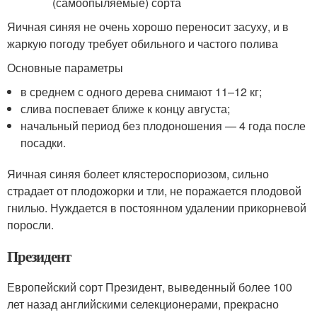
Яичная синяя не очень хорошо переносит засуху, и в
жаркую погоду требует обильного и частого полива
Основные параметры
в среднем с одного дерева снимают 11–12 кг;
слива поспевает ближе к концу августа;
начальный период без плодоношения — 4 года после
посадки.
Яичная синяя болеет клястероспориозом, сильно
страдает от плодожорки и тли, не поражается плодовой
гнилью. Нуждается в постоянном удалении прикорневой
поросли.
Президент
Европейский сорт Президент, выведенный более 100
лет назад английскими селекционерами, прекрасно