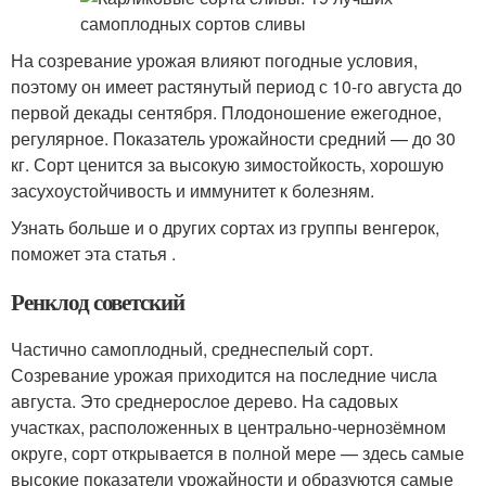
На созревание урожая влияют погодные условия,
поэтому он имеет растянутый период с 10-го августа до
первой декады сентября. Плодоношение ежегодное,
регулярное. Показатель урожайности средний — до 30
кг. Сорт ценится за высокую зимостойкость, хорошую
засухоустойчивость и иммунитет к болезням.
Узнать больше и о других сортах из группы венгерок,
поможет эта статья .
Ренклод советский
Частично самоплодный, среднеспелый сорт.
Созревание урожая приходится на последние числа
августа. Это среднерослое дерево. На садовых
участках, расположенных в центрально-чернозёмном
округе, сорт открывается в полной мере — здесь самые
высокие показатели урожайности и образуются самые