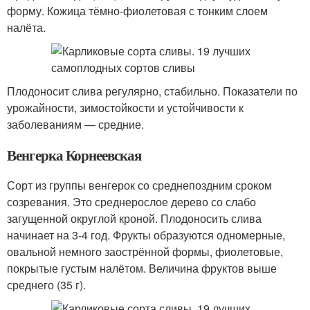
форму. Кожица тёмно-фиолетовая с тонким слоем
налёта.
Плодоносит слива регулярно, стабильно. Показатели по
урожайности, зимостойкости и устойчивости к
заболеваниям — средние.
Венгерка Корнеевская
Сорт из группы венгерок со среднепоздним сроком
созревания. Это среднерослое дерево со слабо
загущенной округлой кроной. Плодоносить слива
начинает на 3-4 год. Фрукты образуются одномерные,
овальной немного заострённой формы, фиолетовые,
покрытые густым налётом. Величина фруктов выше
среднего (35 г).