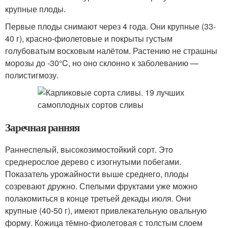
крупные плоды.
Первые плоды снимают через 4 года. Они крупные (33-
40 г), красно-фиолетовые и покрыты густым
голубоватым восковым налётом. Растению не страшны
морозы до -30°C, но оно склонно к заболеванию —
полистигмозу.
Заречная ранняя
Раннеспелый, высокозимостойкий сорт. Это
среднерослое дерево с изогнутыми побегами.
Показатель урожайности выше среднего, плоды
созревают дружно. Спелыми фруктами уже можно
полакомиться в конце третьей декады июля. Они
крупные (40-50 г), имеют привлекательную овальную
форму. Кожица тёмно-фиолетовая с толстым слоем