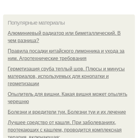
Популярные материалы
Алюминиевый радиатор или биметаллический. В
чем разница?
Правила посадки китайского лимонника и ухода за
ним. Агротехнические требования
Герметизация сруба теплый шов. Плюсы и минусы
материалов, используемых для конопатки и
герметизации
Опылитель для вишни. Какая вишня может опылять
черешню
Болезни и вредители туи. Болезни туи и их лечение
Лучшее средство от кашля. При заболеваниях,
протекающих с кашлем, проводится комплексная
терапия, включающая: