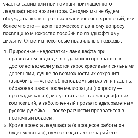
участка самим или при помощи приглашенного
ландшафтного архитектора. Сегодня мы не будем
обсуждать нюансы разных планировочных решений, тем
более что это — дело творческое и данному вопросу
посвящено множество пособий по ландшафтному
дизайну. Отметим некоторые правильные подходы.
Природные «недостатки» ландшафта при
правильном подходе всегда можно превратить в
достоинства: если участок зарос красивыми сильными
деревьями, лучше по возможности их сохранить
(вырубить — успеете); неподъемный валун и насыпь,
образовавшаяся после мелиорации (попросту —
прокладки канав), могут стать частью ландшафтных
композиций, а заболоченный провал с едва заметным
руслом ручейка — после расчистки превратится в
проточный водоем;
Кроме проекта ландшафта (в процессе работы он
будет меняться), нужно создать и сценарий его