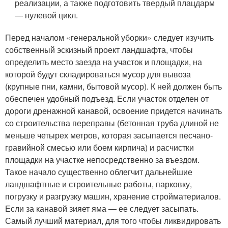
реализации, а также подготовить твердый плацдарм
— нулевой цикл.
Перед началом «генеральной уборки» следует изучить
собственный эскизный проект ландшафта, чтобы
определить место заезда на участок и площадки, на
которой будут складироваться мусор для вывоза
(крупные пни, камни, бытовой мусор). К ней должен быть
обеспечен удобный подъезд. Если участок отделен от
дороги дренажной канавой, освоение придется начинать
со строительства переправы (бетонная труба длиной не
меньше четырех метров, которая засыпается песчано-
гравийной смесью или боем кирпича) и расчистки
площадки на участке непосредственно за въездом.
Такое начало существенно облегчит дальнейшие
ландшафтные и строительные работы, парковку,
погрузку и разгрузку машин, хранение стройматериалов.
Если за канавой зияет яма — ее следует засыпать.
Самый лучший материал, для того чтобы ликвидировать