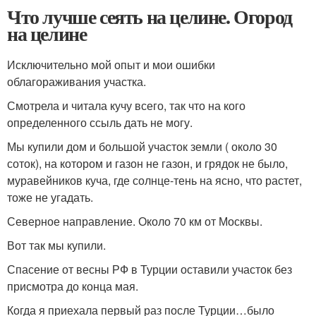
Что лучше сеять на целине. Огород
на целине
Исключительно мой опыт и мои ошибки
облагораживания участка.
Смотрела и читала кучу всего, так что на кого
определенного ссыль дать не могу.
Мы купили дом и большой участок земли ( около 30
соток), на котором и газон не газон, и грядок не было,
муравейников куча, где солнце-тень на ясно, что растет,
тоже не угадать.
Северное направление. Около 70 км от Москвы.
Вот так мы купили.
Спасение от весны РФ в Турции оставили участок без
присмотра до конца мая.
Когда я приехала первый раз после Турции…было