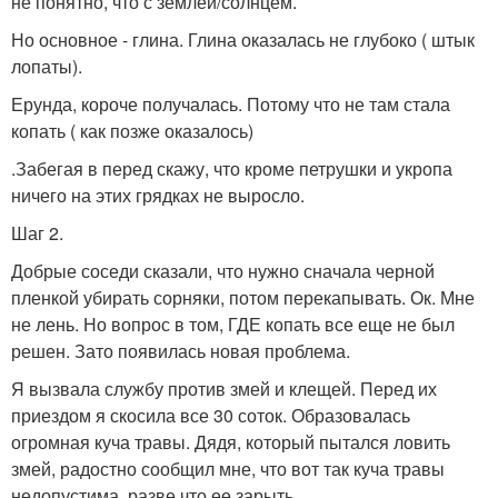
не понятно, что с землей/солнцем.
Но основное - глина. Глина оказалась не глубоко ( штык
лопаты).
Ерунда, короче получалась. Потому что не там стала
копать ( как позже оказалось)
.Забегая в перед скажу, что кроме петрушки и укропа
ничего на этих грядках не выросло.
Шаг 2.
Добрые соседи сказали, что нужно сначала черной
пленкой убирать сорняки, потом перекапывать. Ок. Мне
не лень. Но вопрос в том, ГДЕ копать все еще не был
решен. Зато появилась новая проблема.
Я вызвала службу против змей и клещей. Перед их
приездом я скосила все 30 соток. Образовалась
огромная куча травы. Дядя, который пытался ловить
змей, радостно сообщил мне, что вот так куча травы
недопустима, разве что ее зарыть .