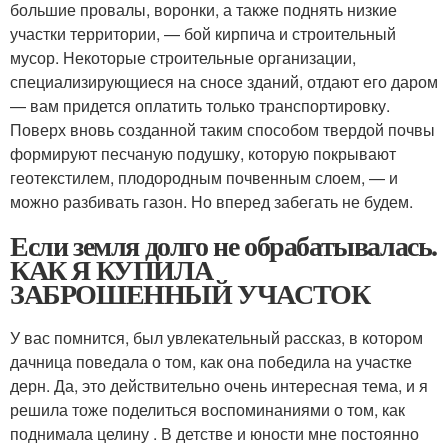
большие провалы, воронки, а также поднять низкие
участки территории, — бой кирпича и строительный
мусор. Некоторые строительные организации,
специализирующиеся на сносе зданий, отдают его даром
— вам придется оплатить только транспортировку.
Поверх вновь созданной таким способом твердой почвы
формируют песчаную подушку, которую покрывают
геотекстилем, плодородным почвенным слоем, — и
можно разбивать газон. Но вперед забегать не будем.
Если земля долго не обрабатывалась.
КАК Я КУПИЛА
ЗАБРОШЕННЫЙ УЧАСТОК
У вас помнится, был увлекательный рассказ, в котором
дачница поведала о том, как она победила на участке
дерн. Да, это действительно очень интересная тема, и я
решила тоже поделиться воспоминаниями о том, как
поднимала целину . В детстве и юности мне постоянно