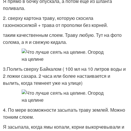
Я прямо в бочку опускала, а потом еще из шланга
поливала.
2. сверху картона траву, которую скосила
газонокосилкой + трава от прополки без корней.
таким качественным слоем. Траву любую. Тут на фото
солома, а я и свежую кидала.
3.Полить сверху Байкалом ( 100 мл на 10 литров воды и
2 ложки сахара. 2 часа или более настаивается и
вылить, когда темнеет уже на улице)
4. По мере возможности засыпать траву землей. Можно
тонким слоем.
Я засыпала, когда ямы копали, корни выкорчевывали и