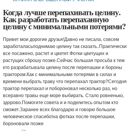
Когда лучше перепахивать целину.
Как разработать перепаханную
целину с минимальными потерями?
Привет мои дорогие друзья!Давно не писала, совсем
заработаласьподнимаю целину так сказать..Практически
все посажено, растет и цветет.Фотки цветущих и
растущих сброшу позже.Сейчас большая просьба к тем
кто разрабатывала целину после перепашки и бороны
трактором.Как с минимальными потерями в силах и
времени выбрать траву что перепахал трактор?Сегодня
трактор перепахал и побороновал несколько раз, но
всеравно травы еще море выбирать. Стало ровненько,
здорово.Помогите совета и и поделитесь опытом кто
сможет.Заранее всех благодарю и говорю большое
человеческое спасибо!на фотках после перепашки,
бороновали позже