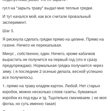
гугл на "зарыть траву" выдал мне теплые грядки.
И тут начался мой, как все считали провальный
эксперимент.
Шаг 3.
Я рискнула сделать грядки прямо на целине. Прямо на
газоне. Ничего не перекапывая.
Минус , собственно, один. Ничего, кроме кабачков
вырастить не получится на первый год (это я сразу
предупреждаю). Нормальная грядка получается через
зиму. ( я последние 2 осенью делала, весной успешно
все получилось).
1. прямо на траву кладем картон. Любой. Нет старых
коробок, можно несколько слоев газеты, бумажных
коробок из под еды и тд. Тщательно смачиваем. ( не моя
фотка, но суть именно такая)