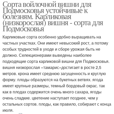
Сорта войлочной вишни для
Подмосковья устойчивые к
болезням. Карликовая
(низкорослая) вишня - сорта для
Подмосковья
Карликовые сорта особенно удобно выращивать на
частных участках. Они имеют невысокий рост, а потому
особых трудностей в уходе и сборе урожая быть не
должно. Селекционерами выведены наиболее
подходящие сорта карликовой вишни для Подмосковья.
вишня низкорослая «тамарис»достигает в росте 2,5
метров. крона имеет среднюю загущенность и круглую
форму. плоды образуются на букетных ветвях. ягода
имеет крупные размеры, темный бордовый окрас. так
как в плодах содержится очень много сахара, ягоды
очень сладкие. цветение наступает позднее, чем у
остальных сортов. плоды, как правило, собирают с конца
июля.