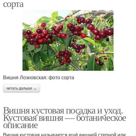
сорта
Вишня Лозновская: фото сорта
читать дальше →
Вишня кустовая посадка и уход.
Кустовая вишня — ботаническое
описание
Вишня кустовая называется ещё вишней степной или