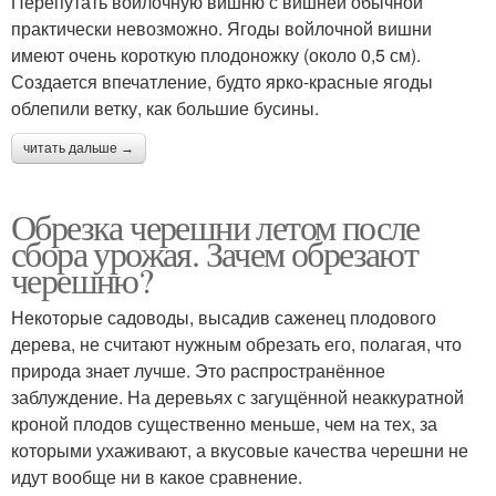
Перепутать войлочную вишню с вишней обычной
практически невозможно. Ягоды войлочной вишни
имеют очень короткую плодоножку (около 0,5 см).
Создается впечатление, будто ярко-красные ягоды
облепили ветку, как большие бусины.
читать дальше →
Обрезка черешни летом после
сбора урожая. Зачем обрезают
черешню?
Некоторые садоводы, высадив саженец плодового
дерева, не считают нужным обрезать его, полагая, что
природа знает лучше. Это распространённое
заблуждение. На деревьях с загущённой неаккуратной
кроной плодов существенно меньше, чем на тех, за
которыми ухаживают, а вкусовые качества черешни не
идут вообще ни в какое сравнение.