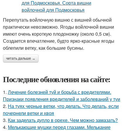
Перепутать войлочную вишню с вишней обычной
практически невозможно. Ягоды войлочной вишни
имеют очень короткую плодоножку (около 0,5 см).
Создается впечатление, будто ярко-красные ягоды
облепили ветку, как большие бусины.
читать дальше →
Последние обновления на сайте:
1.
Лечение болезней туй и борьба с вредителями.
Признаки появления вредителей и заболеваний у туи
2.
На туях черные ветки, что делать. Что делать, если
почернели ветки и хвоя
3.
Как заделать дупло в орехе. Чем можно замазать?
4.
Мелькающие мушки перед глазами. Мелькание