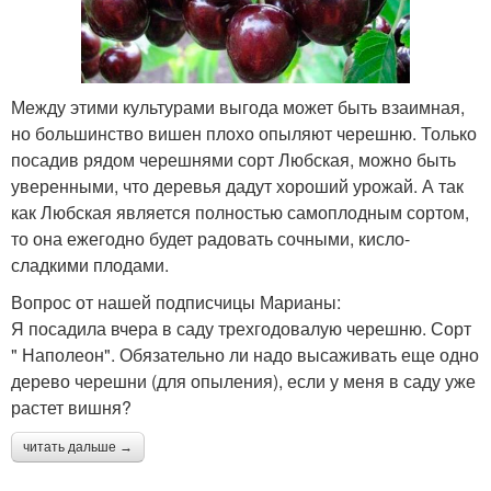
Между этими культурами выгода может быть взаимная,
но большинство вишен плохо опыляют черешню. Только
посадив рядом черешнями сорт Любская, можно быть
уверенными, что деревья дадут хороший урожай. А так
как Любская является полностью самоплодным сортом,
то она ежегодно будет радовать сочными, кисло-
сладкими плодами.
Вопрос от нашей подписчицы Марианы:
Я посадила вчера в саду трехгодовалую черешню. Сорт
" Наполеон". Обязательно ли надо высаживать еще одно
дерево черешни (для опыления), если у меня в саду уже
растет вишня?
читать дальше →