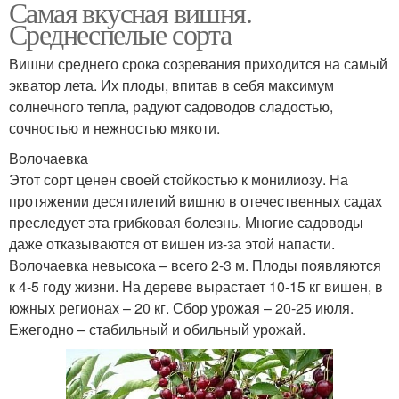
Самая вкусная вишня.
Среднеспелые сорта
Вишни среднего срока созревания приходится на самый
экватор лета. Их плоды, впитав в себя максимум
солнечного тепла, радуют садоводов сладостью,
сочностью и нежностью мякоти.
Волочаевка
Этот сорт ценен своей стойкостью к монилиозу. На
протяжении десятилетий вишню в отечественных садах
преследует эта грибковая болезнь. Многие садоводы
даже отказываются от вишен из-за этой напасти.
Волочаевка невысока – всего 2-3 м. Плоды появляются
к 4-5 году жизни. На дереве вырастает 10-15 кг вишен, в
южных регионах – 20 кг. Сбор урожая – 20-25 июля.
Ежегодно – стабильный и обильный урожай.