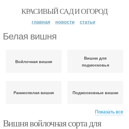
КРАСИВЫЙ САД И ОГОРОД
главная
новости
статьи
Белая вишня
Вишни для
Войлочная вишня
подмосковья
Раннеспелая вишня
Подмосковные вишни
Показать все
Вишня войлочная сорта для
Вишня для
Кустовая вишня
подмосковья