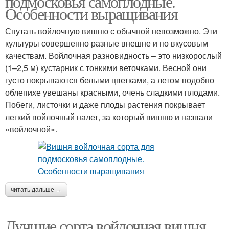
подмосковья самоплодные.
Особенности выращивания
Спутать войлочную вишню с обычной невозможно. Эти
культуры совершенно разные внешне и по вкусовым
Вишни по версии
Вишня в подмосковье
качествам. Войлочная разновидность – это низкорослый
(1–2,5 м) кустарник с тонкими веточками. Весной они
густо покрываются белыми цветками, а летом подобно
облепихе увешаны красными, очень сладкими плодами.
Побеги, листочки и даже плоды растения покрывает
легкий войлочный налет, за который вишню и назвали
«войлочной».
читать дальше →
Лучшие сорта войлочная вишня