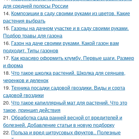
для средней полосы России
14.
Композиции в саду своими руками из цветов. Какие
растения выбрать
15.
Газоны на дачном участке и в саду своими руками.
Подбор травы для газона
16.
Газон на даче своими руками. Какой газон вам
подходит. Типы газонов
17.
Как красиво оформить клумбу. Первые шаги. Размер
и форма
18.
Что такое школка растений. Школка для сеянцев,
черенков и деленок
19.
Техника посадки садовой гвоздики. Виды и сорта
садовой гвоздики
20.
Что такое капиллярный мат для растений. Что это
такое, принцип действия
21.
Обработка сада ранней весной от вредителей и
болезней. Добавление статьи в новую подборку
22.
Польза и вред цитрусовых фруктов.. Полезные