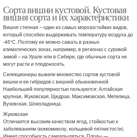
Сорта вишни кустовой. Кустовая
вишня сорта и их характеристики
Вишня степная – один из самых морозостойких видов,
который способен выдерживать температуру воздуха до
-45°С. Поэтому ее можно сажать в разных
климатических зонах, например, в регионах с суровой
зимой – на Урале или в Сибири, где обычные сорта не
могут расти и плодоносить.
Селекционеры вывели множество сортов кустовой
вишни и ее гибридов с вишней обыкновенной.
Наибольшей популярностью пользуются: Алтайская
крупная, Жуковская, Щедрая, Максимовская, Метелица,
Вузовская, Шоколадница.
Жуковская
Отличается высоким качеством ягод, стойкостью к
заболеваниям (коккомикозу, кольцевой пятнистости).
Имеет способность самоопыляться. Плоды —