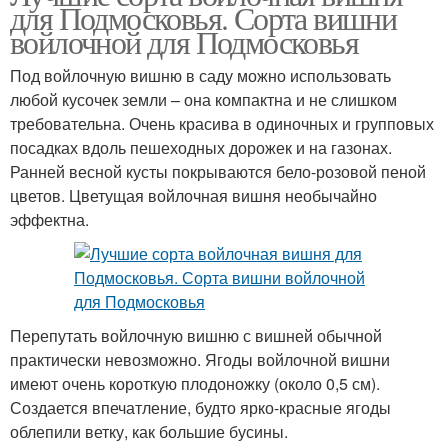
для Подмосковья. Сорта вишни
войлочной для Подмосковья
Под войлочную вишню в саду можно использовать
любой кусочек земли – она компактна и не слишком
требовательна. Очень красива в одиночных и групповых
посадках вдоль пешеходных дорожек и на газонах.
Ранней весной кусты покрываются бело-розовой пеной
цветов. Цветущая войлочная вишня необычайно
эффектна.
Перепутать войлочную вишню с вишней обычной
практически невозможно. Ягоды войлочной вишни
имеют очень короткую плодоножку (около 0,5 см).
Создается впечатление, будто ярко-красные ягоды
облепили ветку, как большие бусины.