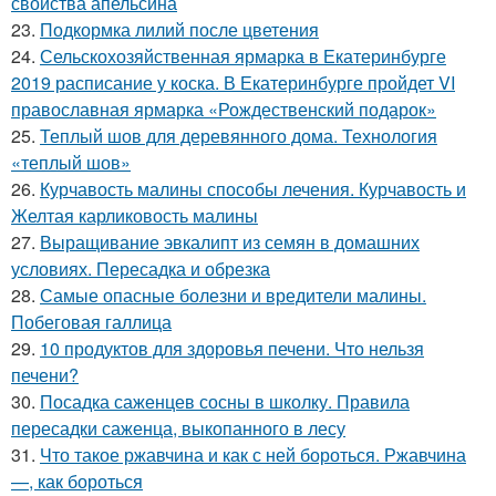
свойства апельсина
23.
Подкормка лилий после цветения
24.
Сельскохозяйственная ярмарка в Екатеринбурге
2019 расписание у коска. В Екатеринбурге пройдет VI
православная ярмарка «Рождественский подарок»
25.
Теплый шов для деревянного дома. Технология
«теплый шов»
26.
Курчавость малины способы лечения. Курчавость и
Желтая карликовость малины
27.
Выращивание эвкалипт из семян в домашних
условиях. Пересадка и обрезка
28.
Самые опасные болезни и вредители малины.
Побеговая галлица
29.
10 продуктов для здоровья печени. Что нельзя
печени?
30.
Посадка саженцев сосны в школку. Правила
пересадки саженца, выкопанного в лесу
31.
Что такое ржавчина и как с ней бороться. Ржавчина
—, как бороться