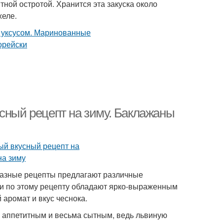
ной остротой. Хранится эта закуска около
желе.
усный рецепт на зиму. Баклажаны
Разные рецепты предлагают различные
ки по этому рецепту обладают ярко-выраженным
аромат и вкус чеснока.
 аппетитным и весьма сытным, ведь львиную