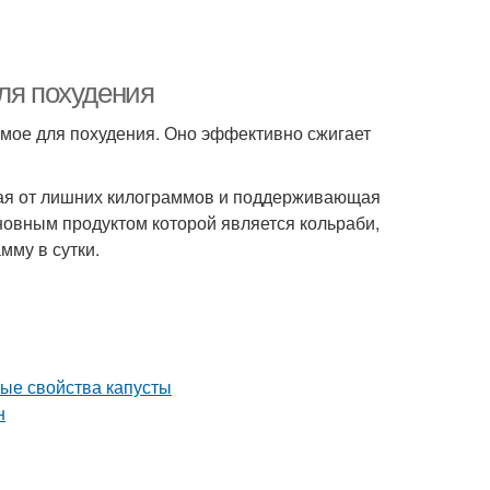
ля похудения
имое для похудения. Оно эффективно сжигает
щая от лишних килограммов и поддерживающая
новным продуктом которой является кольраби,
мму в сутки.