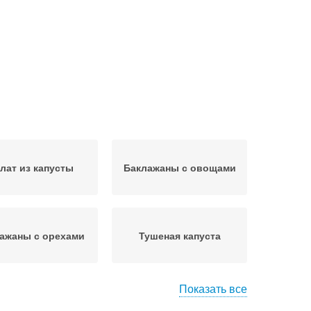
лат из капусты
Баклажаны с овощами
ажаны с орехами
Тушеная капуста
Показать все