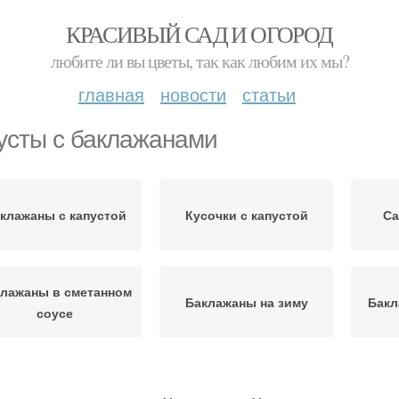
КРАСИВЫЙ САД И ОГОРОД
любите ли вы цветы, так как любим их мы?
главная
новости
статьи
усты с баклажанами
клажаны с капустой
Кусочки с капустой
Са
лажаны в сметанном
Баклажаны на зиму
Бакл
соусе
пуста с баклажанами