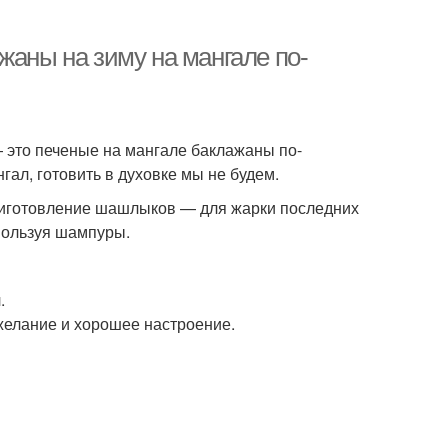
жаны на зиму на мангале по-
— это печеные на мангале баклажаны по-
гал, готовить в духовке мы не будем.
риготовление шашлыков — для жарки последних
спользуя шампуры.
.
 желание и хорошее настроение.