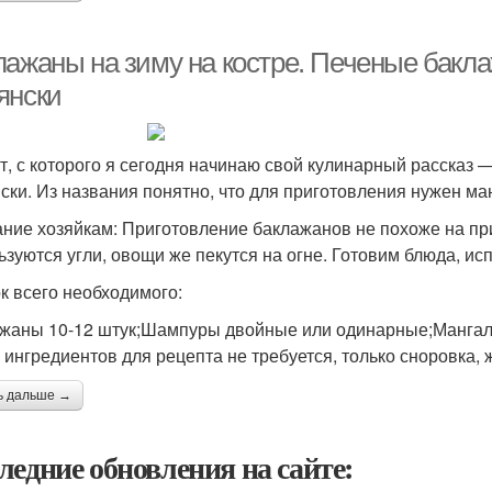
лажаны на зиму на костре. Печеные бакла
янски
т, с которого я сегодня начинаю свой кулинарный рассказ 
ски. Из названия понятно, что для приготовления нужен ман
ние хозяйкам: Приготовление баклажанов не похоже на п
ьзуются угли, овощи же пекутся на огне. Готовим блюда, и
к всего необходимого:
жаны 10-12 штук;Шампуры двойные или одинарные;Мангал
 ингредиентов для рецепта не требуется, только сноровка,
ь дальше →
ледние обновления на сайте: