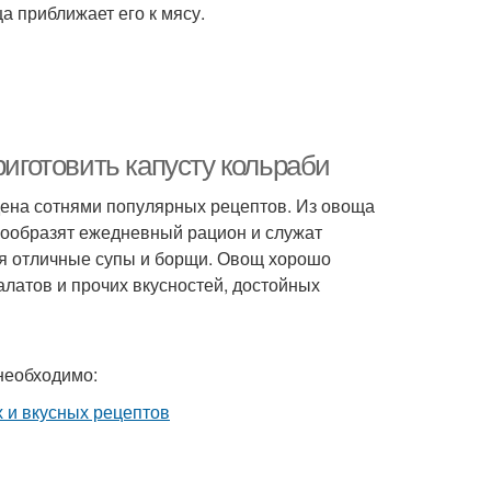
а приближает его к мясу.
риготовить капусту кольраби
ждена сотнями популярных рецептов. Из овоща
нообразят ежедневный рацион и служат
ся отличные супы и борщи. Овощ хорошо
алатов и прочих вкусностей, достойных
 необходимо: