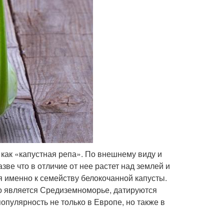
 как «капустная репа». По внешнему виду и
ве что в отличие от нее растет над землей и
я именно к семейству белокочанной капусты.
о является Средиземноморье, датируются
опулярность не только в Европе, но также в