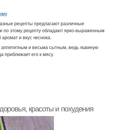
Разные рецепты предлагают различные
ки по этому рецепту обладают ярко-выраженным
аромат и вкус чеснока.
 аппетитным и весьма сытным, ведь львиную
а приближает его к мясу.
доровья, красоты и похудения