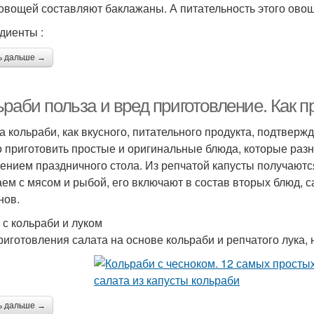
овощей составляют баклажаны. А питательность этого овощ
диенты :
ь дальше →
раби польза и вред приготовление. Как п
а кольраби, как вкусного, питательного продукта, подтвер
 приготовить простые и оригинальные блюда, которые раз
ением праздничного стола. Из репчатой капусты получают
аем с мясом и рыбой, его включают в состав вторых блюд, с
нов.
 с кольраби и луком
риготовления салата на основе кольраби и репчатого лука,
ь дальше →