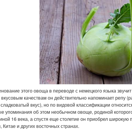
нование этого овоща в переводе с немецкого языка звучит
 вкусовым качествам он действительно напоминает репу (раз
 сладковатый вкус), но по видовой классификации относитс
е упоминания об этом необычном овоще, родиной которог
иной 16 века, а спустя еще столетие он приобрел широкую п
, Китае и других восточных странах.