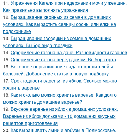
11.
Упражнения Кегеля при недержании мочи у женщин.
Как правильно выполнять упражнения
12.
Выращивание хвойных из семян в домашних
условиях. Как вырастить сеянцы сосны или елки на
подоконнике
13.
Выращивание гвоздики из семян в домашних
условиях. Выбор вида гвоздики
14.
Оформление газона на даче. Разновидности газонов
15.
Оформление газона перед домом. Выбор сорта
16.
Весеннее опрыскивание сада от вредителей и
болезней. Добавление статьи в новую подборку
17.
Срок годности варенья из яблок. Сколько можно
хранить варенье
18.
Как и сколько можно хранить варенье. Как долго
можно хранить домашнее варенье?
19.
Вкусное варенье из яблок в домашних условиях.
Варенье из яблок дольками - 10 домашних вкусных
рецептов приготовления
20.
Как выращивать дыни и арбузы в Подмосковье.