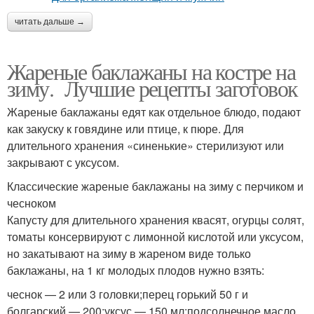
читать дальше →
Жареные баклажаны на костре на
зиму. Лучшие рецепты заготовок
Жареные баклажаны едят как отдельное блюдо, подают
как закуску к говядине или птице, к пюре. Для
длительного хранения «синенькие» стерилизуют или
закрывают с уксусом.
Классические жареные баклажаны на зиму с перчиком и
чесноком
Капусту для длительного хранения квасят, огурцы солят,
томаты консервируют с лимонной кислотой или уксусом,
но закатывают на зиму в жареном виде только
баклажаны, на 1 кг молодых плодов нужно взять:
чеснок — 2 или 3 головки;перец горький 50 г и
болгарский — 200;уксус — 150 мл;подсолнечное масло.