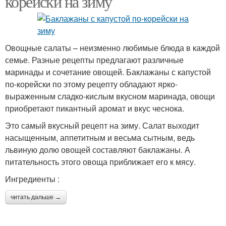
корейски на зиму
Тушеная капуста
Капуста с баклажанами
Овощные салаты – неизменно любимые блюда в каждой
семье. Разные рецепты предлагают различные
маринады и сочетание овощей. Баклажаны с капустой
по-корейски по этому рецепту обладают ярко-
выраженным сладко-кислым вкусном маринада, овощи
Капусты с баклажанами
Баклажаны с приправой
приобретают пикантный аромат и вкус чеснока.
Это самый вкусный рецепт на зиму. Салат выходит
насыщенным, аппетитным и весьма сытным, ведь
львиную долю овощей составляют баклажаны. А
питательность этого овоща приближает его к мясу.
Ингредиенты :
читать дальше →