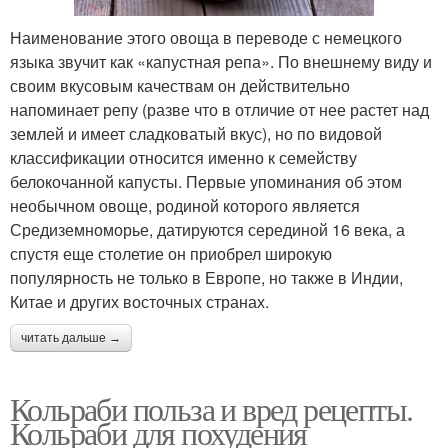
Наименование этого овоща в переводе с немецкого
языка звучит как «капустная репа». По внешнему виду и
своим вкусовым качествам он действительно
напоминает репу (разве что в отличие от нее растет над
землей и имеет сладковатый вкус), но по видовой
классификации относится именно к семейству
белокочанной капусты. Первые упоминания об этом
необычном овоще, родиной которого является
Средиземноморье, датируются серединой 16 века, а
спустя еще столетие он приобрел широкую
популярность не только в Европе, но также в Индии,
Китае и других восточных странах.
читать дальше →
Кольраби польза и вред рецепты.
Кольраби для похудения