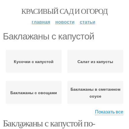
КРАСИВЫЙ САД И ОГОРОД
главная
новости
статьи
Баклажаны с капустой
Кусочки с капустой
Салат из капусты
Баклажаны в сметанном
Баклажаны с овощами
соусе
Показать все
Баклажаны с капустой по-
Баклажаны на зиму
Баклажаны с орехами