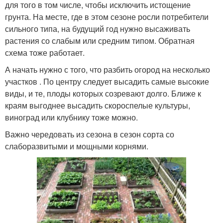
для того в том числе, чтобы исключить истощение
грунта. На месте, где в этом сезоне росли потребители
сильного типа, на будущий год нужно высаживать
растения со слабым или средним типом. Обратная
схема тоже работает.
А начать нужно с того, что разбить огород на несколько
участков . По центру следует высадить самые высокие
виды, и те, плоды которых созревают долго. Ближе к
краям выгоднее высадить скороспелые культуры,
виноград или клубнику тоже можно.
Важно чередовать из сезона в сезон сорта со
слаборазвитыми и мощными корнями.