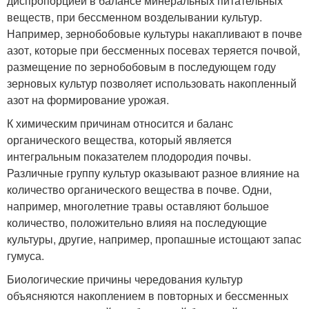
диспропорцией в балансе минеральных питательных
веществ, при бессменном возделывании культур.
Например, зернобобовые культуры накапливают в почве
азот, которые при бессменных посевах теряется почвой,
размещение по зернобобовым в последующем году
зерновых культур позволяет использовать накопленный
азот на формирование урожая.
К химическим причинам относится и баланс
органического вещества, который является
интегральным показателем плодородия почвы.
Различные группу культур оказывают разное влияние на
количество органического вещества в почве. Одни,
например, многолетние травы оставляют большое
количество, положительно влияя на последующие
культуры, другие, например, пропашные истощают запас
гумуса.
Биологические причины чередования культур
объясняются накоплением в повторных и бессменных