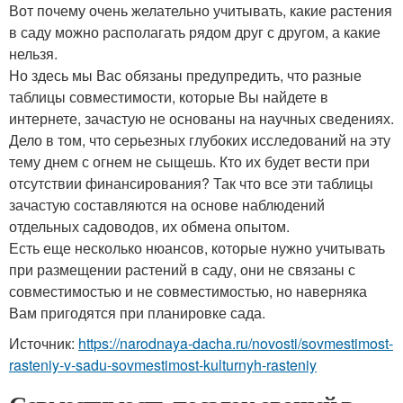
Вот почему очень желательно учитывать, какие растения
в саду можно располагать рядом друг с другом, а какие
нельзя.
Но здесь мы Вас обязаны предупредить, что разные
таблицы совместимости, которые Вы найдете в
интернете, зачастую не основаны на научных сведениях.
Дело в том, что серьезных глубоких исследований на эту
тему днем с огнем не сыщешь. Кто их будет вести при
отсутствии финансирования? Так что все эти таблицы
зачастую составляются на основе наблюдений
отдельных садоводов, их обмена опытом.
Есть еще несколько нюансов, которые нужно учитывать
при размещении растений в саду, они не связаны с
совместимостью и не совместимостью, но наверняка
Вам пригодятся при планировке сада.
Источник:
https://narodnaya-dacha.ru/novosti/sovmestimost-
rasteniy-v-sadu-sovmestimost-kulturnyh-rasteniy