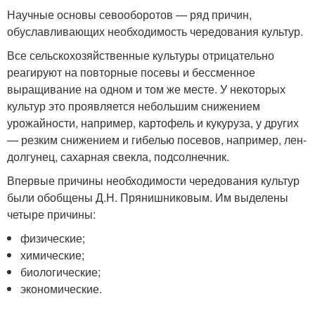
Научные основы севооборотов — ряд причин,
обуславливающих необходимость чередования культур.
Все сельскохозяйственные культуры отрицательно
реагируют на повторные посевы и бессменное
выращивание на одном и том же месте. У некоторых
культур это проявляется небольшим снижением
урожайности, например, картофель и кукуруза, у других
— резким снижением и гибелью посевов, например, лен-
долгунец, сахарная свекла, подсолнечник.
Впервые причины необходимости чередования культур
были обобщены Д.Н. Прянишниковым. Им выделены
четыре причины:
физические;
химические;
биологические;
экономические.