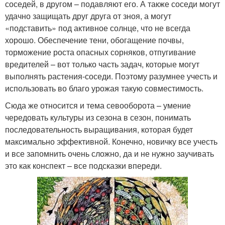
соседей, в другом – подавляют его. А также соседи могут
удачно защищать друг друга от зноя, а могут
«подставить» под активное солнце, что не всегда
хорошо. Обеспечение тени, обогащение почвы,
торможение роста опасных сорняков, отпугивание
вредителей – вот только часть задач, которые могут
выполнять растения-соседи. Поэтому разумнее учесть и
использовать во благо урожая такую совместимость.
Сюда же относится и тема севооборота – умение
чередовать культуры из сезона в сезон, понимать
последовательность выращивания, которая будет
максимально эффективной. Конечно, новичку все учесть
и все запомнить очень сложно, да и не нужно заучивать
это как конспект – все подсказки впереди.