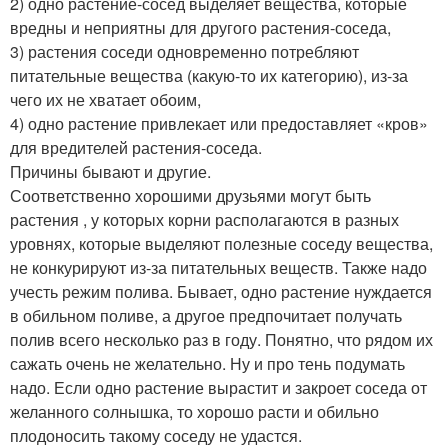
2) одно растение-сосед выделяет вещества, которые
вредны и неприятны для другого растения-соседа,
3) растения соседи одновременно потребляют
питательные вещества (какую-то их категорию), из-за
чего их не хватает обоим,
4) одно растение привлекает или предоставляет «кров»
для вредителей растения-соседа.
Причины бывают и другие.
Соответственно хорошими друзьями могут быть
растения , у которых корни располагаются в разных
уровнях, которые выделяют полезные соседу вещества,
не конкурируют из-за питательных веществ. Также надо
учесть режим полива. Бывает, одно растение нуждается
в обильном поливе, а другое предпочитает получать
полив всего несколько раз в году. Понятно, что рядом их
сажать очень не желательно. Ну и про тень подумать
надо. Если одно растение вырастит и закроет соседа от
желанного солнышка, то хорошо расти и обильно
плодоносить такому соседу не удастся.