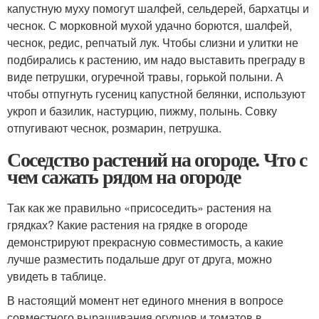
капустную муху помогут шалфей, сельдерей, бархатцы и
чеснок. С морковной мухой удачно борются, шалфей,
чеснок, редис, репчатый лук. Чтобы слизни и улитки не
подбирались к растению, им надо выставить преграду в
виде петрушки, огуречной травы, горькой полыни. А
чтобы отпугнуть гусениц капустной белянки, используют
укроп и базилик, настурцию, пижму, полынь. Совку
отпугивают чеснок, розмарин, петрушка.
Соседство растений на огороде. Что с
чем сажать рядом на огороде
Так как же правильно «присоседить» растения на
грядках? Какие растения на грядке в огороде
демонстрируют прекрасную совместимость, а какие
лучше разместить подальше друг от друга, можно
увидеть в таблице.
В настоящий момент нет единого мнения в вопросе
совместного выращивания огурцов и томатов в