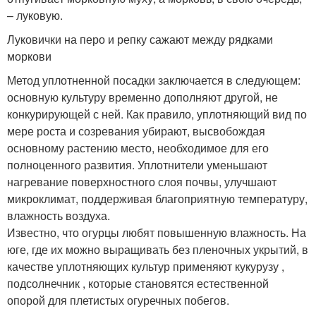
– луковую.
Луковички на перо и репку сажают между рядками
моркови
Метод уплотненной посадки заключается в следующем:
основную культуру временно дополняют другой, не
конкурирующей с ней. Как правило, уплотняющий вид по
мере роста и созревания убирают, высвобождая
основному растению место, необходимое для его
полноценного развития. Уплотнители уменьшают
нагревание поверхностного слоя почвы, улучшают
микроклимат, поддерживая благоприятную температуру,
влажность воздуха.
Известно, что огурцы любят повышенную влажность. На
юге, где их можно выращивать без пленочных укрытий, в
качестве уплотняющих культур применяют кукурузу ,
подсолнечник , которые становятся естественной
опорой для плетистых огуречных побегов.