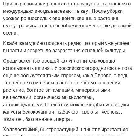
При выращивании ранних сортов капусты , картофеля в
междурядьях иногда высевают тыкву . После уборки
урожая раннеспелых овощей тыквенные растения
смогут развиваться на освобожденном участке до самой
осени.
К кабачкам удобно подсеять редис , который уже успеет
вырасти и созреть до разрастания основной культуры.
Среди зеленных овощей как уплотнитель хорошо
использовать шпинат. У российских огородников он пока
еще не пользуется таким спросом, как в Европе, а ведь
это ценное в пищевом и лекарственном отношении
растение, богатое витаминами, минеральными
веществами, органическими кислотами,
антиоксидантами. Шпинатом можно «подбить» посадки
капусты белокочанной , кабачков , свеклы , чеснока ,
томатов , баклажанов , перца .
Холодостойкий, быстрорастущий шпинат вырастает до