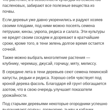
пасленовых, забирают все полезные вещества из
почвы.
Если деревья уже давно укоренились и радуют хозяев
своими плодами, под ними можно посеять семена
петрушки, кинзы, укропа, редиса и салата. Эти культуры
не вредят своим соседям и дозревают в кратчайшие
сроки, кроме того, в тени зелень долгое время остается
сочной.
Также можно выбрать многолетние растения —
клубнику, черемшу, джусай, горчицу, мяту, мелиссу.
В середине лета в тени деревьев сеют семена пекинской
капусты, редьки и редиса. Хорошо себя чувствует под
кроной дерева фасоль. Благодаря ей грунт обогащается
азотом, что в свою очередь улучшает показатели
урожайности.
Под старыми деревьями некоторые огородники успешно
выращивают огурцы, лагенарию, тыкву и кабачки.