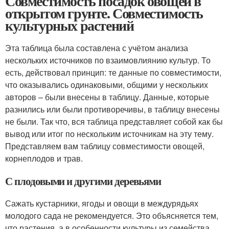
Совместимость посадок овощей в
открытом грунте. Совместимость
культурных растений
Эта таблица была составлена с учётом анализа
нескольких источников по взаимовлиянию культур. То
есть, действовал принцип: те данные по совместимости,
что оказывались одинаковыми, общими у нескольких
авторов – были внесены в таблицу. Данные, которые
разнились или были противоречивы, в таблицу внесены
не были. Так что, вся таблица представляет собой как бы
вывод или итог по нескольким источникам на эту тему.
Представляем вам таблицу совместимости овощей,
корнеплодов и трав.
С плодовыми и другими деревьями
Сажать кустарники, ягоды и овощи в междурядьях
молодого сада не рекомендуется. Это объясняется тем,
что растения, а в особенности культуры из семейства