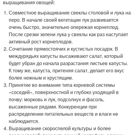
выращивания овощей:
Совместное выращивание свеклы столовой и лука на
перо. В начале своей вегетации лук развивается
очень быстро, значительно опережая корнеплод.
После срезки зелени лука у свеклы как раз наступает
активный рост корнеплодов.
Сочетание прямостоячих и кустистых посадок. В
междурядьях капусты высаживают салат, который
будет убран до начала разрастания листьев капусты.
К тому же, капуста, притеняя салат, делает его вкус
более нежным и хрустящим.
Принятие во внимание типа корневой системы
«соседей», поверхностной и глубоко уходящей в
почву: морковь и лук, подсолнух и фасоль,
высаженные рядами. Конкуренции при
распределении питательных веществ и влаги не
наблюдается.
Выращивание скороспелой культуры и более