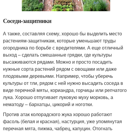
Соседи-защитники
А также, составляя схему, хорошо бы выделить место
растениям-защитникам, которые уменьшают труды
огородника по борьбе с вредителями. А еще отличный
выход – сделать смешанные грядки, где культуры
высаживаются рядами. Можно и просто посадить
нужные сорта растений рядом с овощами или даже
плодовыми деревьями. Например, чтобы уберечь
культуры от тли, рядом с ней нужно высадить соседа в
виде перечной мяты, кориандра, горчицы или репчатого
лука. Хорошо отпугивает луковую муху морковь, а
нематоду – бархатцы, цикорий и ноготки.
Против атак колорадского жука хорошо работают
фасоль (белая и красная), настурция, уже упомянутая
перечная мята, пижма, чабрец, капуцин. Отогнать