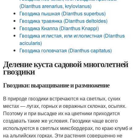
(Dianthus arenarius, krylovianus)
Гвоздика пышная (Dianthus superbus)
Гвоздика травянка (Dianthus deltoides)
Гвоздика Кнаппа (Dianthus Knappi)
Гвоздика иглистая, или иглолистная (Dianthus
acicularis)
Гвоздика головчатая (Dianthus capitatus)
Деление куста садовой многолетней
гвоздики
Гвоздики: выращивание и размножение
В природе гвоздики встречаются на светлых, сухих
местах — лугах, горных и овражных склонах, осыпях.
Поэтому и при высадке их на цветники приходится
создавать такие же условия. Гвоздики чаще всего
используются в светлых миксбордерах, по краю клумб и
на альпийских горках. Эти растения совершенно не