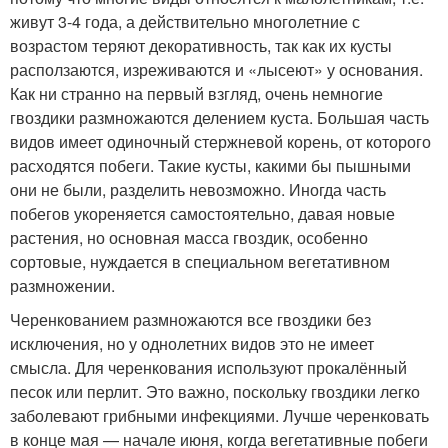
живут 3-4 года, а действительно многолетние с
возрастом теряют декоративность, так как их кусты
расползаются, изреживаются и «лысеют» у основания.
Как ни странно на первый взгляд, очень немногие
гвоздики размножаются делением куста. Большая часть
видов имеет одиночный стержневой корень, от которого
расходятся побеги. Такие кусты, какими бы пышными
они не были, разделить невозможно. Иногда часть
побегов укореняется самостоятельно, давая новые
растения, но основная масса гвоздик, особенно
сортовые, нуждается в специальном вегетативном
размножении.
Черенкованием размножаются все гвоздики без
исключения, но у однолетних видов это не имеет
смысла. Для черенкования используют прокалённый
песок или перлит. Это важно, поскольку гвоздики легко
заболевают грибными инфекциями. Лучше черенковать
в конце мая — начале июня, когда вегетативные побеги