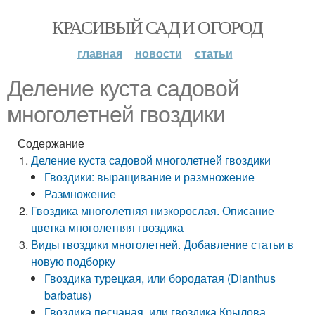
КРАСИВЫЙ САД И ОГОРОД
главная
новости
статьи
Деление куста садовой
многолетней гвоздики
Содержание
Деление куста садовой многолетней гвоздики
Гвоздики: выращивание и размножение
Размножение
Гвоздика многолетняя низкорослая. Описание
цветка многолетняя гвоздика
Виды гвоздики многолетней. Добавление статьи в
новую подборку
Гвоздика турецкая, или бородатая (Dianthus
barbatus)
Гвоздика песчаная, или гвоздика Крылова