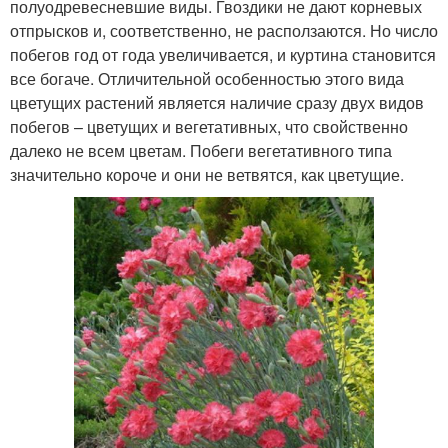
полуодревесневшие виды. Гвоздики не дают корневых
отпрысков и, соответственно, не расползаются. Но число
побегов год от года увеличивается, и куртина становится
все богаче. Отличительной особенностью этого вида
цветущих растений является наличие сразу двух видов
побегов – цветущих и вегетативных, что свойственно
далеко не всем цветам. Побеги вегетативного типа
значительно короче и они не ветвятся, как цветущие.