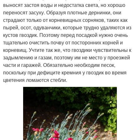
выносят застоя воды и недостатка света, но хорошо
переносят засуху. Образуя плотные дернинки, они
страдают только от корневищных сорняков, таких как
пырей, осот, одуванчики, которые трудно удаляются из
кустов гвоздик. Поэтому перед посадкой нужно очень
тщательно очистить почву от посторонних корней и
корневищ. Учтите так же, что гвоздики чувствительны к
задымлению и газам, поэтому им не место у проезжей
части и гаражей. Обязательно необходим песок,
поскольку при дефиците кремния у гвоздик во время
цветения ломаются стебли.