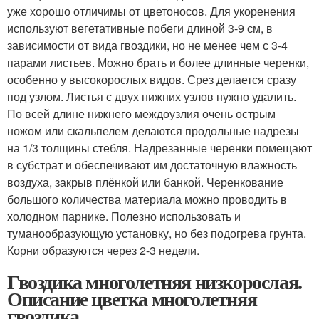
уже хорошо отличимы от цветоносов. Для укоренения
используют вегетативные побеги длиной 3-9 см, в
зависимости от вида гвоздики, но не менее чем с 3-4
парами листьев. Можно брать и более длинные черенки,
особенно у высокорослых видов. Срез делается сразу
под узлом. Листья с двух нижних узлов нужно удалить.
По всей длине нижнего междоузлия очень острым
ножом или скальпелем делаются продольные надрезы
на 1/3 толщины стебля. Надрезанные черенки помещают
в субстрат и обеспечивают им достаточную влажность
воздуха, закрыв плёнкой или банкой. Черенкование
большого количества материала можно проводить в
холодном парнике. Полезно использовать и
туманообразующую установку, но без подогрева грунта.
Корни образуются через 2-3 недели.
Гвоздика многолетняя низкорослая.
Описание цветка многолетняя
гвоздика