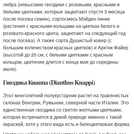
либра (невысокие гвоздики с розовыми, красными и
белыми цветками, которые зацветают спустя 3 месяца
после посева семян), сортосмесь Мэйден пинке
(растения с красными кольцами на цветках белого и
розовато-красного цвета, зацветают на следующий год
после посева). А также сорта Душистый ковер (с
большим количеством красных цветков) и Арктик Файер
(высотой до 20 см, с белыми цветками с красным
кольцом, цветение длится с конца мая до середины
июля).
Гвоздика Кнаппа (Dianthus Knappi)
Этот многолетний полукустарник растет на травянистых
склонах Венгрии, Румынии, северной части Италии. Это
единственная гвоздика со светло-желтыми цветками,
которая встречается в дикой природе именно с такой
окраской, хотя у этого вида есть и белоцветковая форма.