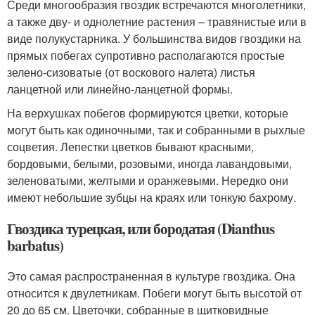
Среди многообразия гвоздик встречаются многолетники,
а также дву- и однолетние растения – травянистые или в
виде полукустарника. У большинства видов гвоздики на
прямых побегах супротивно располагаются простые
зелено-сизоватые (от воскового налета) листья
ланцетной или линейно-ланцетной формы.
На верхушках побегов формируются цветки, которые
могут быть как одиночными, так и собранными в рыхлые
соцветия. Лепестки цветков бывают красными,
бордовыми, белыми, розовыми, иногда лавандовыми,
зеленоватыми, желтыми и оранжевыми. Нередко они
имеют небольшие зубцы на краях или тонкую бахрому.
Гвоздика турецкая, или бородатая (Dianthus
barbatus)
Это самая распространенная в культуре гвоздика. Она
относится к двулетникам. Побеги могут быть высотой от
20 до 65 см. Цветочки, собранные в щитковидные