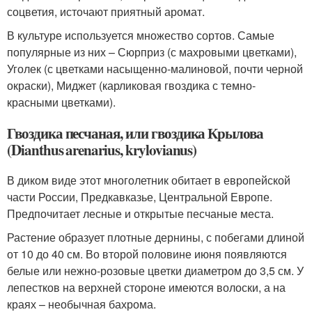
соцветия, источают приятный аромат.
В культуре используется множество сортов. Самые
популярные из них – Сюрприз (с махровыми цветками),
Уголек (с цветками насыщенно-малиновой, почти черной
окраски), Миджет (карликовая гвоздика с темно-
красными цветками).
Гвоздика песчаная, или гвоздика Крылова
(Dianthus arenarius, krylovianus)
В диком виде этот многолетник обитает в европейской
части России, Предкавказье, Центральной Европе.
Предпочитает лесные и открытые песчаные места.
Растение образует плотные дернины, с побегами длиной
от 10 до 40 см. Во второй половине июня появляются
белые или нежно-розовые цветки диаметром до 3,5 см. У
лепестков на верхней стороне имеются волоски, а на
краях – необычная бахрома.