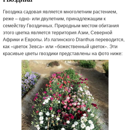
Гвоздика садовая является многолетним растением,
реже – одно- или двулетним, принадлежащим к
семейству Гвоздичных. Природным местом обитания
этого цветка является территория Азии, Северной
Африки и Европы. Из латинского Dianthus переводится,
как «цветок Зевса» или «божественный цветок». Эти
красивые цветы гвоздики представлены на фото ниже: