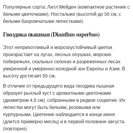
Популярные сорта: Литл Мейден (компактное растение с
белыми цветочками), Ностальжи (высотой до 30 см, с
белыми бахромчатыми лепестками).
Гвоздика пышная (Dianthus superbus)
Этот неприхотливый и морозоустойчивый цветок
произрастает на лугах, лесных опушках, морских
побережьях, скальных склонах и разреженных лесах
умеренной и умеренно-холодной зон Европы и Азии. В
высоту достигает 50 см.
В отличие от предыдущего вида гвоздика пышная
образует рыхлый куст с ароматными цветочками
(диаметром 4,5 см), собранными в редкое соцветие. Их
лепестки могут быть белыми, розовыми или
пурпурными. Цветение наблюдается в конце июня
(длится примерно месяц) и в первой половине августа
(повторно).