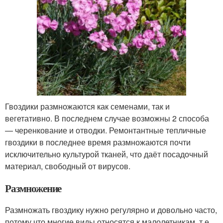
Гвоздики размножаются как семенами, так и
вегетативно. В последнем случае возможны 2 способа
— черенкование и отводки. Ремонтантные тепличные
гвоздики в последнее время размножаются почти
исключительно культурой тканей, что даёт посадочный
материал, свободный от вирусов.
Размножение
Размножать гвоздику нужно регулярно и довольно часто,
потому что многие виды относятся к малолетникам, т.е.