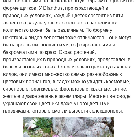
или собранными по несколько штук, образуя соцветия по
форме щитков. У Dianthus, произрастающей в
природных условиях, каждый цветок состоит из пяти
лепестков, у культурных сортов этого растения их
количество может быть различным. По форме у
некоторых видов лепестки тоже отличаются – они могут
быть простыми, волнистыми, гофрированными и
бахромчатыми по краю. Окрас растений,
произрастающих в природных условиях, представлен в
белых и розовых тонах. Относительно цвета культурных
видов, они имеют множество самых разнообразных
цветовых вариантов, в садах можно увидеть кремовые,
сиреневые, оранжевые, фиолетовые, красные, синие,
желтые и даже зеленые экземпляры. Многие цветоводы
украшают свои цветники даже многоцветными
гвоздиками, которые смогли вывести селекционеры.