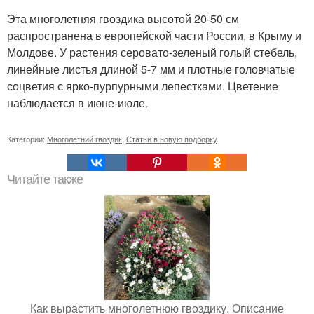
Эта многолетняя гвоздика высотой 20-50 см
распространена в европейской части России, в Крыму и
Молдове. У растения серовато-зеленый голый стебель,
линейные листья длиной 5-7 мм и плотные головчатые
соцветия с ярко-пурпурными лепестками. Цветение
наблюдается в июне-июле.
Категории:
Многолетний гвоздик
,
Статьи в новую подборку
Читайте также
Как вырастить многолетнюю гвоздику. Описание