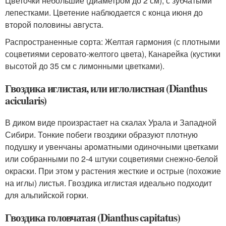
Цветочки небольшие (диаметром до 2 см), с зубчатыми
лепестками. Цветение наблюдается с конца июня до
второй половины августа.
Распространенные сорта: Желтая гармония (с плотными
соцветиями серовато-желтого цвета), Канарейка (кустики
высотой до 35 см с лимонными цветками).
Гвоздика иглистая, или иглолистная (Dianthus
acicularis)
В диком виде произрастает на скалах Урала и Западной
Сибири. Тонкие побеги гвоздики образуют плотную
подушку и увенчаны ароматными одиночными цветками
или собранными по 2-4 штуки соцветиями снежно-белой
окраски. При этом у растения жесткие и острые (похожие
на иглы) листья. Гвоздика иглистая идеально подходит
для альпийской горки.
Гвоздика головчатая (Dianthus capitatus)