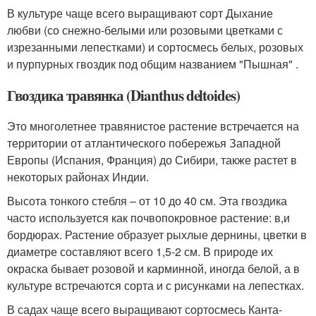
В культуре чаще всего выращивают сорт Дыхание
любви (со снежно-белыми или розовыми цветками с
изрезанными лепестками) и сортосмесь белых, розовых
и пурпурных гвоздик под общим названием "Пышная" .
Гвоздика травянка (Dianthus deltoides)
Это многолетнее травянистое растение встречается на
территории от атлантического побережья Западной
Европы (Испания, Франция) до Сибири, также растет в
некоторых районах Индии.
Высота тонкого стебля – от 10 до 40 см. Эта гвоздика
часто используется как почвопокровное растение: в,и
бордюрах. Растение образует рыхлые дернины, цветки в
диаметре составляют всего 1,5-2 см. В природе их
окраска бывает розовой и карминной, иногда белой, а в
культуре встречаются сорта и с рисунками на лепестках.
В садах чаще всего выращивают сортосмесь Канта-