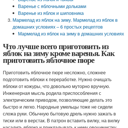
Варенье с яблочными дольками
Варенье из яблок и шиповника
Мармелад из яблок на зиму. Мармелад из яблок в
домашних условиях – 6 простых рецептов
Мармелад из яблок на зиму в домашних условиях
Что лучше всего приготовить из
яблок на зиму кроме варенья. Как
приготовить яблочное пюре
Приготовить яблочное пюре несложно, сложнее
подготовить яблоки к переработке. Нужно очищать
яблоки от кожуры, что довольно муторно вручную.
Инженерная мысль родила приспособления с
электрическим приводом, позволяющие делать это
быстро и легко. Народные умельцы тоже не сидели
сложа руки. Обычную бытовую дрель нужно зажать в
тиски или в верстак. В патрон вставить вилку, на вилку
насадить яблоко и прикладывать к нему овощечистку.