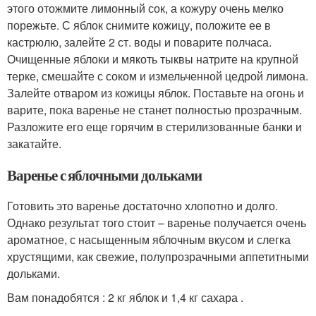
этого отожмите лимонный сок, а кожуру очень мелко
порежьте. С яблок снимите кожицу, положите ее в
кастрюлю, залейте 2 ст. воды и поварите полчаса.
Очищенные яблоки и мякоть тыквы натрите на крупной
терке, смешайте с соком и измельченной цедрой лимона.
Залейте отваром из кожицы яблок. Поставьте на огонь и
варите, пока варенье не станет полностью прозрачным.
Разложите его еще горячим в стерилизованные банки и
закатайте.
Варенье с яблочными дольками
Готовить это варенье достаточно хлопотно и долго.
Однако результат того стоит – варенье получается очень
ароматное, с насыщенным яблочным вкусом и слегка
хрустящими, как свежие, полупрозрачными аппетитными
дольками.
Вам понадобятся : 2 кг яблок и 1,4 кг сахара .