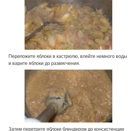
Переложите яблоки в кастрюлю, влейте немного воды
и варите яблоки до размягчения.
Затем перетрите яблоки блендером до консистенции