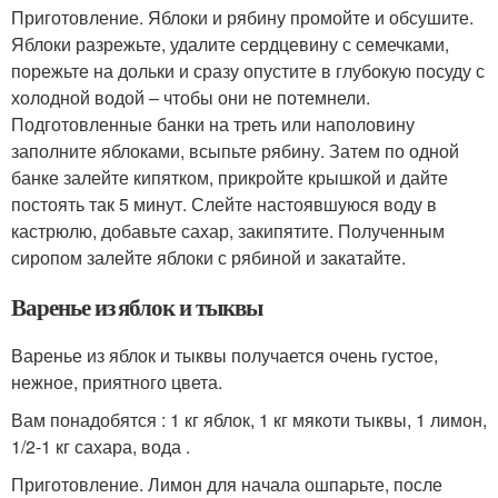
Приготовление. Яблоки и рябину промойте и обсушите.
Яблоки разрежьте, удалите сердцевину с семечками,
порежьте на дольки и сразу опустите в глубокую посуду с
холодной водой – чтобы они не потемнели.
Подготовленные банки на треть или наполовину
заполните яблоками, всыпьте рябину. Затем по одной
банке залейте кипятком, прикройте крышкой и дайте
постоять так 5 минут. Слейте настоявшуюся воду в
кастрюлю, добавьте сахар, закипятите. Полученным
сиропом залейте яблоки с рябиной и закатайте.
Варенье из яблок и тыквы
Варенье из яблок и тыквы получается очень густое,
нежное, приятного цвета.
Вам понадобятся : 1 кг яблок, 1 кг мякоти тыквы, 1 лимон,
1/2-1 кг сахара, вода .
Приготовление. Лимон для начала ошпарьте, после