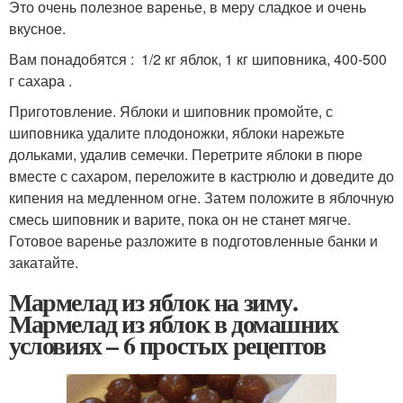
Это очень полезное варенье, в меру сладкое и очень
вкусное.
Вам понадобятся : 1/2 кг яблок, 1 кг шиповника, 400-500
г сахара .
Приготовление. Яблоки и шиповник промойте, с
шиповника удалите плодоножки, яблоки нарежьте
дольками, удалив семечки. Перетрите яблоки в пюре
вместе с сахаром, переложите в кастрюлю и доведите до
кипения на медленном огне. Затем положите в яблочную
смесь шиповник и варите, пока он не станет мягче.
Готовое варенье разложите в подготовленные банки и
закатайте.
Мармелад из яблок на зиму.
Мармелад из яблок в домашних
условиях – 6 простых рецептов