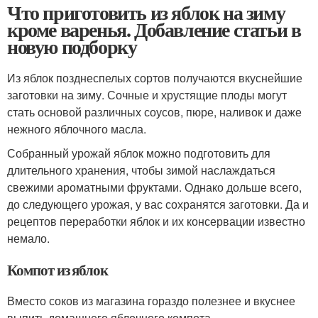
Что приготовить из яблок на зиму
кроме варенья. Добавление статьи в
новую подборку
Из яблок позднеспелых сортов получаются вкуснейшие
заготовки на зиму. Сочные и хрустящие плоды могут
стать основой различных соусов, пюре, наливок и даже
нежного яблочного масла.
Собранный урожай яблок можно подготовить для
длительного хранения, чтобы зимой наслаждаться
свежими ароматными фруктами. Однако дольше всего,
до следующего урожая, у вас сохранятся заготовки. Да и
рецептов переработки яблок и их консервации известно
немало.
Компот из яблок
Вместо соков из магазина гораздо полезнее и вкуснее
выпить домашнего яблочного компота.