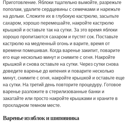
Приготовление. Яблоки тщательно вымойте, разрежьте
пополам, удалите сердцевины с семечками и нарежьте
на дольки. Сложите их в глубокую кастрюлю, засыпьте
сахаром, хорошо перемешайте, накройте кастрюлю
крышкой и оставьте так на сутки. За это время яблоки
хорошо пропитаются сахаром и пустят сок. Поставьте
кастрюлю на медленный огонь и варите, время от
времени помешивая. Когда варенье закипит, поварите
его еще несколько минут и снимите с огня. Накройте
крышкой и снова оставьте на сутки. Через сутки снова
доведите варенье до кипения и поварите несколько
минут, снимите с огня, накройте крышкой и оставьте еще
на сутки. На третий день повторите процедуру. Готовое
варенье разложите в стерилизованные банки и
закатайте или просто накройте крышками и храните в
прохладном темном месте.
Варенье из яблок и шиповника