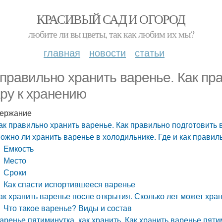
КРАСИВЫЙ САД И ОГОРОД
любите ли вы цветы, так как любим их мы?
главная
новости
статьи
 правильно хранить варенье. Как пр
ару к хранению
ержание
ак правильно хранить варенье. Как правильно подготовить 
ожно ли хранить варенье в холодильнике. Где и как правил
Емкость
Место
Сроки
Как спасти испортившееся варенье
ак хранить варенье после открытия. Сколько лет может хра
Что такое варенье? Виды и состав
аренье пятиминутка, как хранить. Как хранить варенье пяти