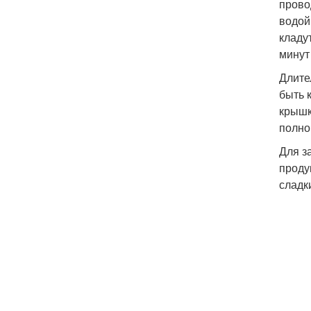
прово
водой
кладу
минут
Длите
быть 
крышк
полно
Для з
проду
сладк