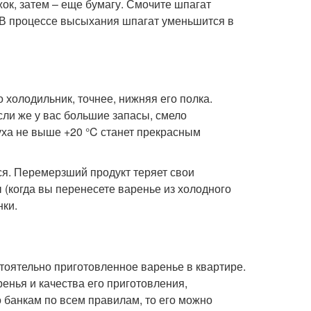
ок, затем – еще бумагу. Смочите шпагат
. В процессе высыхания шпагат уменьшится в
 холодильник, точнее, нижняя его полка.
сли же у вас большие запасы, смело
уха не выше +20 °C станет прекрасным
ся. Перемерзший продукт теряет свои
 (когда вы перенесете варенье из холодного
нки.
стоятельно приготовленное варенье в квартире.
ренья и качества его приготовления,
о банкам по всем правилам, то его можно