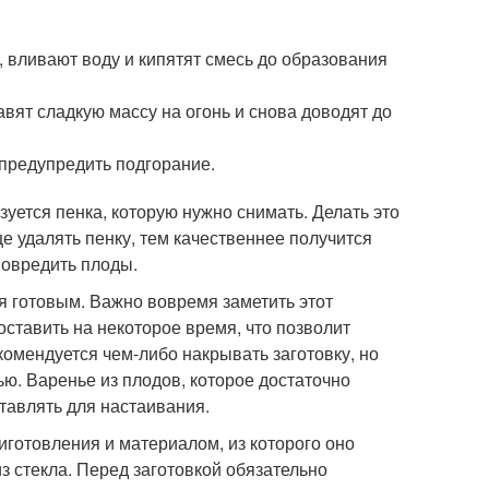
, вливают воду и кипятят смесь до образования
вят сладкую массу на огонь и снова доводят до
 предупредить подгорание.
уется пенка, которую нужно снимать. Делать это
е удалять пенку, тем качественнее получится
повредить плоды.
ся готовым. Важно вовремя заметить этот
оставить на некоторое время, что позволит
омендуется чем-либо накрывать заготовку, но
ю. Варенье из плодов, которое достаточно
тавлять для настаивания.
иготовления и материалом, из которого оно
з стекла. Перед заготовкой обязательно