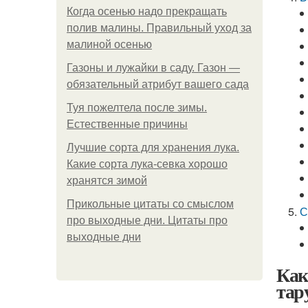
Когда осенью надо прекращать
полив малины. Правильный уход за
малиной осенью
Газоны и лужайки в саду. Газон —
обязательный атрибут вашего сада
Туя пожелтела после зимы.
Естественные причины
Лучшие сорта для хранения лука.
Какие сорта лука-севка хорошо
хранятся зимой
Прикольные цитаты со смыслом
С
про выходные дни. Цитаты про
выходные дни
Как
тар