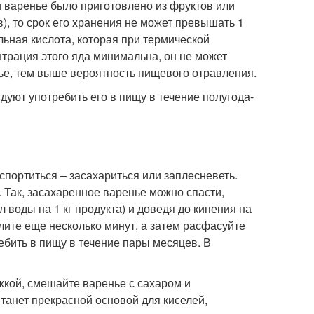
ли варенье было приготовлено из фруктов или
в), то срок его хранения не может превышать 1
ильная кислота, которая при термической
трация этого яда минимальна, он не может
ье, тем выше вероятность пищевого отравления.
уют употребить его в пищу в течение полугода-
портиться – засахариться или заплесневеть.
 Так, засахаренное варенье можно спасти,
 воды на 1 кг продукта) и доведя до кипения на
ите еще несколько минут, а затем расфасуйте
ебить в пищу в течение пары месяцев. В
жкой, смешайте варенье с сахаром и
станет прекрасной основой для киселей,