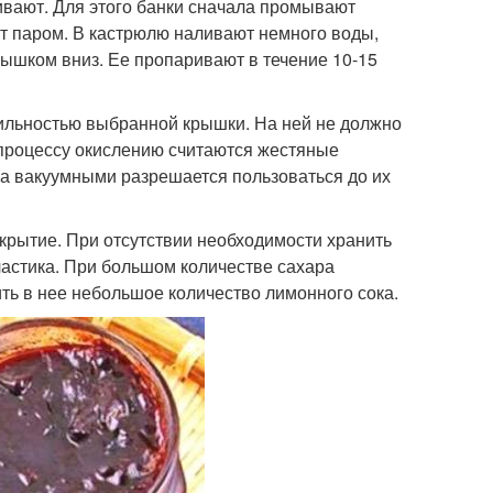
ивают. Для этого банки сначала промывают
т паром. В кастрюлю наливают немного воды,
лышком вниз. Ее пропаривают в течение 10-15
вильностью выбранной крышки. На ней не должно
процессу окислению считаются жестяные
, а вакуумными разрешается пользоваться до их
крытие. При отсутствии необходимости хранить
астика. При большом количестве сахара
ть в нее небольшое количество лимонного сока.