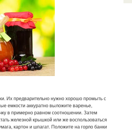
ки. Их предварительно нужно хорошо промыть с
ые емкости аккуратно выложите варенье,
очку в примерно равном соотношении. Затем
атать железной крышкой или же воспользоваться
мага, картон и шпагат. Положите на горло банки