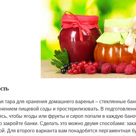
сть
я тара для хранения домашнего варенья – стеклянные бан
нением пищевой соды и простерилизовать. В подготовленн
ясь, чтобы ягоды или фрукты и сироп попали в каждую бан
о закройте банки. Сделать это можно двумя способами: зак
ой. Для второго варианта вам понадобятся пергаментная бу