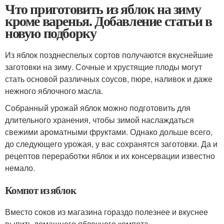
Что приготовить из яблок на зиму
кроме варенья. Добавление статьи в
новую подборку
Из яблок позднеспелых сортов получаются вкуснейшие
заготовки на зиму. Сочные и хрустящие плоды могут
стать основой различных соусов, пюре, наливок и даже
нежного яблочного масла.
Собранный урожай яблок можно подготовить для
длительного хранения, чтобы зимой наслаждаться
свежими ароматными фруктами. Однако дольше всего,
до следующего урожая, у вас сохранятся заготовки. Да и
рецептов переработки яблок и их консервации известно
немало.
Компот из яблок
Вместо соков из магазина гораздо полезнее и вкуснее
выпить домашнего яблочного компота.