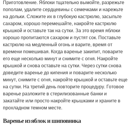
Приготовление. Яблоки тщательно вымойте, разрежьте
пополам, удалите сердцевины с семечками и нарежьте
на дольки. Сложите их в глубокую кастрюлю, засыпьте
сахаром, хорошо перемешайте, накройте кастрюлю
крышкой и оставьте так на сутки. За это время яблоки
хорошо пропитаются сахаром и пустят сок. Поставьте
кастрюлю на медленный огонь и варите, время от
времени помешивая. Когда варенье закипит, поварите
его еще несколько минут и снимите с огня. Накройте
крышкой и снова оставьте на сутки. Через сутки снова
доведите варенье до кипения и поварите несколько
минут, снимите с огня, накройте крышкой и оставьте еще
на сутки. На третий день повторите процедуру. Готовое
варенье разложите в стерилизованные банки и
закатайте или просто накройте крышками и храните в
прохладном темном месте.
Варенье из яблок и шиповника