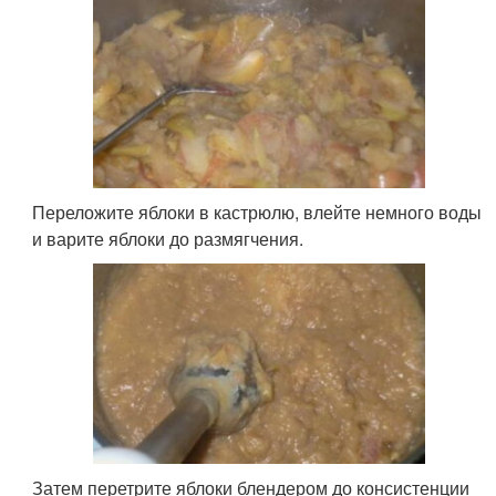
Переложите яблоки в кастрюлю, влейте немного воды
и варите яблоки до размягчения.
Затем перетрите яблоки блендером до консистенции