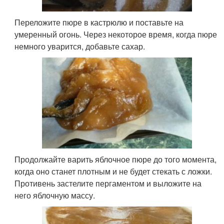
Переложите пюре в кастрюлю и поставьте на
умеренный огонь. Через некоторое время, когда пюре
немного уварится, добавьте сахар.
Продолжайте варить яблочное пюре до того момента,
когда оно станет плотным и не будет стекать с ложки.
Противень застелите пергаментом и выложите на
него яблочную массу.