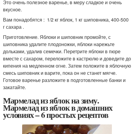
Это очень полезное варенье, в меру сладкое и очень
вкусное.
Вам понадобятся : 1/2 кг яблок, 1 кг шиповника, 400-500
г сахара .
Приготовление. Яблоки и шиповник промойте, с
шиповника удалите плодоножки, яблоки нарежьте
дольками, удалив семечки. Перетрите яблоки в пюре
вместе с сахаром, переложите в кастрюлю и доведите до
кипения на медленном огне. Затем положите в яблочную
смесь шиповник и варите, пока он не станет мягче.
Готовое варенье разложите в подготовленные банки и
закатайте.
Мармелад из яблок на зиму.
Мармелад из яблок в домашних
условиях – 6 простых рецептов