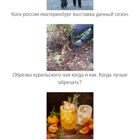
Коск россии екатеринбург выставка дачный сезон.
Обрезка курильского чая когда и как. Когда лучше
обрезать?