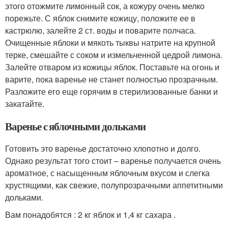
этого отожмите лимонный сок, а кожуру очень мелко
порежьте. С яблок снимите кожицу, положите ее в
кастрюлю, залейте 2 ст. воды и поварите полчаса.
Очищенные яблоки и мякоть тыквы натрите на крупной
терке, смешайте с соком и измельченной цедрой лимона.
Залейте отваром из кожицы яблок. Поставьте на огонь и
варите, пока варенье не станет полностью прозрачным.
Разложите его еще горячим в стерилизованные банки и
закатайте.
Варенье с яблочными дольками
Готовить это варенье достаточно хлопотно и долго.
Однако результат того стоит – варенье получается очень
ароматное, с насыщенным яблочным вкусом и слегка
хрустящими, как свежие, полупрозрачными аппетитными
дольками.
Вам понадобятся : 2 кг яблок и 1,4 кг сахара .