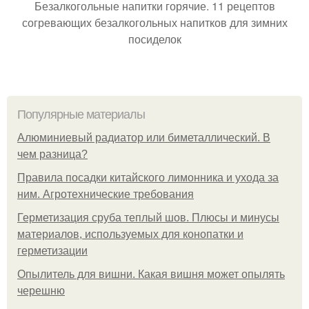
Безалкогольные напитки горячие. 11 рецептов
согревающих безалкогольных напитков для зимних
посиделок
Популярные материалы
Алюминиевый радиатор или биметаллический. В
чем разница?
Правила посадки китайского лимонника и ухода за
ним. Агротехнические требования
Герметизация сруба теплый шов. Плюсы и минусы
материалов, используемых для конопатки и
герметизации
Опылитель для вишни. Какая вишня может опылять
черешню