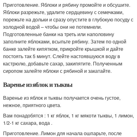
Приготовление. Яблоки и рябину промойте и обсушите.
Яблоки разрежьте, удалите сердцевину с семечками,
порежьте на дольки и сразу опустите в глубокую посуду с
холодной водой – чтобы они не потемнели.
Подготовленные банки на треть или наполовину
заполните яблоками, всыпьте рябину. Затем по одной
банке залейте кипятком, прикройте крышкой и дайте
постоять так 5 минут. Слейте настоявшуюся воду в
кастрюлю, добавьте сахар, закипятите. Полученным
сиропом залейте яблоки с рябиной и закатайте.
Варенье из яблок и тыквы
Варенье из яблок и тыквы получается очень густое,
нежное, приятного цвета.
Вам понадобятся : 1 кг яблок, 1 кг мякоти тыквы, 1 лимон,
1/2-1 кг сахара, вода .
Приготовление. Лимон для начала ошпарьте, после