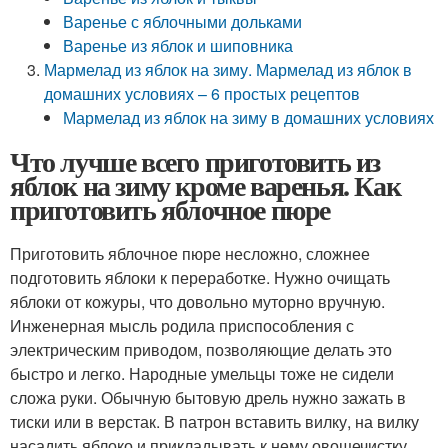
Варенье с яблочными дольками
Варенье из яблок и шиповника
Мармелад из яблок на зиму. Мармелад из яблок в
домашних условиях – 6 простых рецептов
Мармелад из яблок на зиму в домашних условиях
Что лучше всего приготовить из
яблок на зиму кроме варенья. Как
приготовить яблочное пюре
Приготовить яблочное пюре несложно, сложнее
подготовить яблоки к переработке. Нужно очищать
яблоки от кожуры, что довольно муторно вручную.
Инженерная мысль родила приспособления с
электрическим приводом, позволяющие делать это
быстро и легко. Народные умельцы тоже не сидели
сложа руки. Обычную бытовую дрель нужно зажать в
тиски или в верстак. В патрон вставить вилку, на вилку
насадить яблоко и прикладывать к нему овощечистку.