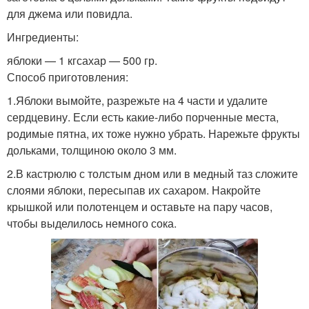
для джема или повидла.
Ингредиенты:
яблоки — 1 кгсахар — 500 гр.
Способ приготовления:
1.Яблоки вымойте, разрежьте на 4 части и удалите
сердцевину. Если есть какие-либо порченные места,
родимые пятна, их тоже нужно убрать. Нарежьте фрукты
дольками, толщиною около 3 мм.
2.В кастрюлю с толстым дном или в медный таз сложите
слоями яблоки, пересыпав их сахаром. Накройте
крышкой или полотенцем и оставьте на пару часов,
чтобы выделилось немного сока.