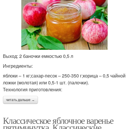
Выход: 2 баночки емкостью 0,5 л
Ингредиенты:
яблоки – 1 кг;сахар-песок – 250-350 г;корица – 0,5 чайной
ложки (молотая) или 0,5-1 шт. (палочки).
Технология приготовления:
читать дальше →
Классическое яблочное варенье
пятиминутка. Классические