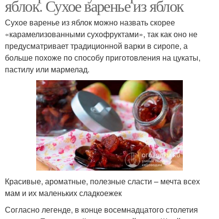
яблок. Сухое варенье из яблок
Сухое варенье из яблок можно назвать скорее
«карамелизованными сухофруктами», так как оно не
предусматривает традиционной варки в сиропе, а
больше похоже по способу приготовления на цукаты,
пастилу или мармелад.
Красивые, ароматные, полезные сласти – мечта всех
мам и их маленьких сладкоежек
Согласно легенде, в конце восемнадцатого столетия