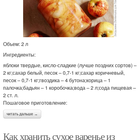
Объем: 2 л
Ингредиенты:
яблоки твердые, кисло-сладкие (лучше поздних сортов) –
2 кг;сахар белый, песок – 0,7-1 кг;сахар коричневый,
песок – 0,7-1 кг;гвоздика – 4 бутона;корица – 1
палочка;бадьян – 1 коробочка;вода – 2 л;сода пищевая –
2 ст. л.
Пошаговое приготовление:
читать дальше →
Как хранить сухое варенье из