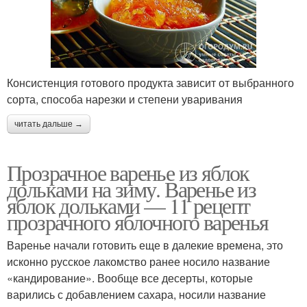
Консистенция готового продукта зависит от выбранного
сорта, способа нарезки и степени уваривания
читать дальше →
Прозрачное варенье из яблок
дольками на зиму. Варенье из
яблок дольками — 11 рецепт
прозрачного яблочного варенья
Варенье начали готовить еще в далекие времена, это
исконно русское лакомство ранее носило название
«кандирование». Вообще все десерты, которые
варились с добавлением сахара, носили название