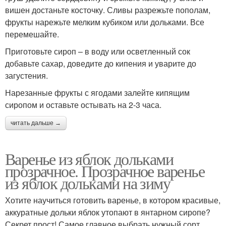
вишен достаньте косточку. Сливы разрежьте пополам,
фрукты нарежьте мелким кубиком или дольками. Все
перемешайте.
Приготовьте сироп – в воду или осветленный сок
добавьте сахар, доведите до кипения и уварите до
загустения.
Нарезанные фрукты с ягодами залейте кипящим
сиропом и оставьте остывать на 2-3 часа.
читать дальше →
Варенье из яблок дольками
прозрачное. Прозрачное варенье
из яблок дольками на зиму
Хотите научиться готовить варенье, в котором красивые,
аккуратные дольки яблок утопают в янтарном сиропе?
Секрет прост! Самое главное выбрать нужный сорт