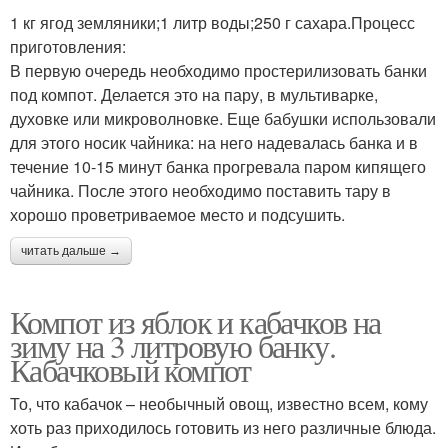
1 кг ягод земляники;1 литр воды;250 г сахара.Процесс
приготовления:
В первую очередь необходимо простерилизовать банки
под компот. Делается это на пару, в мультиварке,
духовке или микроволновке. Еще бабушки использовали
для этого носик чайника: на него надевалась банка и в
течение 10-15 минут банка прогревала паром кипящего
чайника. После этого необходимо поставить тару в
хорошо проветриваемое место и подсушить.
читать дальше →
Компот из яблок и кабачков на
зиму на 3 литровую банку.
Кабачковый компот
То, что кабачок – необычный овощ, известно всем, кому
хоть раз приходилось готовить из него различные блюда.