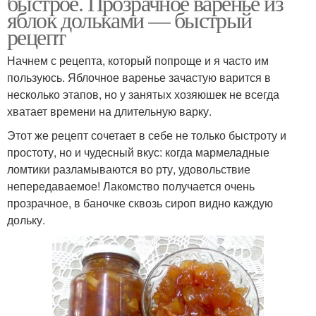
быстрое. Прозрачное варенье из
яблок дольками — быстрый
рецепт
Начнем с рецепта, который попроще и я часто им
пользуюсь. Яблочное варенье зачастую варится в
несколько этапов, но у занятых хозяюшек не всегда
хватает времени на длительную варку.
Этот же рецепт сочетает в себе не только быстроту и
простоту, но и чудесный вкус: когда мармеладные
ломтики разламываются во рту, удовольствие
непередаваемое! Лакомство получается очень
прозрачное, в баночке сквозь сироп видно каждую
дольку.