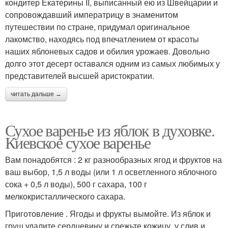
кондитер Екатерины II, выписанный ею из Швейцарии и
сопровождавший императрицу в знаменитом
путешествии по стране, придумал оригинальное
лакомство, находясь под впечатлением от красоты
наших яблоневых садов и обилия урожаев. Довольно
долго этот десерт оставался одним из самых любимых у
представителей высшей аристократии.
читать дальше →
Сухое варенье из яблок в духовке.
Киевское сухое варенье
Вам понадобятся : 2 кг разнообразных ягод и фруктов на
ваш выбор, 1,5 л воды (или 1 л осветленного яблочного
сока + 0,5 л воды), 500 г сахара, 100 г
мелкокристаллического сахара.
Приготовление . Ягоды и фрукты вымойте. Из яблок и
груш удалите сердцевину и срежьте кожицу, у слив и