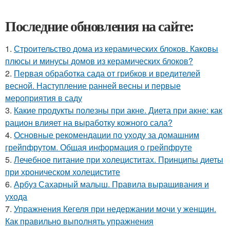
Последние обновления на сайте:
1.
Строительство дома из керамических блоков. Каковы
плюсы и минусы домов из керамических блоков?
2.
Первая обработка сада от грибков и вредителей
весной. Наступление ранней весны и первые
мероприятия в саду
3.
Какие продукты полезны при акне. Диета при акне: как
рацион влияет на выработку кожного сала?
4.
Основные рекомендации по уходу за домашним
грейпфрутом. Общая информация о грейпфруте
5.
Лечебное питание при холециститах. Принципы диеты
при хроническом холецистите
6.
Арбуз Сахарный малыш. Правила выращивания и
ухода
7.
Упражнения Кегеля при недержании мочи у женщин.
Как правильно выполнять упражнения