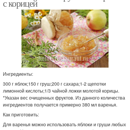
с корицей
Ингредиенты:
300 г яблок;150 г груш;200 г сахара;1-2 щепотки
лимонной кислоты;1/3 чайной ложки молотой корицы.
*Указан вес очищенных фруктов. Из данного количества
ингредиентов получается примерно 380 мл варенья.
Как приготовить:
Для варенья можно использовать яблоки и груши любых