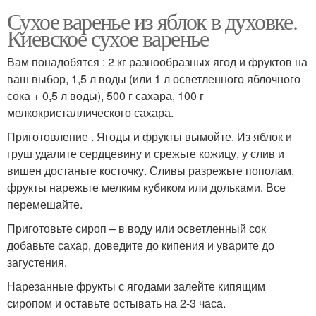
Сухое варенье из яблок в духовке.
Киевское сухое варенье
Вам понадобятся : 2 кг разнообразных ягод и фруктов на
ваш выбор, 1,5 л воды (или 1 л осветленного яблочного
сока + 0,5 л воды), 500 г сахара, 100 г
мелкокристаллического сахара.
Приготовление . Ягоды и фрукты вымойте. Из яблок и
груш удалите сердцевину и срежьте кожицу, у слив и
вишен достаньте косточку. Сливы разрежьте пополам,
фрукты нарежьте мелким кубиком или дольками. Все
перемешайте.
Приготовьте сироп – в воду или осветленный сок
добавьте сахар, доведите до кипения и уварите до
загустения.
Нарезанные фрукты с ягодами залейте кипящим
сиропом и оставьте остывать на 2-3 часа.