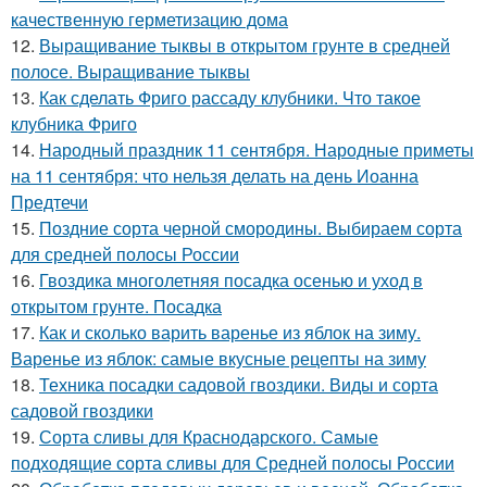
качественную герметизацию дома
12.
Выращивание тыквы в открытом грунте в средней
полосе. Выращивание тыквы
13.
Как сделать Фриго рассаду клубники. Что такое
клубника Фриго
14.
Народный праздник 11 сентября. Народные приметы
на 11 сентября: что нельзя делать на день Иоанна
Предтечи
15.
Поздние сорта черной смородины. Выбираем сорта
для средней полосы России
16.
Гвоздика многолетняя посадка осенью и уход в
открытом грунте. Посадка
17.
Как и сколько варить варенье из яблок на зиму.
Варенье из яблок: самые вкусные рецепты на зиму
18.
Техника посадки садовой гвоздики. Виды и сорта
садовой гвоздики
19.
Сорта сливы для Краснодарского. Самые
подходящие сорта сливы для Средней полосы России