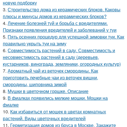
новую подборку
3.
Строительство дома из керамических блоков. Каковы
плюсы и минусы домов из керамических блоков?
4.
Лечение болезней туй и борьба с вредителями.
Признаки появления вредителей и заболеваний у туи
5.
Пять осенних процедур для успешной зимовки туи. Как
правильно укрыть туи на зиму
6.
Совместимость растений в саду. Совместимость и
несовместимость растений в саду (деревьев,
кустарников, винограда, земляники, огородных культур)
7.
Ароматный чай из веточек смородины. Как
приготовить лечебные чаи из веточек вишни,
смородины, шиповника зимой
8.
Мушки в цветочном горшке. Описание
9.
В фиалках появились мелкие мошки. Мошки на
фиалке
10.
Как избавиться от мошек в цветах комнатных
растений. Виды цветочных вредителей
11.
Герметизация домов из бруса в Москве. Закажите